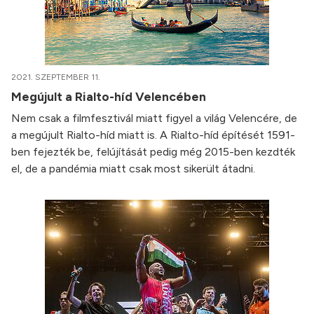
2021. SZEPTEMBER 11.
Megújult a Rialto-híd Velencében
Nem csak a filmfesztivál miatt figyel a világ Velencére, de
a megújult Rialto-híd miatt is. A Rialto-híd építését 1591-
ben fejezték be, felújítását pedig még 2015-ben kezdték
el, de a pandémia miatt csak most sikerült átadni.