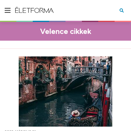
Velence cikkek