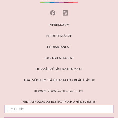
IMPRESSZUM
HIRDETÉSI ÁSZF
MÉDIAAJÁNLAT
JOGI NYILATKOZAT
HOZZÁSZÓLÁSI SZABÁLYZAT
ADATVÉDELEM:
TÁJÉKOZTATÓ
/
BEÁLLÍTÁSOK
© 2009-2026 Privátbankár.hu Kft.
FELIRATKOZÁS AZ ÉLETFORMA.HU HÍRLEVELÉRE