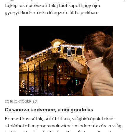
tájképi és építészeti felújítást kapott, így újra
gyönyörködhetünk a lélegzetelállító parkban.
2016. OKTÓBER 28.
Casanova kedvence, a női gondolás
Romantikus séták, sötét titkok, világhírű épületek és
utolérhetetlen programok várnak minden utazóra a világ