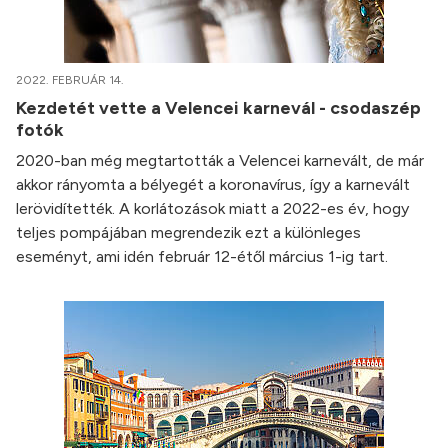
2022. FEBRUÁR 14.
Kezdetét vette a Velencei karnevál - csodaszép
fotók
2020-ban még megtartották a Velencei karnevált, de már
akkor rányomta a bélyegét a koronavírus, így a karnevált
lerövidítették. A korlátozások miatt a 2022-es év, hogy
teljes pompájában megrendezik ezt a különleges
eseményt, ami idén február 12-étől március 1-ig tart.