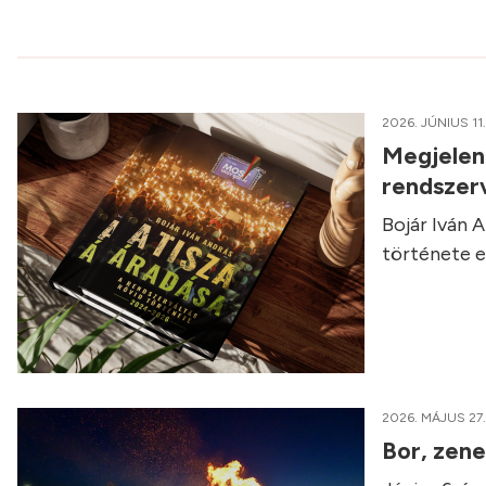
2026. JÚNIUS 11.
Megjelent
rendszerv
Bojár Iván 
története eg
2026. MÁJUS 27.
Bor, zene