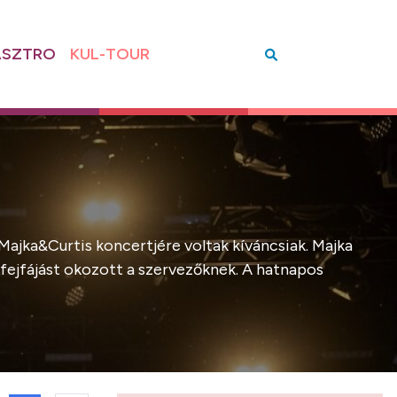
SZTRO
KUL-TOUR
ajka&Curtis koncertjére voltak kíváncsiak. Majka
 fejfájást okozott a szervezőknek. A hatnapos