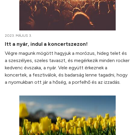
2023. MÁJUS 3.
Itt a nyár, indul a koncertszezon!
Végre magunk mögött hagyjuk a morózus, hideg telet és
a szeszélyes, szeles tavaszt, és megérkezik minden rocker
kedvenc évszaka, a nyár. Vele együtt érkeznek a
koncertek, a fesztiválok, és badarság lenne tagadni, hogy
a nyomukban ott jár a hőség, a porfelhő és az izzadás.