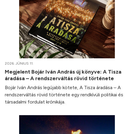
2026. JÚNIUS 11.
Megjelent Bojár Iván András új könyve: A Tisza
áradása – A rendszerváltás rövid története
Bojár Iván András legújabb kötete, A Tisza áradása – A
rendszerváltás rövid története egy rendkívüli politikai és
társadalmi fordulat krónikája.