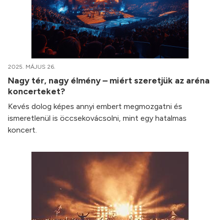
2025. MÁJUS 26.
Nagy tér, nagy élmény – miért szeretjük az aréna
koncerteket?
Kevés dolog képes annyi embert megmozgatni és
ismeretlenül is öccsekovácsolni, mint egy hatalmas
koncert.