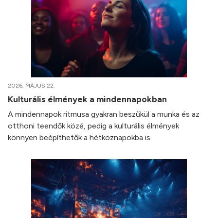
2026. MÁJUS 22.
Kulturális élmények a mindennapokban
A mindennapok ritmusa gyakran beszűkül a munka és az
otthoni teendők közé, pedig a kulturális élmények
könnyen beépíthetők a hétköznapokba is.