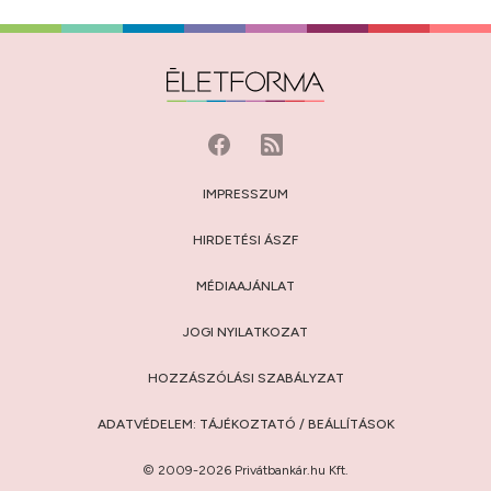
IMPRESSZUM
HIRDETÉSI ÁSZF
MÉDIAAJÁNLAT
JOGI NYILATKOZAT
HOZZÁSZÓLÁSI SZABÁLYZAT
ADATVÉDELEM:
TÁJÉKOZTATÓ
/
BEÁLLÍTÁSOK
© 2009-2026 Privátbankár.hu Kft.