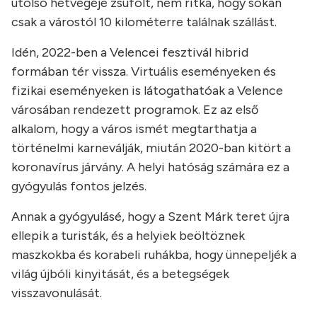
utolsó hétvégéje zsúfolt, nem ritka, hogy sokan
csak a várostól 10 kilométerre találnak szállást.
Idén, 2022-ben a Velencei fesztivál hibrid
formában tér vissza. Virtuális eseményeken és
fizikai eseményeken is látogathatóak a Velence
városában rendezett programok. Ez az első
alkalom, hogy a város ismét megtarthatja a
történelmi karneválják, miután 2020-ban kitört a
koronavírus járvány. A helyi hatóság számára ez a
gyógyulás fontos jelzés.
Annak a gyógyulásé, hogy a Szent Márk teret újra
ellepik a turisták, és a helyiek beöltöznek
maszkokba és korabeli ruhákba, hogy ünnepeljék a
világ újbóli kinyitását, és a betegségek
visszavonulását.