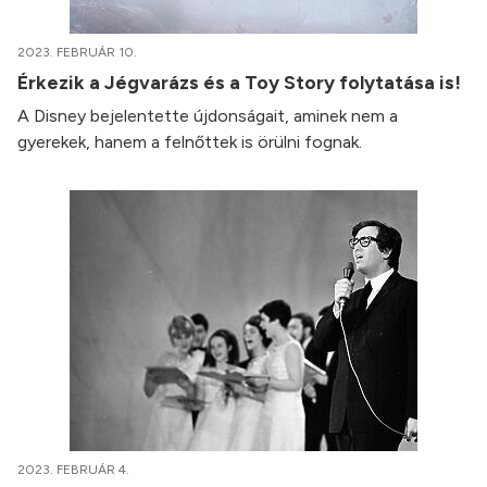
2023. FEBRUÁR 10.
Érkezik a Jégvarázs és a Toy Story folytatása is!
A Disney bejelentette újdonságait, aminek nem a
gyerekek, hanem a felnőttek is örülni fognak.
2023. FEBRUÁR 4.