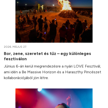
2026. MÁJUS 27.
Bor, zene, szeretet és tűz – egy különleges
fesztiválon
Június 6-án kerül megrendezésre a nyári LOVE Fesztivál,
ami idén a Be Massive Horizon és a Haraszthy Pincészet
kollaborációjából jön létre.