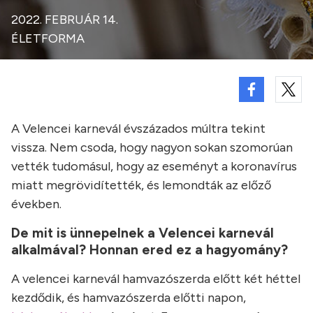
2022. FEBRUÁR 14.
ÉLETFORMA
A Velencei karnevál évszázados múltra tekint
vissza. Nem csoda, hogy nagyon sokan szomorúan
vették tudomásul, hogy az eseményt a koronavírus
miatt megrövidítették, és lemondták az előző
években.
De mit is ünnepelnek a Velencei karnevál
alkalmával? Honnan ered ez a hagyomány?
A velencei karnevál hamvazószerda előtt két héttel
kezdődik, és hamvazószerda előtti napon,