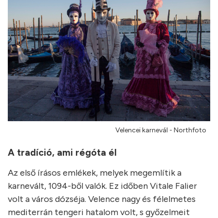
Velencei karnevál - Northfoto
A tradíció, ami régóta él
Az első írásos emlékek, melyek megemlítik a
karnevált, 1094-ből valók. Ez időben Vitale Falier
volt a város dózséja. Velence nagy és félelmetes
mediterrán tengeri hatalom volt, s győzelmeit