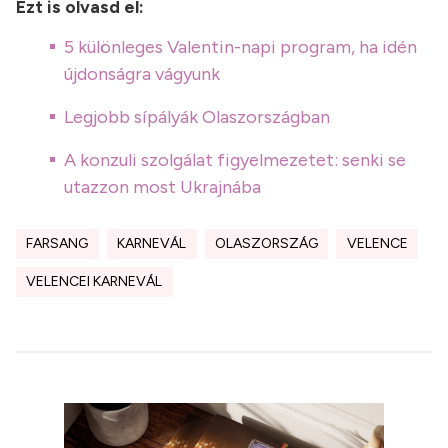
Ezt is olvasd el:
5 különleges Valentin-napi program, ha idén
újdonságra vágyunk
Legjobb sípályák Olaszországban
A konzuli szolgálat figyelmezetet: senki se
utazzon most Ukrajnába
FARSANG
KARNEVÁL
OLASZORSZÁG
VELENCE
VELENCEI KARNEVÁL