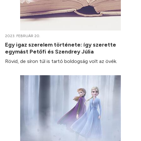
2023. FEBRUÁR 20.
Egy igaz szerelem története: így szerette
egymást Petőfi és Szendrey Júlia
Rövid, de síron túl is tartó boldogság volt az övék.