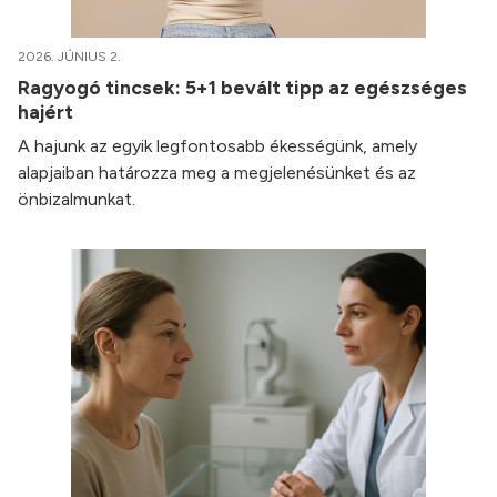
2026. JÚNIUS 2.
Ragyogó tincsek: 5+1 bevált tipp az egészséges
hajért
A hajunk az egyik legfontosabb ékességünk, amely
alapjaiban határozza meg a megjelenésünket és az
önbizalmunkat.