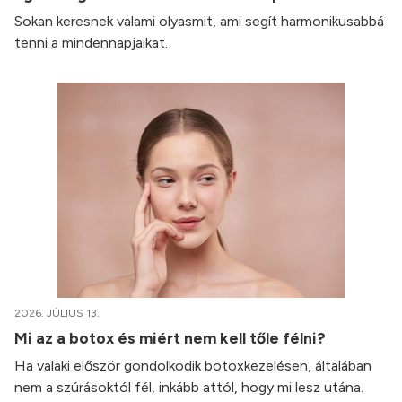
Sokan keresnek valami olyasmit, ami segít harmonikusabbá
tenni a mindennapjaikat.
2026. JÚLIUS 13.
Mi az a botox és miért nem kell tőle félni?
Ha valaki először gondolkodik botoxkezelésen, általában
nem a szúrásoktól fél, inkább attól, hogy mi lesz utána.