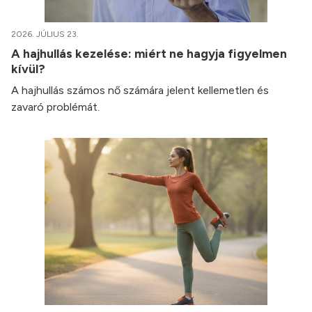
2026. JÚLIUS 23.
A hajhullás kezelése: miért ne hagyja figyelmen
kívül?
A hajhullás számos nő számára jelent kellemetlen és
zavaró problémát.