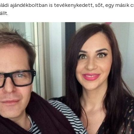
aládi ajándékboltban is tevékenykedett, sőt, egy másik c
llt.