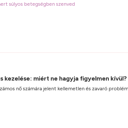
, mert súlyos betegségben szenved
.
ás kezelése: miért ne hagyja figyelmen kívül
 számos nő számára jelent kellemetlen és zavaró problém