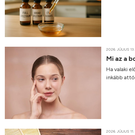
2026. JÚLIUS 13.
Mi az a b
Ha valaki e
inkább attól
2026. JÚLIUS 11.