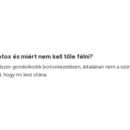
otox és miért nem kell tőle félni?
lőször gondolkodik botoxkezelésen, általában nem a szúr
, hogy mi lesz utána.