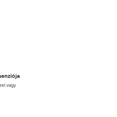
imenziója
zel vagy