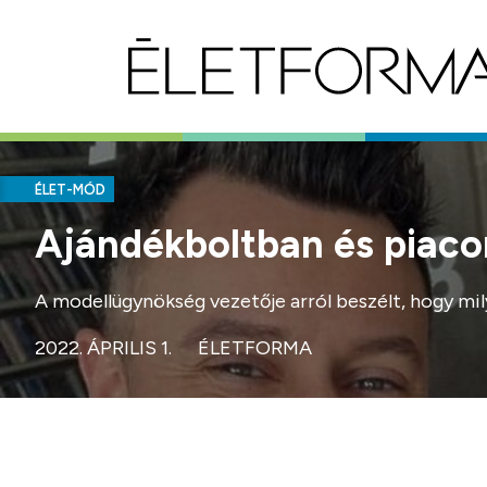
ÉLET-MÓD
Ajándékboltban és piacon
A modellügynökség vezetője arról beszélt, hogy mil
2022. ÁPRILIS 1.
ÉLETFORMA