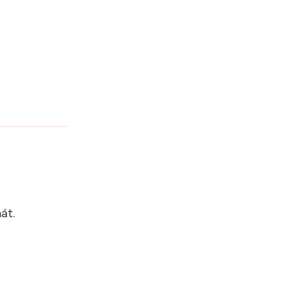
?
át.