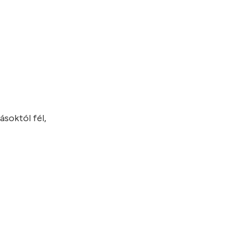
ásoktól fél,