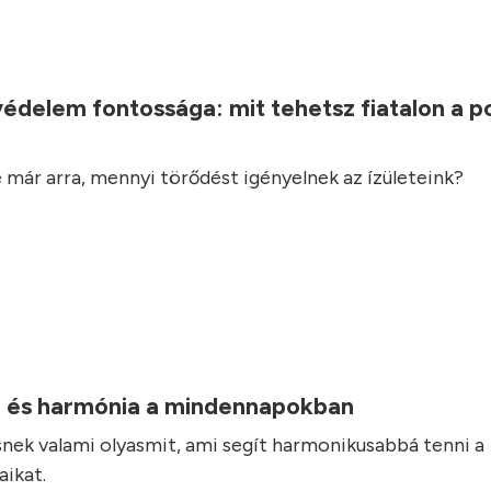
.
védelem fontossága: mit tehetsz fiatalon a 
 már arra, mennyi törődést igényelnek az ízületeink?
 és harmónia a mindennapokban
nek valami olyasmit, ami segít harmonikusabbá tenni a
ikat.