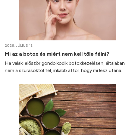
2026. JÚLIUS 13.
Mi az a botox és miért nem kell tőle félni?
Ha valaki először gondolkodik botoxkezelésen, általában
nem a szúrásoktól fél, inkább attól, hogy mi lesz utána.