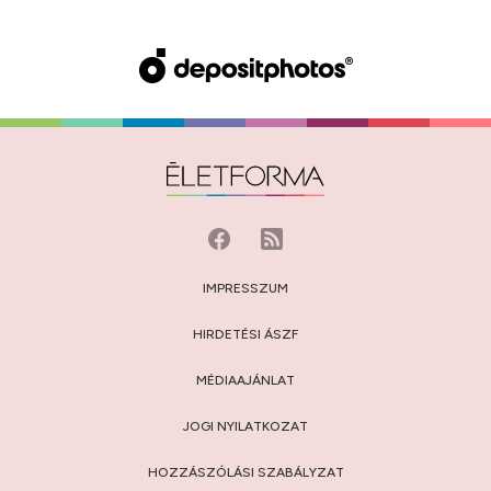
IMPRESSZUM
HIRDETÉSI ÁSZF
MÉDIAAJÁNLAT
JOGI NYILATKOZAT
HOZZÁSZÓLÁSI SZABÁLYZAT