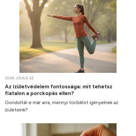
2026. JÚLIUS 22.
Az ízületvédelem fontossága: mit tehetsz
fiatalon a porckopás ellen?
Gondoltál-e már arra, mennyi törődést igényelnek az
ízületeink?