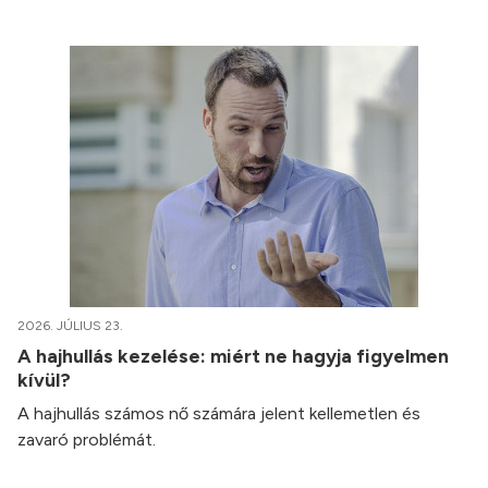
2026. JÚLIUS 23.
A hajhullás kezelése: miért ne hagyja figyelmen
kívül?
A hajhullás számos nő számára jelent kellemetlen és
zavaró problémát.