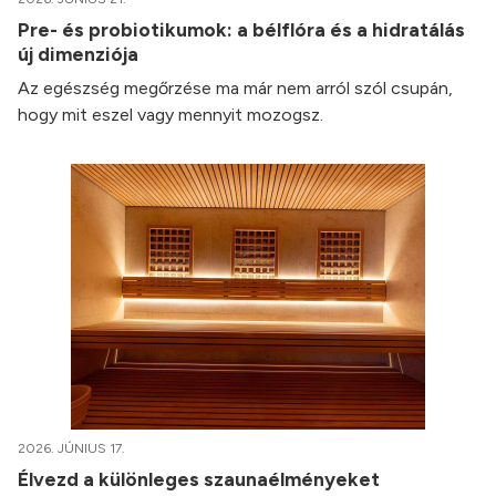
Pre- és probiotikumok: a bélflóra és a hidratálás
új dimenziója
Az egészség megőrzése ma már nem arról szól csupán,
hogy mit eszel vagy mennyit mozogsz.
2026. JÚNIUS 17.
Élvezd a különleges szaunaélményeket