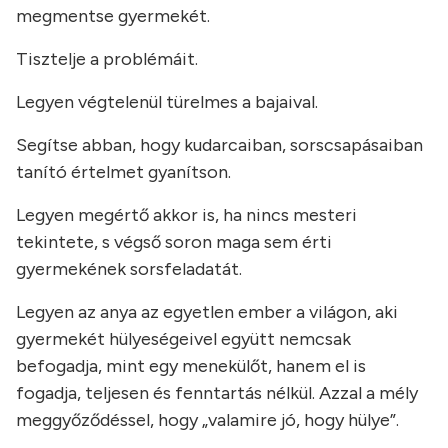
megmentse gyermekét.
Tisztelje a problémáit.
Legyen végtelenül türelmes a bajaival.
Segítse abban, hogy kudarcaiban, sorscsapásaiban
tanító értelmet gyanítson.
Legyen megértő akkor is, ha nincs mesteri
tekintete, s végső soron maga sem érti
gyermekének sorsfeladatát.
Legyen az anya az egyetlen ember a világon, aki
gyermekét hülyeségeivel együtt nemcsak
befogadja, mint egy menekülőt, hanem el is
fogadja, teljesen és fenntartás nélkül. Azzal a mély
meggyőződéssel, hogy „valamire jó, hogy hülye”.