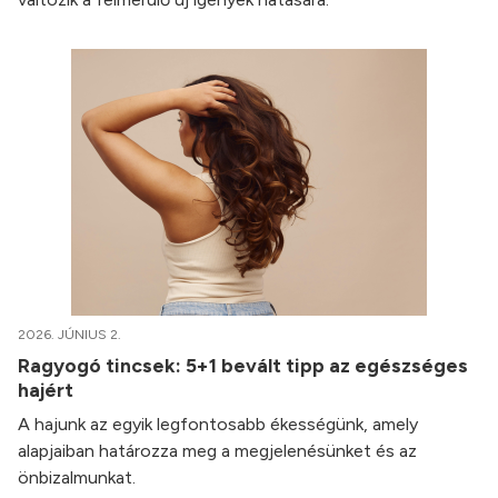
2026. JÚNIUS 2.
Ragyogó tincsek: 5+1 bevált tipp az egészséges
hajért
A hajunk az egyik legfontosabb ékességünk, amely
alapjaiban határozza meg a megjelenésünket és az
önbizalmunkat.