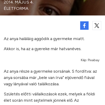
2014. MÁJUS 4.
ÉLETFORMA
Az anya haláláig aggódik a gyermeke miatt.
Akkor is, ha az a gyereke már hatvanéves.
Kép: Pixabay
Az anya része a gyermeke sorsának. S fordítva: az
anya sorsába már „bele van írva” eljövendő fiával
vagy lányával való találkozása.
Születés előtti vállalkozások ezek, melyek a földi
élet során mint sejtelmek jönnek elő. Az