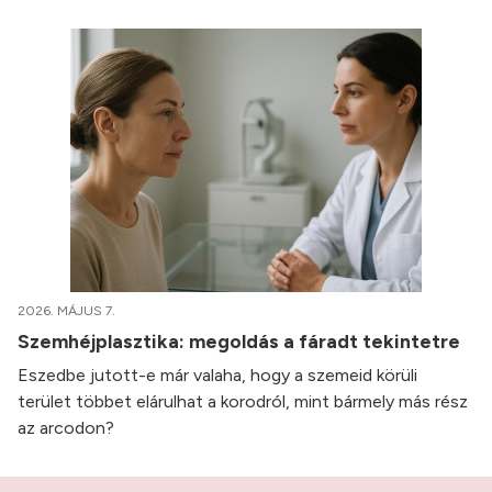
2026. MÁJUS 7.
Szemhéjplasztika: megoldás a fáradt tekintetre
Eszedbe jutott-e már valaha, hogy a szemeid körüli
terület többet elárulhat a korodról, mint bármely más rész
az arcodon?