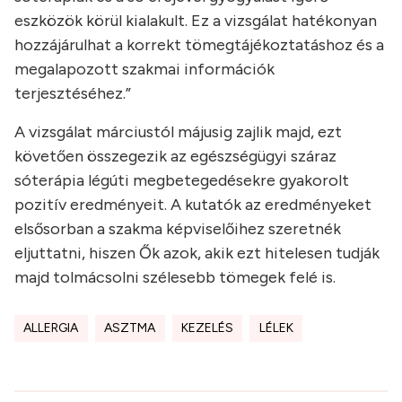
eszközök körül kialakult. Ez a vizsgálat hatékonyan
hozzájárulhat a korrekt tömegtájékoztatáshoz és a
megalapozott szakmai információk
terjesztéséhez.”
A vizsgálat márciustól májusig zajlik majd, ezt
követően összegezik az egészségügyi száraz
sóterápia légúti megbetegedésekre gyakorolt
pozitív eredményeit. A kutatók az eredményeket
elsősorban a szakma képviselőihez szeretnék
eljuttatni, hiszen Ők azok, akik ezt hitelesen tudják
majd tolmácsolni szélesebb tömegek felé is.
ALLERGIA
ASZTMA
KEZELÉS
LÉLEK