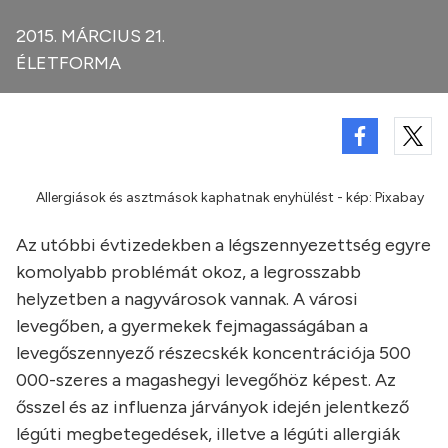
2015. MÁRCIUS 21.
ÉLETFORMA
Allergiások és asztmások kaphatnak enyhülést - kép: Pixabay
Az utóbbi évtizedekben a légszennyezettség egyre
komolyabb problémát okoz, a legrosszabb
helyzetben a nagyvárosok vannak. A városi
levegőben, a gyermekek fejmagasságában a
levegőszennyező részecskék koncentrációja 500
000-szeres a magashegyi levegőhöz képest. Az
ősszel és az influenza járványok idején jelentkező
légúti megbetegedések, illetve a légúti allergiák