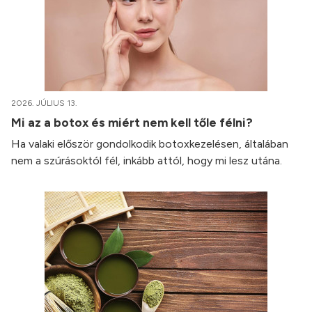
2026. JÚLIUS 13.
Mi az a botox és miért nem kell tőle félni?
Ha valaki először gondolkodik botoxkezelésen, általában
nem a szúrásoktól fél, inkább attól, hogy mi lesz utána.