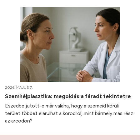
2026. MÁJUS 7.
Szemhéjplasztika: megoldás a fáradt tekintetre
Eszedbe jutott-e már valaha, hogy a szemeid körüli
terület többet elárulhat a korodról, mint bármely más rész
az arcodon?