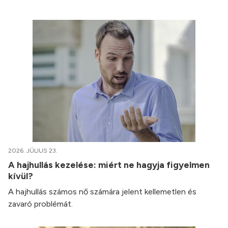
2026. JÚLIUS 23.
A hajhullás kezelése: miért ne hagyja figyelmen
kívül?
A hajhullás számos nő számára jelent kellemetlen és
zavaró problémát.