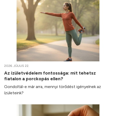
2026. JÚLIUS 22.
Az ízületvédelem fontossága: mit tehetsz
fiatalon a porckopás ellen?
Gondoltál-e már arra, mennyi törődést igényelnek az
ízületeink?