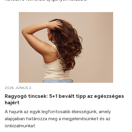
2026. JÚNIUS 2.
Ragyogó tincsek: 5+1 bevált tipp az egészséges
hajért
A hajunk az egyik legfontosabb ékességünk, amely
alapjaiban határozza meg a megjelenésünket és az
önbizalmunkat.