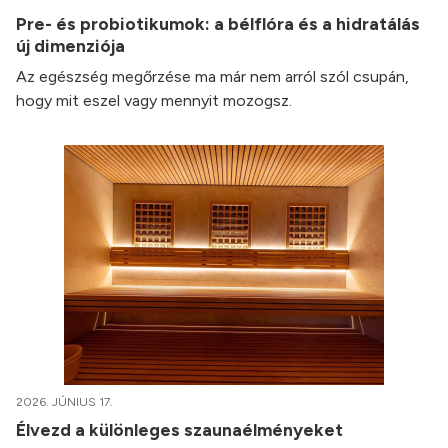
Pre- és probiotikumok: a bélflóra és a hidratálás
új dimenziója
Az egészség megőrzése ma már nem arról szól csupán,
hogy mit eszel vagy mennyit mozogsz.
2026. JÚNIUS 17.
Élvezd a különleges szaunaélményeket