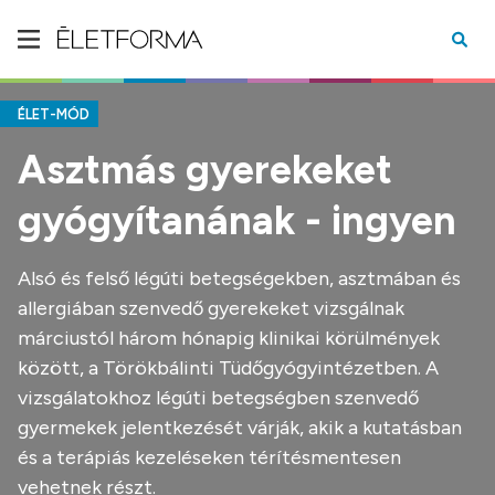
ÉLET-MÓD
Asztmás gyerekeket
gyógyítanának - ingyen
Alsó és felső légúti betegségekben, asztmában és
allergiában szenvedő gyerekeket vizsgálnak
márciustól három hónapig klinikai körülmények
között, a Törökbálinti Tüdőgyógyintézetben. A
vizsgálatokhoz légúti betegségben szenvedő
gyermekek jelentkezését várják, akik a kutatásban
és a terápiás kezeléseken térítésmentesen
vehetnek részt.