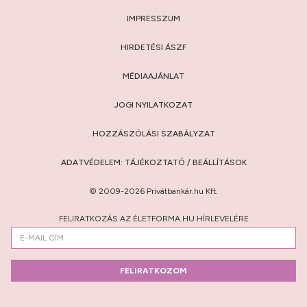
IMPRESSZUM
HIRDETÉSI ÁSZF
MÉDIAAJÁNLAT
JOGI NYILATKOZAT
HOZZÁSZÓLÁSI SZABÁLYZAT
ADATVÉDELEM:
TÁJÉKOZTATÓ
/
BEÁLLÍTÁSOK
© 2009-2026 Privátbankár.hu Kft.
FELIRATKOZÁS AZ ÉLETFORMA.HU HÍRLEVELÉRE
FELIRATKOZOM