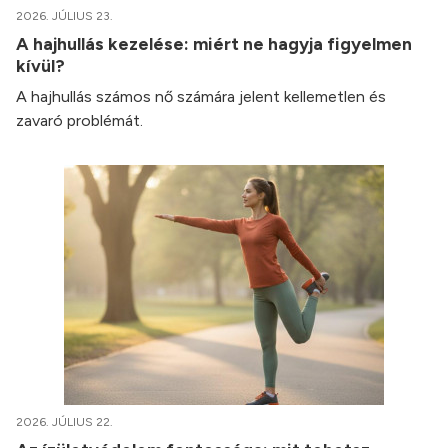
2026. JÚLIUS 23.
A hajhullás kezelése: miért ne hagyja figyelmen
kívül?
A hajhullás számos nő számára jelent kellemetlen és
zavaró problémát.
2026. JÚLIUS 22.