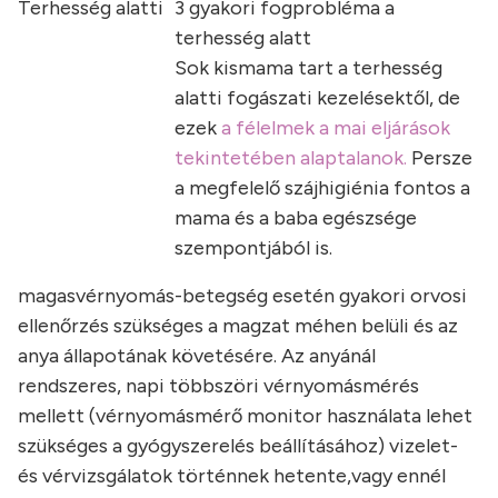
Terhesség alatti
3 gyakori fogprobléma a
terhesség alatt
Sok kismama tart a terhesség
alatti fogászati kezelésektől, de
ezek
a félelmek a mai eljárások
tekintetében alaptalanok.
Persze
a megfelelő szájhigiénia fontos a
mama és a baba egészsége
szempontjából is.
magasvérnyomás-betegség esetén gyakori orvosi
ellenőrzés szükséges a magzat méhen belüli és az
anya állapotának követésére. Az anyánál
rendszeres, napi többszöri vérnyomásmérés
mellett (vérnyomásmérő monitor használata lehet
szükséges a gyógyszerelés beállításához) vizelet-
és vérvizsgálatok történnek hetente,vagy ennél