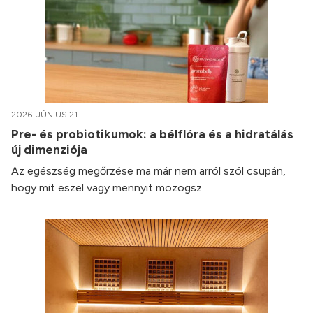
2026. JÚNIUS 21.
Pre- és probiotikumok: a bélflóra és a hidratálás
új dimenziója
Az egészség megőrzése ma már nem arról szól csupán,
hogy mit eszel vagy mennyit mozogsz.