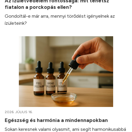
Az ízületvédelem fontossága: mit tehetsz
fiatalon a porckopás ellen?
Gondoltál-e már arra, mennyi törődést igényelnek az
ízületeink?
2026. JÚLIUS 16.
Egészség és harmónia a mindennapokban
Sokan keresnek valami olyasmit, ami segít harmonikusabbá