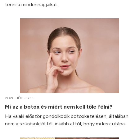
tenni a mindennapjaikat.
2026. JÚLIUS 13.
Mi az a botox és miért nem kell tőle félni?
Ha valaki először gondolkodik botoxkezelésen, általában
nem a szúrásoktól fél, inkább attól, hogy mi lesz utána.