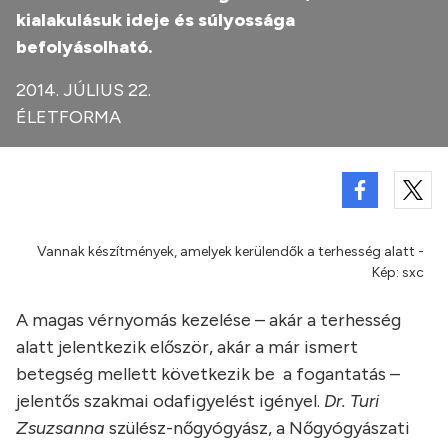
kialakulásuk ideje és súlyossága
befolyásolható.
2014. JÚLIUS 22.
ÉLETFORMA
Vannak készítmények, amelyek kerülendők a terhesség alatt -
Kép: sxc
A magas vérnyomás kezelése – akár a terhesség
alatt jelentkezik először, akár a már ismert
betegség mellett következik be a fogantatás –
jelentős szakmai odafigyelést igényel.
Dr. Turi
Zsuzsanna
szülész-nőgyógyász, a Nőgyógyászati