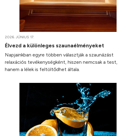
2026. JÚNIUS 17.
Élvezd a különleges szaunaélményeket
Napjainkban egyre többen választják a szaunázást
relaxációs tevékenységként, hiszen nemcsak a test,
hanem a lélek is feltöltődhet általa.