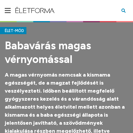
ÉLET-MÓD
Babavárás magas
vérnyomással
A magas vérnyomás nemcsak a kismama
egészségét, de a magzat fejlődését is
veszélyezteti. Időben beállított megfelelő
gyógyszeres kezelés és a várandósság alatt
alkalmazott helyes életvitel mellett azonban a
kismama és a baba egészségi állapota is
jelentősen javítható, a szövődmények
kialakulása részben megelőzhető, illetve