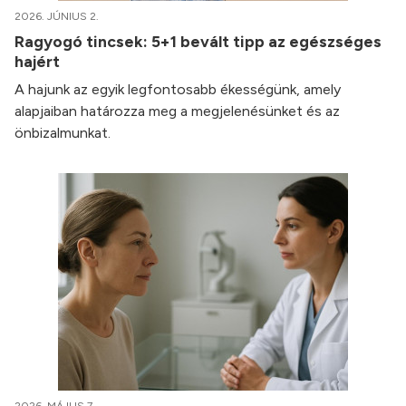
2026. JÚNIUS 2.
Ragyogó tincsek: 5+1 bevált tipp az egészséges
hajért
A hajunk az egyik legfontosabb ékességünk, amely
alapjaiban határozza meg a megjelenésünket és az
önbizalmunkat.