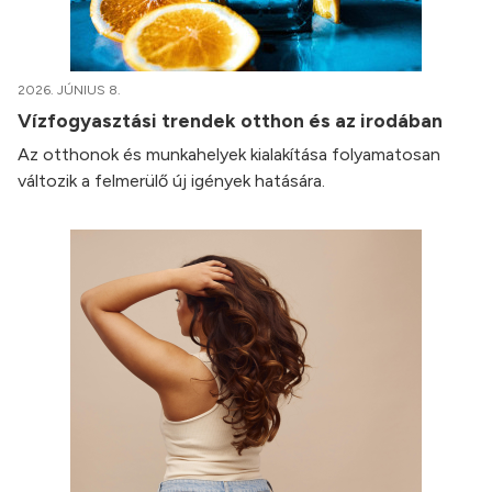
2026. JÚNIUS 8.
Vízfogyasztási trendek otthon és az irodában
Az otthonok és munkahelyek kialakítása folyamatosan
változik a felmerülő új igények hatására.