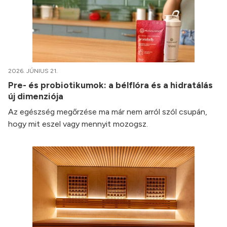
2026. JÚNIUS 21.
Pre- és probiotikumok: a bélflóra és a hidratálás
új dimenziója
Az egészség megőrzése ma már nem arról szól csupán,
hogy mit eszel vagy mennyit mozogsz.