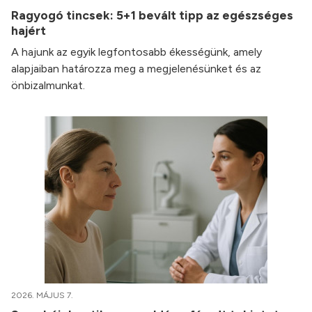
Ragyogó tincsek: 5+1 bevált tipp az egészséges
hajért
A hajunk az egyik legfontosabb ékességünk, amely
alapjaiban határozza meg a megjelenésünket és az
önbizalmunkat.
2026. MÁJUS 7.