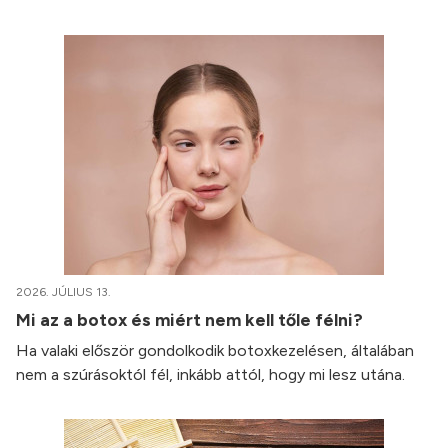
2026. JÚLIUS 13.
Mi az a botox és miért nem kell tőle félni?
Ha valaki először gondolkodik botoxkezelésen, általában
nem a szúrásoktól fél, inkább attól, hogy mi lesz utána.