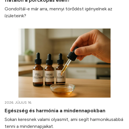
Gondoltál-e már arra, mennyi törődést igényelnek az
ízületeink?
2026. JÚLIUS 16.
Egészség és harmónia a mindennapokban
Sokan keresnek valami olyasmit, ami segít harmonikusabbá
tenni a mindennapjaikat.