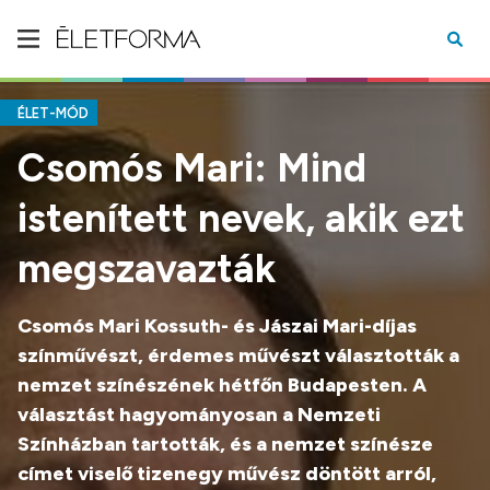
ÉLET-MÓD
Csomós Mari: Mind
istenített nevek, akik ezt
megszavazták
Csomós Mari Kossuth- és Jászai Mari-díjas
színművészt, érdemes művészt választották a
nemzet színészének hétfőn Budapesten. A
választást hagyományosan a Nemzeti
Színházban tartották, és a nemzet színésze
címet viselő tizenegy művész döntött arról,