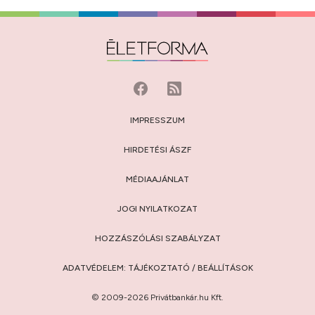
IMPRESSZUM
HIRDETÉSI ÁSZF
MÉDIAAJÁNLAT
JOGI NYILATKOZAT
HOZZÁSZÓLÁSI SZABÁLYZAT
ADATVÉDELEM:
TÁJÉKOZTATÓ
/
BEÁLLÍTÁSOK
© 2009-2026 Privátbankár.hu Kft.