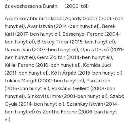
és evezhessen a Dunán.
(2000-től).
A cím korábbi birtokosai: Agárdy Gábor (2006-ban
hunyt el), Avar István (2014-ben hunyt el), Berek
Kati (2017-ben hunyt el), Bessenyei Ferenc (2004-
ben hunyt el), Bitskey Tibor (2015-ben hunyt el),
Darvas Iván (2007-ben hunyt el), Garas Dezső (2011-
ben hunyt el), Gera Zoltán (2014-ben hunyt el),
Kállai Ferenc (2010-ben hunyt el), Komlós Juci
(2011-ben hunyt el), Kóti Árpád (2015-ben hunyt el),
Lukács Margit (2002-ben hunyt el), Psota Irén
(2016-ban hunyt el), Raksányi Gellért (2008-ban
hunyt el), Sinkovits Imre (2001-ben hunyt el), Szabó
Gyula (2014-ben hunyt el), Sztankay István (2014-
ben hunyt el) és Zenthe Ferenc (2006-ban hunyt
el).