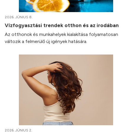
2026. JÚNIUS 8.
Vízfogyasztási trendek otthon és az irodában
Az otthonok és munkahelyek kialakítása folyamatosan
változik a felmerülő új igények hatására.
2026. JÚNIUS 2.