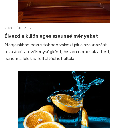
2026. JÚNIUS 17.
Élvezd a különleges szaunaélményeket
Napjainkban egyre többen választják a szaunázást
relaxációs tevékenységként, hiszen nemcsak a test,
hanem a lélek is feltöltődhet általa.