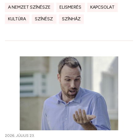
A NEMZET SZÍNÉSZE
ELISMERÉS
KAPCSOLAT
KULTÚRA
SZÍNÉSZ
SZÍNHÁZ
2026. JÚLIUS 23.