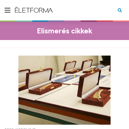
Elismerés cikkek