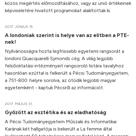
közös megértés előmozdításához, vagy az unió értékeinek
képviseletére hivatott programokat alakítottak ki.
2017. JÚNIUS 15.
A londoniak szerint is helye van az elitben a PTE-
nek!
Nyilvánosságra hozta legfrissebb egyetemi rangsorát a
londoni Quacquarelli Symonds cég. A világ legjobb
felsőoktatási intézményeit rangsoroló listára tavalyhoz
hasonlóan ezúttal is felkerült a Pécsi Tudományegyetem,
a 751-800. helyre sorolva, az ötödik legjobb magyar
egyetemként - kaptuk Pécsről az információt.
2017. MÁJUS 31.
Győzött az esztétika és az eladhatóság
A Pécsi Tudományegyetem Műszaki és Informatikai
Karának két hallgatója is bekerült a La femme által