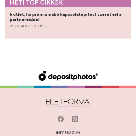
HETI TOP CIKKEK
5 ötlet, ha prémiumabb kapcsolatépítést szeretnél a
partnereiddel
2026. AUGUSZTUS 6.
IMPRESSZUM