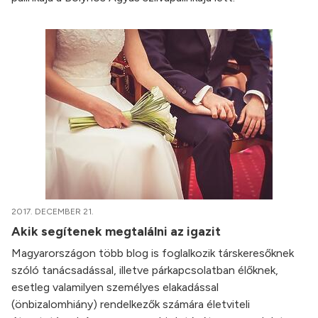
2017. DECEMBER 21.
Akik segítenek megtalálni az igazit
Magyarországon több blog is foglalkozik társkeresőknek
szóló tanácsadással, illetve párkapcsolatban élőknek,
esetleg valamilyen személyes elakadással
(önbizalomhiány) rendelkezők számára életviteli