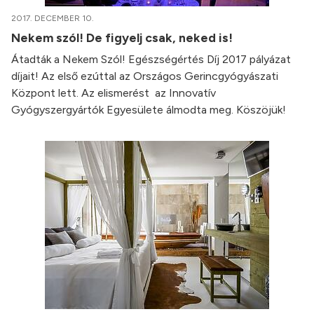
2017. DECEMBER 10.
Nekem szól! De figyelj csak, neked is!
Átadták a Nekem Szól! Egészségértés Díj 2017 pályázat
díjait! Az első ezúttal az Országos Gerincgyógyászati
Központ lett. Az elismerést az Innovatív
Gyógyszergyártók Egyesülete álmodta meg. Köszöjük!