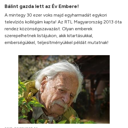
Bálint gazda lett az Év Embere!
A mintegy 30 ezer voks majd egyharmadát egykori
televíziós kollégám kapta! Az RTL Magyarország 2013 óta
rendez közönségszavazást. Olyan emberek
szerepelhetnek listájukon, akik kitartásukkal,
emberségükkel, teljesítményükkel példát mutatnak!