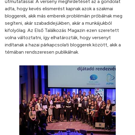
útmutatással. A verseny meghirdetését az a gondolat
adta, hogy kevés elismerést kapnak azok a szakmai
bloggerek, akik más emberek problémáin próbálnak meg
segíteni, akár szabadidejükben, akár a munkájukból
kifolyólag. Az Első Találkozás Magazin ezen szeretett
volna változtatni, így elhatározták, hogy versenyt
indítanak a hazai párkapcsolati bloggerek között, akik a
témában rendszeresen publikálnak.