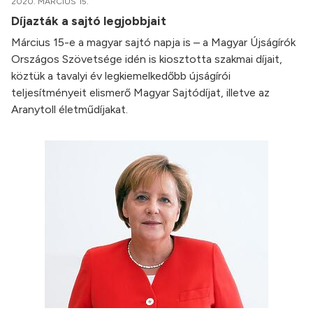
2020. MÁRCIUS 15.
Díjazták a sajtó legjobbjait
Március 15-e a magyar sajtó napja is – a Magyar Újságírók
Országos Szövetsége idén is kiosztotta szakmai díjait,
köztük a tavalyi év legkiemelkedőbb újságírói
teljesítményeit elismerő Magyar Sajtódíjat, illetve az
Aranytoll életműdíjakat.