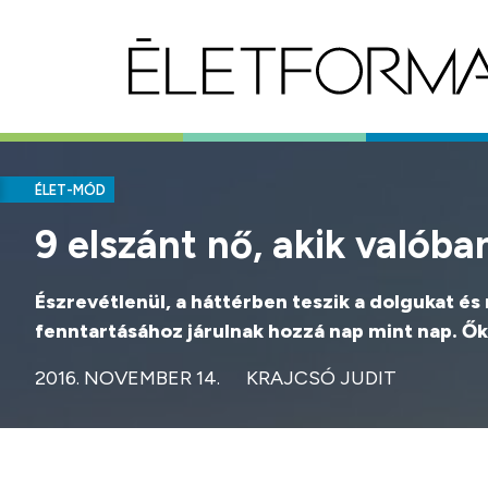
ÉLET-MÓD
9 elszánt nő, akik valób
Észrevétlenül, a háttérben teszik a dolgukat 
fenntartásához járulnak hozzá nap mint nap. Ők 
2016. NOVEMBER 14.
KRAJCSÓ JUDIT