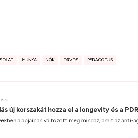
SOLAT
MUNKA
NŐK
ORVOS
PEDAGÓGUS
US 9.
ás új korszakát hozza el a longevity és a P
vekben alapjaiban változott meg mindaz, amit az anti-a