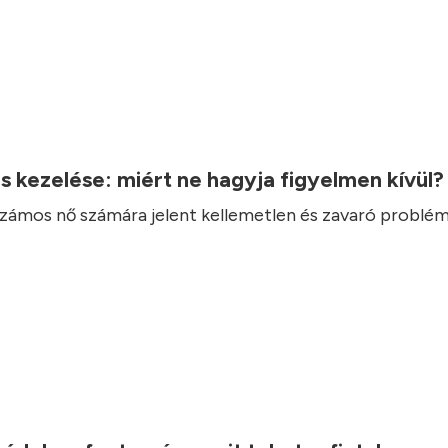
.
ás kezelése: miért ne hagyja figyelmen kívül
 számos nő számára jelent kellemetlen és zavaró problém
.