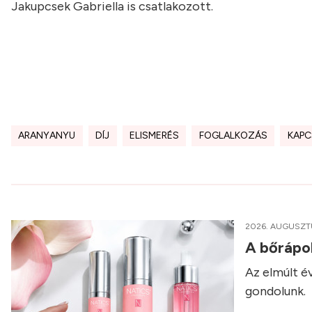
Jakupcsek Gabriella is csatlakozott.
ARANYANYU
DÍJ
ELISMERÉS
FOGLALKOZÁS
KAPC
2026. AUGUSZT
A bőrápol
Az elmúlt é
gondolunk.