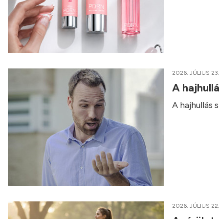
2026. JÚLIUS 23
A hajhull
A hajhullás
2026. JÚLIUS 22