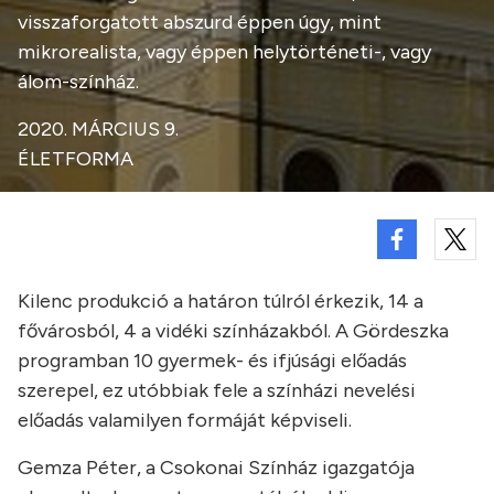
visszaforgatott abszurd éppen úgy, mint
mikrorealista, vagy éppen helytörténeti-, vagy
álom-színház.
2020. MÁRCIUS 9.
ÉLETFORMA
Kilenc produkció a határon túlról érkezik, 14 a
fővárosból, 4 a vidéki színházakból. A Gördeszka
programban 10 gyermek- és ifjúsági előadás
szerepel, ez utóbbiak fele a színházi nevelési
előadás valamilyen formáját képviseli.
Gemza Péter, a Csokonai Színház igazgatója