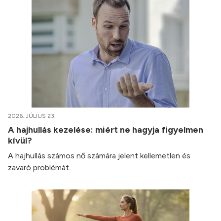
2026. JÚLIUS 23.
A hajhullás kezelése: miért ne hagyja figyelmen
kívül?
A hajhullás számos nő számára jelent kellemetlen és
zavaró problémát.