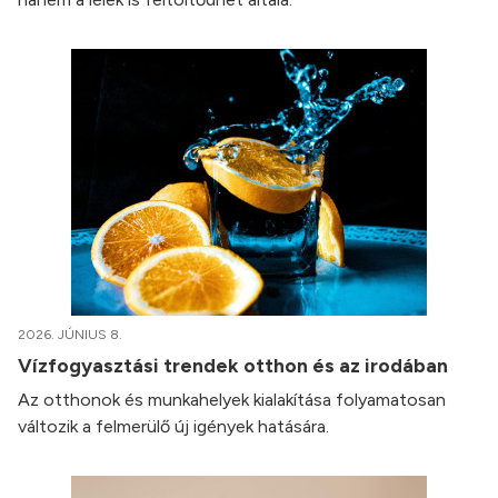
2026. JÚNIUS 8.
Vízfogyasztási trendek otthon és az irodában
Az otthonok és munkahelyek kialakítása folyamatosan
változik a felmerülő új igények hatására.