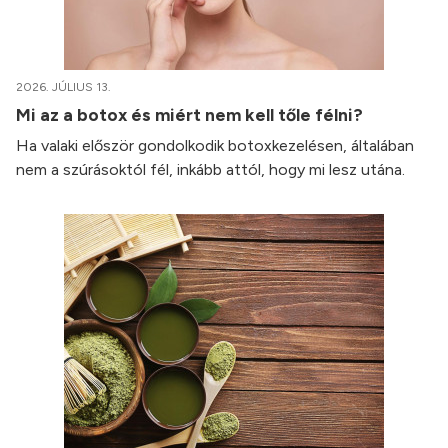
2026. JÚLIUS 13.
Mi az a botox és miért nem kell tőle félni?
Ha valaki először gondolkodik botoxkezelésen, általában
nem a szúrásoktól fél, inkább attól, hogy mi lesz utána.