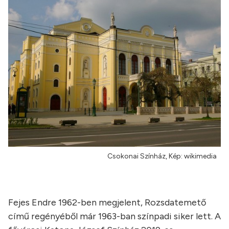
Csokonai Színház, Kép: wikimedia
Fejes Endre 1962-ben megjelent, Rozsdatemető
című regényéből már 1963-ban színpadi siker lett. A