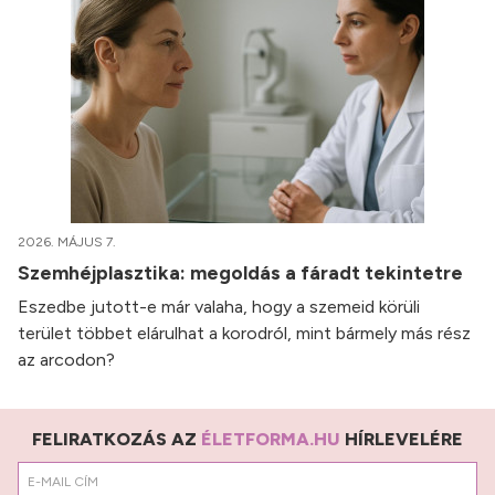
2026. MÁJUS 7.
Szemhéjplasztika: megoldás a fáradt tekintetre
Eszedbe jutott-e már valaha, hogy a szemeid körüli
terület többet elárulhat a korodról, mint bármely más rész
az arcodon?
FELIRATKOZÁS AZ
ÉLETFORMA.HU
HÍRLEVELÉRE