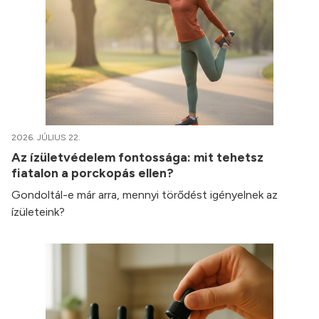
2026. JÚLIUS 22.
Az ízületvédelem fontossága: mit tehetsz
fiatalon a porckopás ellen?
Gondoltál-e már arra, mennyi törődést igényelnek az
ízületeink?