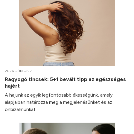
2026. JÚNIUS 2.
Ragyogó tincsek: 5+1 bevált tipp az egészséges
hajért
A hajunk az egyik legfontosabb ékességünk, amely
alapjaiban határozza meg a megjelenésünket és az
önbizalmunkat.