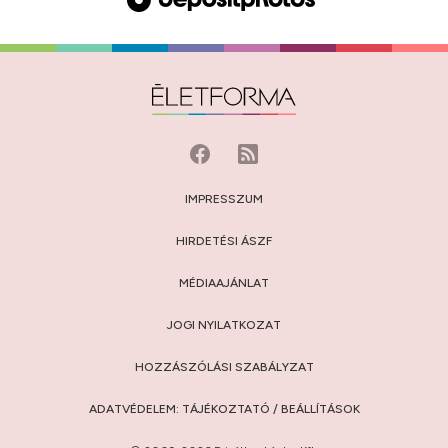
IMPRESSZUM
HIRDETÉSI ÁSZF
MÉDIAAJÁNLAT
JOGI NYILATKOZAT
HOZZÁSZÓLÁSI SZABÁLYZAT
ADATVÉDELEM:
TÁJÉKOZTATÓ
/
BEÁLLÍTÁSOK