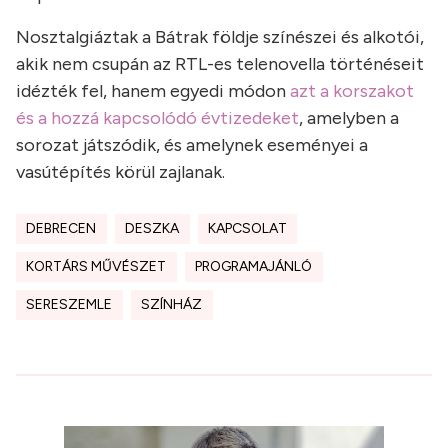
Nosztalgiáztak a Bátrak földje színészei és alkotói,
akik nem csupán az RTL-es telenovella történéseit
idézték fel, hanem egyedi módon
azt a korszakot
és a hozzá kapcsolódó évtizedeket
, amelyben a
sorozat játszódik, és amelynek eseményei a
vasútépítés körül zajlanak.
DEBRECEN
DESZKA
KAPCSOLAT
KORTÁRS MŰVÉSZET
PROGRAMAJÁNLÓ
SERESZEMLE
SZÍNHÁZ