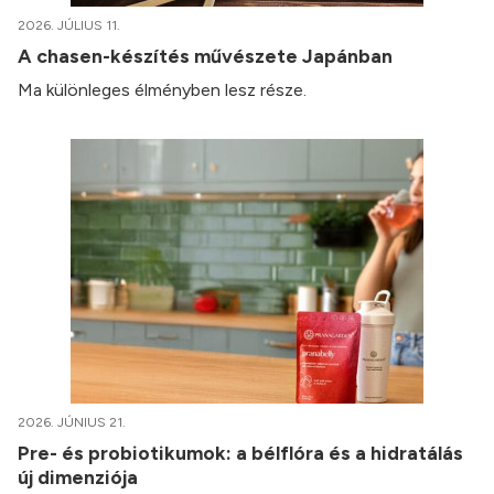
2026. JÚLIUS 11.
A chasen-készítés művészete Japánban
Ma különleges élményben lesz része.
2026. JÚNIUS 21.
Pre- és probiotikumok: a bélflóra és a hidratálás
új dimenziója