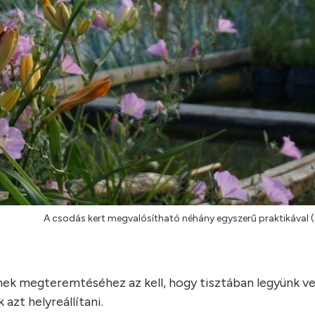
A csodás kert megvalósítható néhány egyszerű praktikával (
nek megteremtéséhez az kell, hogy tisztában legyünk ve
azt helyreállítani.