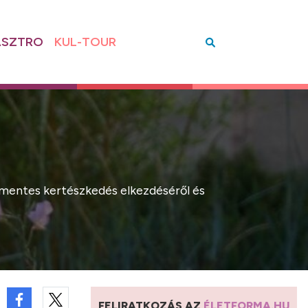
SZTRO
KUL-TOUR
rmentes kertészkedés elkezdéséről és
FELIRATKOZÁS AZ
ÉLETFORMA.HU