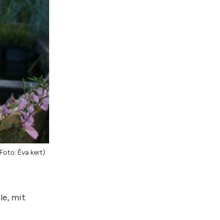
Foto: Éva kert)
le, mit