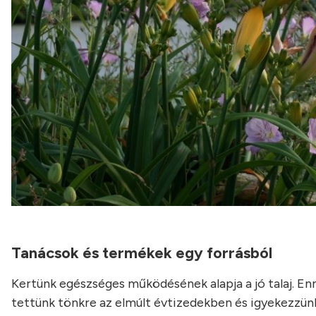
Tanácsok és termékek egy forrásból
Kertünk egészséges működésének alapja a jó talaj. En
tettünk tönkre az elmúlt évtizedekben és igyekezzünk 