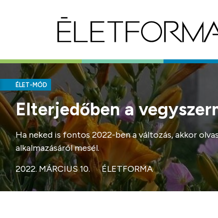
ÉLET-MÓD
Elterjedőben a vegyszer
Ha neked is fontos 2022-ben a változás, akkor olva
alkalmazásáról mesél.
2022. MÁRCIUS 10.
ÉLETFORMA