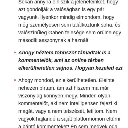
Sokan annyira elhiszik a jeleneteinket, hogy
azt gondolják a valóságban is egy pár
vagyunk. Ilyenkor mindig elmondom, hogy
még személyesen sem találkoztunk soha, és
valószínűleg Gaben felesége sem örülne egy
második asszonynak a háznál!
Ahogy néztem többször támadtak is a
kommentelők, ami az online térben
elkerülhetetlen sajnos. Hogyan kezeled ezt
Ahogy mondod, ez elkerülhetetlen. Eleinte
nehezen bírtam, ám azt hiszem ma már
viszonylag könnyen megy. Minden olyan
kommentelőt, aki nem intelligensen fejezi ki
magát, vagy a nem tetszését, letiltom. Nem
vagyok hajlandó a saját platformomon eltűrni
a bántó kommenteket! Én sem megyek oda