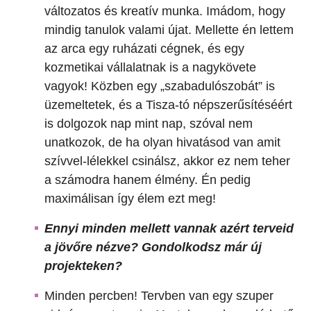
változatos és kreatív munka. Imádom, hogy
mindig tanulok valami újat. Mellette én lettem
az arca egy ruházati cégnek, és egy
kozmetikai vállalatnak is a nagykövete
vagyok! Közben egy „szabadulószobát” is
üzemeltetek, és a Tisza-tó népszerűsítéséért
is dolgozok nap mint nap, szóval nem
unatkozok, de ha olyan hivatásod van amit
szívvel-lélekkel csinálsz, akkor ez nem teher
a számodra hanem élmény. Én pedig
maximálisan így élem ezt meg!
Ennyi minden mellett vannak azért
terveid
a jövőre nézve? Gondolkodsz már új
projekteken?
Minden percben! Tervben van egy szuper