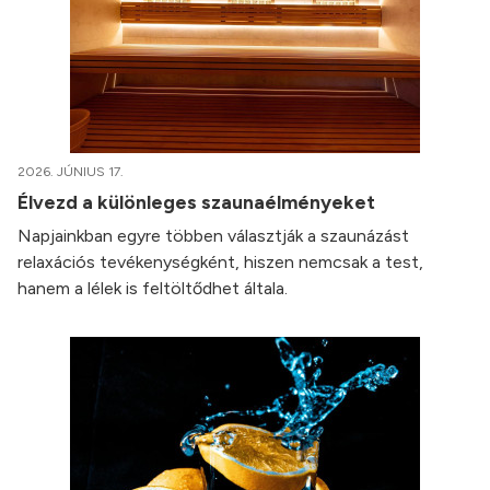
2026. JÚNIUS 17.
Élvezd a különleges szaunaélményeket
Napjainkban egyre többen választják a szaunázást
relaxációs tevékenységként, hiszen nemcsak a test,
hanem a lélek is feltöltődhet általa.