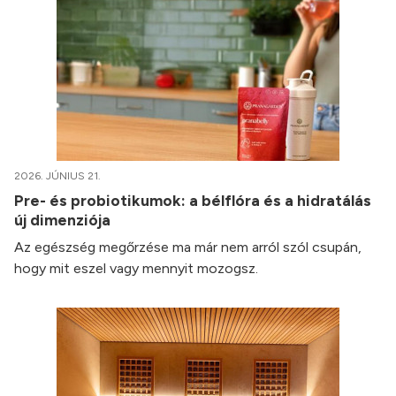
2026. JÚNIUS 21.
Pre- és probiotikumok: a bélflóra és a hidratálás
új dimenziója
Az egészség megőrzése ma már nem arról szól csupán,
hogy mit eszel vagy mennyit mozogsz.