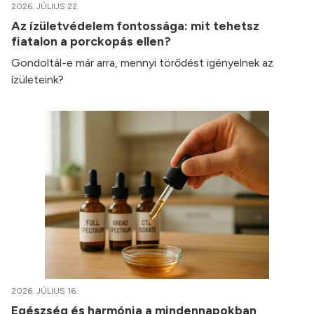
2026. JÚLIUS 22.
Az ízületvédelem fontossága: mit tehetsz
fiatalon a porckopás ellen?
Gondoltál-e már arra, mennyi törődést igényelnek az
ízületeink?
2026. JÚLIUS 16.
Egészség és harmónia a mindennapokban