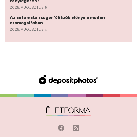
ténylegesen?
2026. AUGUSZTUS 6.
Az automata zsugorfóliázók előnye a modern
csomagolásban
2026. AUGUSZTUS 7.