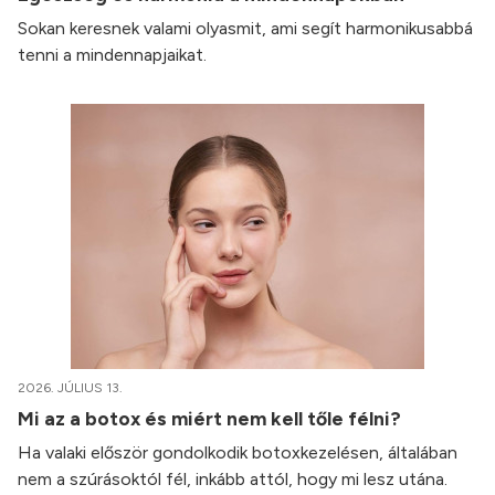
Sokan keresnek valami olyasmit, ami segít harmonikusabbá
tenni a mindennapjaikat.
2026. JÚLIUS 13.
Mi az a botox és miért nem kell tőle félni?
Ha valaki először gondolkodik botoxkezelésen, általában
nem a szúrásoktól fél, inkább attól, hogy mi lesz utána.