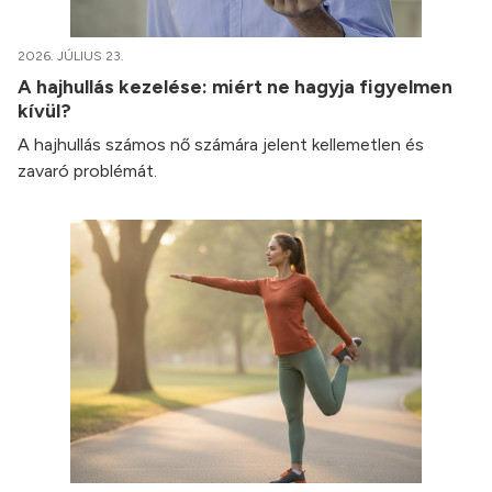
2026. JÚLIUS 23.
A hajhullás kezelése: miért ne hagyja figyelmen
kívül?
A hajhullás számos nő számára jelent kellemetlen és
zavaró problémát.