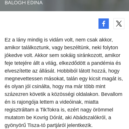
BALOGH EDINA
Ez a lány mindig is vidám volt, nem csak akkor,
amikor találkoztunk, vagy beszéltünk, neki folyton
jókedve volt. Akkor sem sokáig siránkozott, amikor
feje tetejére állt a világ, elkezdődött a pandémia és
elveszítette az állását. Hobbiból látott hozzá, hogy
megnevettessen másokat, talán egy kicsit magát is,
és olyan jól csinálta, hogy ma már több mint
százezren követik a közösségi oldalakon. Bevallom
én is rajongója lettem a videóinak, miatta
regisztráltam a TikTokra is, ezért nagy örömmel
mutatom be Kovrig Dórát, aki Abádszalókról, a
gyönyörű Tisza-tó partjáról jelentkezik.