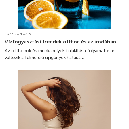
2026. JÚNIUS 8.
Vízfogyasztási trendek otthon és az irodában
Az otthonok és munkahelyek kialakítása folyamatosan
változik a felmerülő új igények hatására.