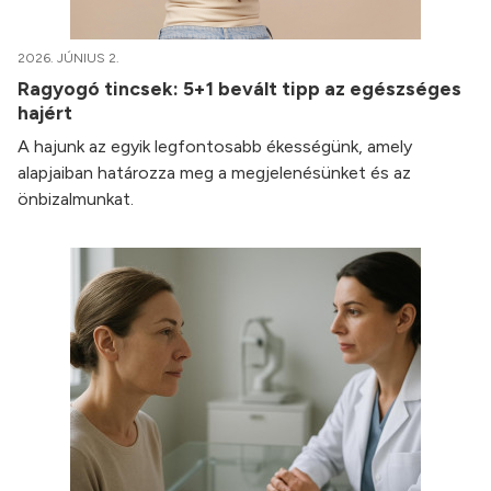
2026. JÚNIUS 2.
Ragyogó tincsek: 5+1 bevált tipp az egészséges
hajért
A hajunk az egyik legfontosabb ékességünk, amely
alapjaiban határozza meg a megjelenésünket és az
önbizalmunkat.