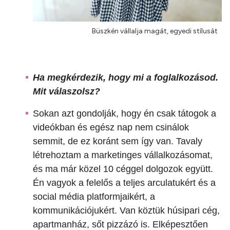
Büszkén vállalja magát, egyedi stílusát
Ha megkérdezik, hogy mi a foglalkozásod.
Mit válaszolsz?
Sokan azt gondolják, hogy én csak tátogok a
videókban és egész nap nem csinálok
semmit, de ez koránt sem így van. Tavaly
létrehoztam a marketinges vállalkozásomat,
és ma már közel 10 céggel dolgozok együtt.
Én vagyok a felelős a teljes arculatukért és a
social média platformjaikért, a
kommunikációjukért. Van köztük húsipari cég,
apartmanház, sőt pizzázó is. Elképesztően