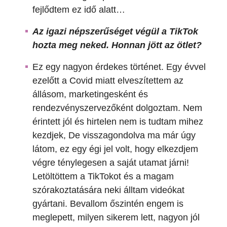
fejlődtem ez idő alatt…
Az igazi népszerűséget végül a TikTok
hozta meg neked. Honnan jött az ötlet?
Ez egy nagyon érdekes történet. Egy évvel
ezelőtt a Covid miatt elveszítettem az
állásom, marketingesként és
rendezvényszervezőként dolgoztam. Nem
érintett jól és hirtelen nem is tudtam mihez
kezdjek, De visszagondolva ma már úgy
látom, ez egy égi jel volt, hogy elkezdjem
végre ténylegesen a saját utamat járni!
Letöltöttem a TikTokot és a magam
szórakoztatására neki álltam videókat
gyártani. Bevallom őszintén engem is
meglepett, milyen sikerem lett, nagyon jól