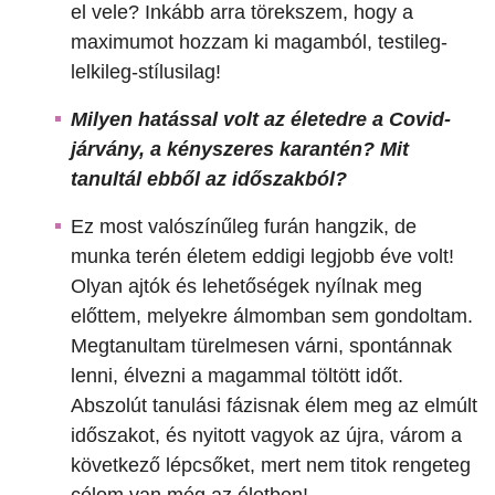
el vele? Inkább arra törekszem, hogy a
maximumot hozzam ki magamból, testileg-
lelkileg-stílusilag!
Milyen hatással volt az életedre a Covid-
járvány, a kényszeres karantén? Mit
tanultál ebből az időszakból?
Ez most valószínűleg furán hangzik, de
munka terén életem eddigi legjobb éve volt!
Olyan ajtók és lehetőségek nyílnak meg
előttem, melyekre álmomban sem gondoltam.
Megtanultam türelmesen várni, spontánnak
lenni, élvezni a magammal töltött időt.
Abszolút tanulási fázisnak élem meg az elmúlt
időszakot, és nyitott vagyok az újra, várom a
következő lépcsőket, mert nem titok rengeteg