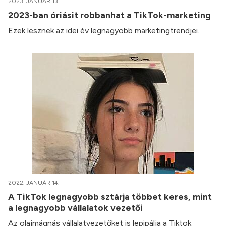
2023. JANUÁR 13.
2023-ban óriásit robbanhat a TikTok-marketing
Ezek lesznek az idei év legnagyobb marketingtrendjei.
2022. JANUÁR 14.
A TikTok legnagyobb sztárja többet keres, mint
a legnagyobb vállalatok vezetői
Az olajmágnás vállalatvezetőket is lepipálja a Tiktok