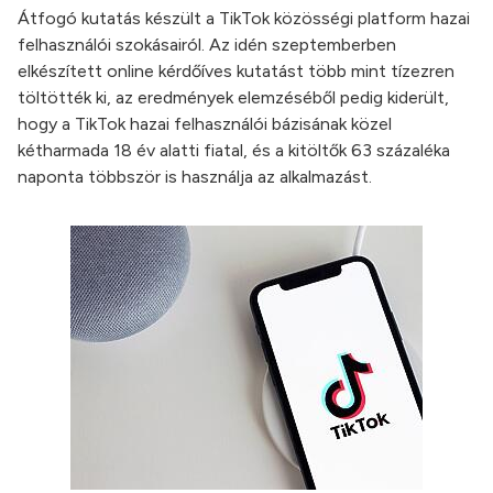
Átfogó kutatás készült a TikTok közösségi platform hazai
felhasználói szokásairól. Az idén szeptemberben
elkészített online kérdőíves kutatást több mint tízezren
töltötték ki, az eredmények elemzéséből pedig kiderült,
hogy a TikTok hazai felhasználói bázisának közel
kétharmada 18 év alatti fiatal, és a kitöltők 63 százaléka
naponta többször is használja az alkalmazást.