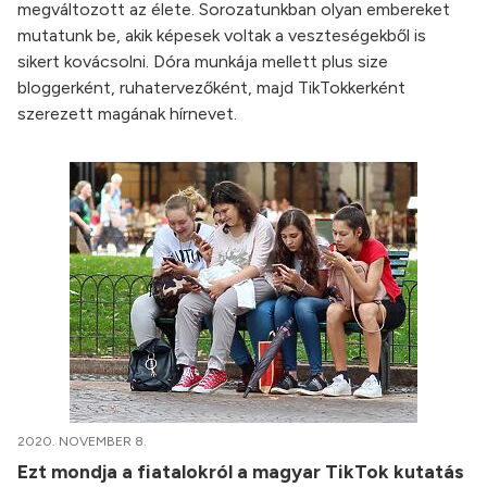
megváltozott az élete. Sorozatunkban olyan embereket
mutatunk be, akik képesek voltak a veszteségekből is
sikert kovácsolni. Dóra munkája mellett plus size
bloggerként, ruhatervezőként, majd TikTokkerként
szerezett magának hírnevet.
2020. NOVEMBER 8.
Ezt mondja a fiatalokról a magyar TikTok kutatás