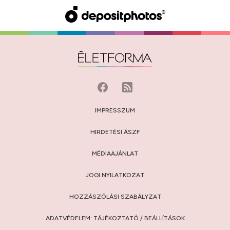
IMPRESSZUM
HIRDETÉSI ÁSZF
MÉDIAAJÁNLAT
JOGI NYILATKOZAT
HOZZÁSZÓLÁSI SZABÁLYZAT
ADATVÉDELEM:
TÁJÉKOZTATÓ
/
BEÁLLÍTÁSOK