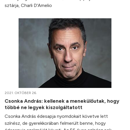
sztárja, Charli D'Amelio
2021. OKTÓBER 26.
Csonka András: kellenek a menekülőutak, hogy
többé ne legyek kiszolgáltatott
Csonka András édesapja nyomdokait követve lett
színész, de gyerekkorában felmerült benne, hogy