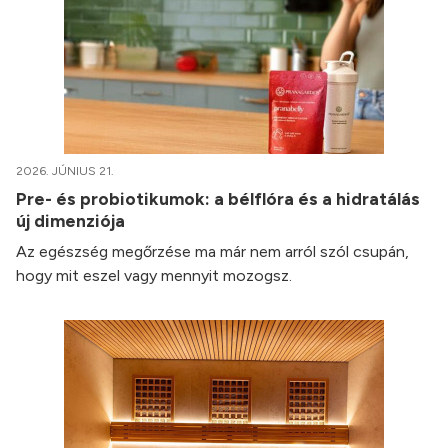
2026. JÚNIUS 21.
Pre- és probiotikumok: a bélflóra és a hidratálás
új dimenziója
Az egészség megőrzése ma már nem arról szól csupán,
hogy mit eszel vagy mennyit mozogsz.