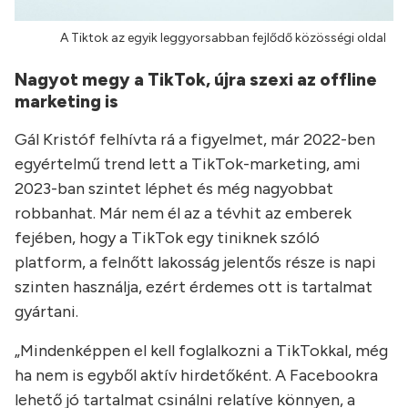
A Tiktok az egyik leggyorsabban fejlődő közösségi oldal
Nagyot megy a TikTok, újra szexi az offline
marketing is
Gál Kristóf felhívta rá a figyelmet, már 2022-ben
egyértelmű trend lett a TikTok-marketing, ami
2023-ban szintet léphet és még nagyobbat
robbanhat. Már nem él az a tévhit az emberek
fejében, hogy a TikTok egy tiniknek szóló
platform, a felnőtt lakosság jelentős része is napi
szinten használja, ezért érdemes ott is tartalmat
gyártani.
„Mindenképpen el kell foglalkozni a TikTokkal, még
ha nem is egyből aktív hirdetőként. A Facebookra
lehető jó tartalmat csinálni relatíve könnyen, a