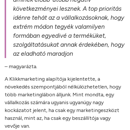
következményei lesznek. A top prioritás
idénre tehát az a vállalkozásoknak, hogy
extrém módon tegyék valamilyen
formában egyedivé a terméküket,
szolgáltatásukat annak érdekében, hogy
az eladható maradjon
– magyarázta.
A Klikkmarketing alapítója kijelentette, a
növekedés szempontjából nélkülözhetetlen, hogy
több marketinglábon álljunk. Mint mondta, egy
vállalkozás számára ugyanis ugyanúgy nagy
kockázatot jelent, ha csak egy marketingeszközt
használ, mint az, ha csak egy beszállítója vagy
vevője van.