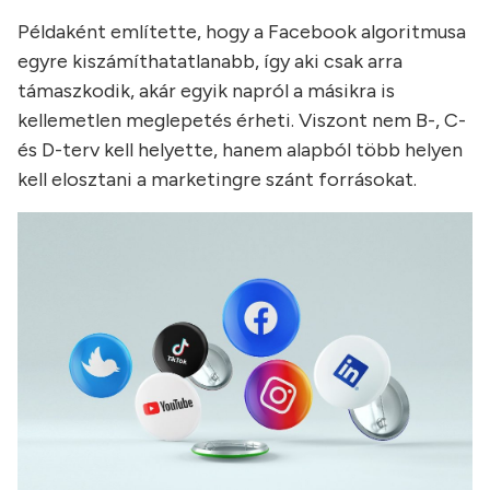
Példaként említette, hogy a Facebook algoritmusa
egyre kiszámíthatatlanabb, így aki csak arra
támaszkodik, akár egyik napról a másikra is
kellemetlen meglepetés érheti. Viszont nem B-, C-
és D-terv kell helyette, hanem alapból több helyen
kell elosztani a marketingre szánt forrásokat.