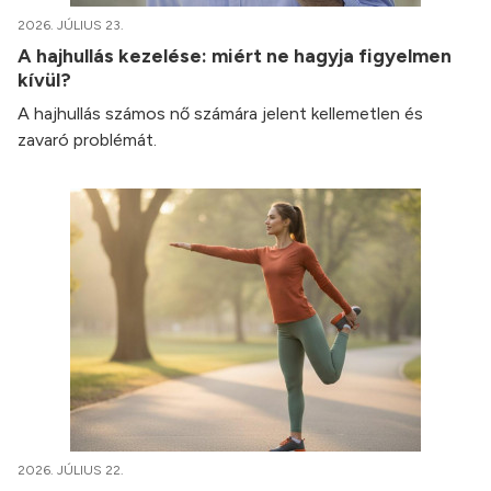
2026. JÚLIUS 23.
A hajhullás kezelése: miért ne hagyja figyelmen
kívül?
A hajhullás számos nő számára jelent kellemetlen és
zavaró problémát.
2026. JÚLIUS 22.