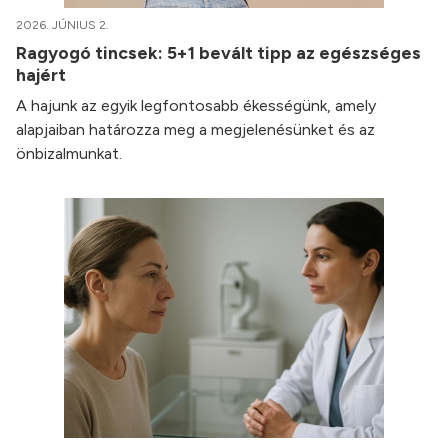
2026. JÚNIUS 2.
Ragyogó tincsek: 5+1 bevált tipp az egészséges
hajért
A hajunk az egyik legfontosabb ékességünk, amely
alapjaiban határozza meg a megjelenésünket és az
önbizalmunkat.