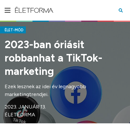
ÉLET-MÓD
2023-ban óriásit
robbanhat a TikTok-
marketing
Ezek lesznek az idei év legnagyobb
marketingtrendjei.
2023. JANUÁR 13.
ÉLETFORMA