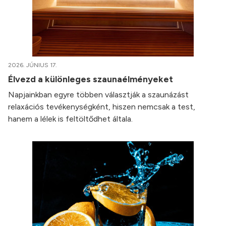
2026. JÚNIUS 17.
Élvezd a különleges szaunaélményeket
Napjainkban egyre többen választják a szaunázást
relaxációs tevékenységként, hiszen nemcsak a test,
hanem a lélek is feltöltődhet általa.