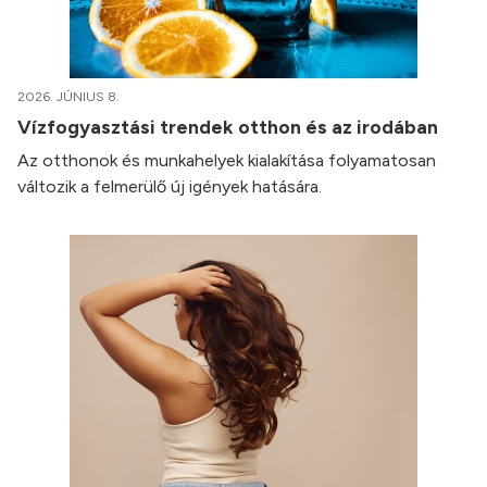
2026. JÚNIUS 8.
Vízfogyasztási trendek otthon és az irodában
Az otthonok és munkahelyek kialakítása folyamatosan
változik a felmerülő új igények hatására.