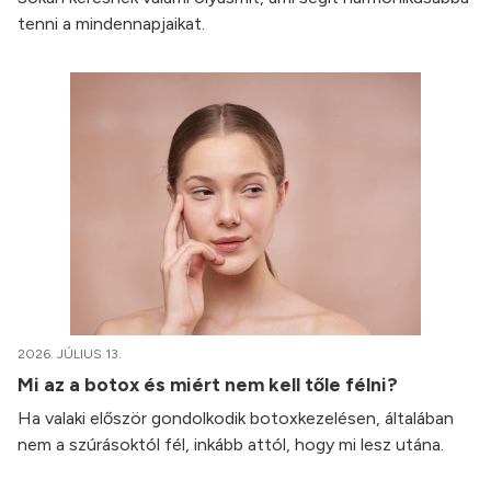
tenni a mindennapjaikat.
2026. JÚLIUS 13.
Mi az a botox és miért nem kell tőle félni?
Ha valaki először gondolkodik botoxkezelésen, általában
nem a szúrásoktól fél, inkább attól, hogy mi lesz utána.