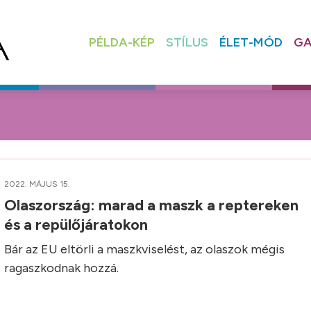
PÉLDA-KÉP
STÍLUS
ÉLET-MÓD
GA
2022. MÁJUS 15.
Olaszország: marad a maszk a reptereken
és a repülőjáratokon
Bár az EU eltörli a maszkviselést, az olaszok mégis
ragaszkodnak hozzá.