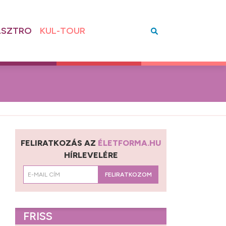
SZTRO
KUL-TOUR
FELIRATKOZÁS AZ
ÉLETFORMA.HU
HÍRLEVELÉRE
FELIRATKOZOM
FRISS