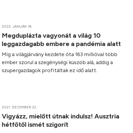
2022. JANUÁR 18.
Megduplázta vagyonát a világ 10
leggazdagabb embere a pandémia alatt
Míg a világjárvány kezdete óta 163 millióval több
ember szorul a szegénységi küszöb alá, addig a
szupergazdagok profitáltak ez idő alatt.
2021. DECEMBER 22.
Vigyázz, mielőtt útnak indulsz! Ausztria
hétfőtől ismét szigorít