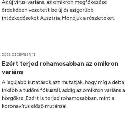
Az új vírus-variáns, az omikron megfékezése
érdekében vezetett be új és szigorúbb
intézkedéseket Ausztria. Mondjuk a részleteket.
2021. DECEMBER 18.
Ezért terjed rohamosabban az omikron
variáns
A legújabb kutatások azt mutatják, hogy míg a delta
inkább a tüdőre fókuszál, addig az omikron variáns a
hörgőkre. Ezért is terjed rohamosabban, mint a
koronavírus előző mutánsai.