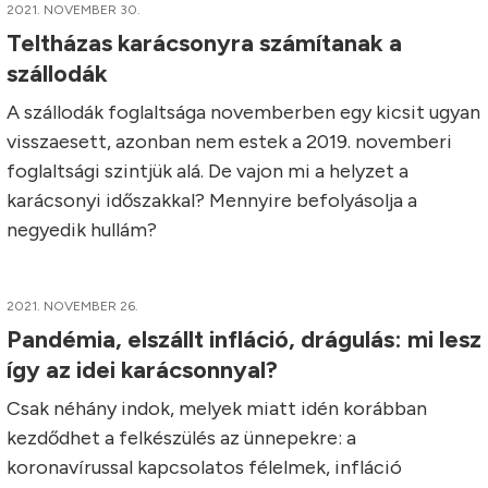
2021. NOVEMBER 30.
Teltházas karácsonyra számítanak a
szállodák
A szállodák foglaltsága novemberben egy kicsit ugyan
visszaesett, azonban nem estek a 2019. novemberi
foglaltsági szintjük alá. De vajon mi a helyzet a
karácsonyi időszakkal? Mennyire befolyásolja a
negyedik hullám?
2021. NOVEMBER 26.
Pandémia, elszállt infláció, drágulás: mi lesz
így az idei karácsonnyal?
Csak néhány indok, melyek miatt idén korábban
kezdődhet a felkészülés az ünnepekre: a
koronavírussal kapcsolatos félelmek, infláció