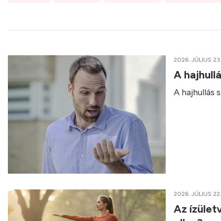
2026. JÚLIUS 23
A hajhull
A hajhullás
2026. JÚLIUS 22
Az ízület