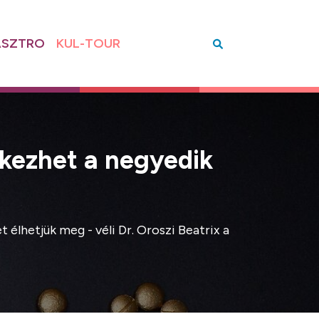
SZTRO
KUL-TOUR
tkezhet a negyedik
élhetjük meg - véli Dr. Oroszi Beatrix a