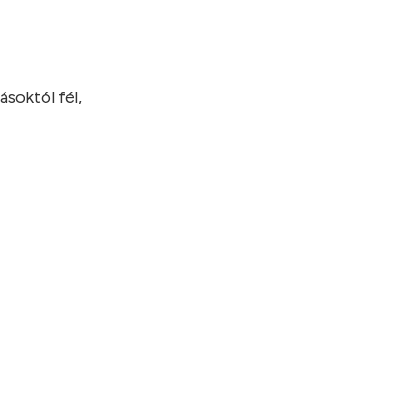
ásoktól fél,