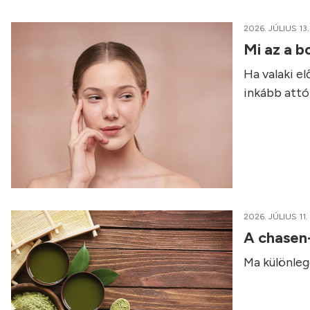
2026. JÚLIUS 13.
Mi az a b
Ha valaki e
inkább attól
2026. JÚLIUS 11.
A chasen
Ma különleg