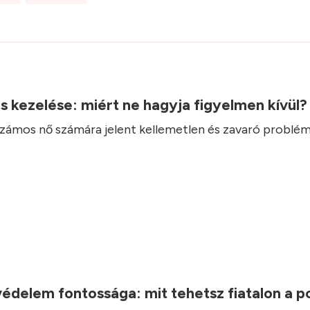
.
ás kezelése: miért ne hagyja figyelmen kívül
 számos nő számára jelent kellemetlen és zavaró problém
.
védelem fontossága: mit tehetsz fiatalon a 