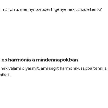
 már arra, mennyi törődést igényelnek az ízületeink?
 és harmónia a mindennapokban
nek valami olyasmit, ami segít harmonikusabbá tenni a
ikat.