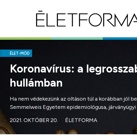
ÉLET-MÓD
Koronavírus: a legrossz
hullámban
Ha nem védekezünk az oltáson túl a korábban jól be
Semmelweis Egyetem epidemiológusa, járványügyi 
2021. OKTÓBER 20.
ÉLETFORMA