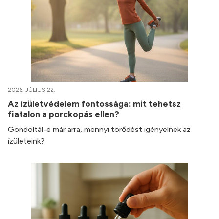
2026. JÚLIUS 22.
Az ízületvédelem fontossága: mit tehetsz
fiatalon a porckopás ellen?
Gondoltál-e már arra, mennyi törődést igényelnek az
ízületeink?