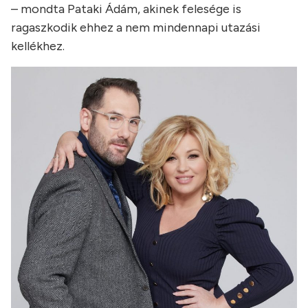
– mondta Pataki Ádám, akinek felesége is
ragaszkodik ehhez a nem mindennapi utazási
kellékhez.