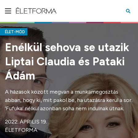
ÉLET-MÓD
Enélkül sehova se utazik
Liptai Claudia és Pataki
Ádám
A házasok között megvan a munkamegosztás
abban, hogy ki, mit pakol be, ha utazásra kerül a sor.
’Fufuka’ nélkül azonban soha nem indulnak útnak.
2022. ÁPRILIS 19.
ÉLETFORMA