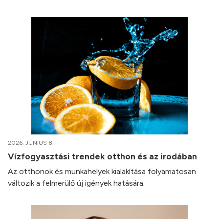
2026. JÚNIUS 8.
Vízfogyasztási trendek otthon és az irodában
Az otthonok és munkahelyek kialakítása folyamatosan
változik a felmerülő új igények hatására.