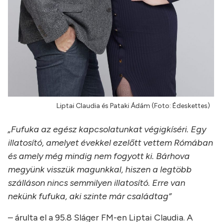
Liptai Claudia és Pataki Ádám (Foto: Édeskettes)
„Fufuka az egész kapcsolatunkat végigkíséri. Egy
illatosító, amelyet évekkel ezelőtt vettem Rómában
és amely még mindig nem fogyott ki. Bárhova
megyünk visszük magunkkal, hiszen a legtöbb
szálláson nincs semmilyen illatosító. Erre van
nekünk fufuka, aki szinte már családtag”
– árulta el a 95.8 Sláger FM-en Liptai Claudia. A