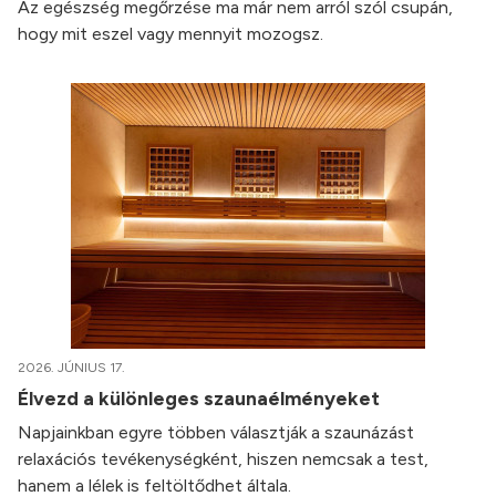
Az egészség megőrzése ma már nem arról szól csupán,
hogy mit eszel vagy mennyit mozogsz.
2026. JÚNIUS 17.
Élvezd a különleges szaunaélményeket
Napjainkban egyre többen választják a szaunázást
relaxációs tevékenységként, hiszen nemcsak a test,
hanem a lélek is feltöltődhet általa.