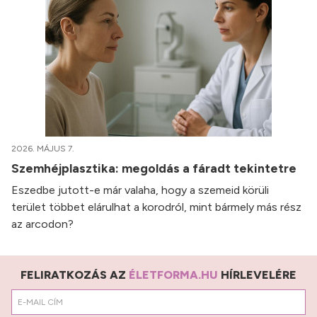
2026. MÁJUS 7.
Szemhéjplasztika: megoldás a fáradt tekintetre
Eszedbe jutott-e már valaha, hogy a szemeid körüli
terület többet elárulhat a korodról, mint bármely más rész
az arcodon?
FELIRATKOZÁS AZ
ÉLETFORMA.HU
HÍRLEVELÉRE