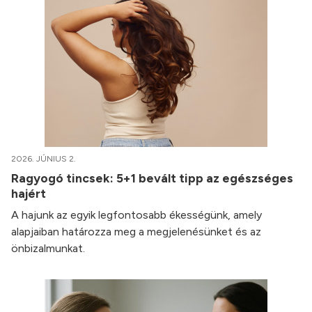
2026. JÚNIUS 2.
Ragyogó tincsek: 5+1 bevált tipp az egészséges
hajért
A hajunk az egyik legfontosabb ékességünk, amely
alapjaiban határozza meg a megjelenésünket és az
önbizalmunkat.