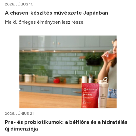
2026. JÚLIUS 11.
A chasen-készítés művészete Japánban
Ma különleges élményben lesz része.
2026. JÚNIUS 21.
Pre- és probiotikumok: a bélflóra és a hidratálás
új dimenziója