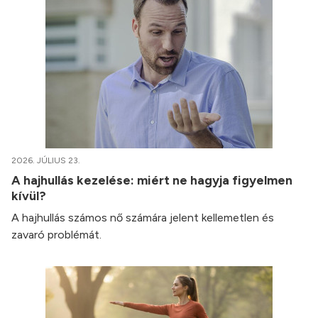
2026. JÚLIUS 23.
A hajhullás kezelése: miért ne hagyja figyelmen
kívül?
A hajhullás számos nő számára jelent kellemetlen és
zavaró problémát.