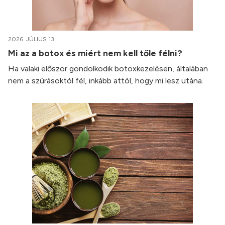
2026. JÚLIUS 13.
Mi az a botox és miért nem kell tőle félni?
Ha valaki először gondolkodik botoxkezelésen, általában
nem a szúrásoktól fél, inkább attól, hogy mi lesz utána.