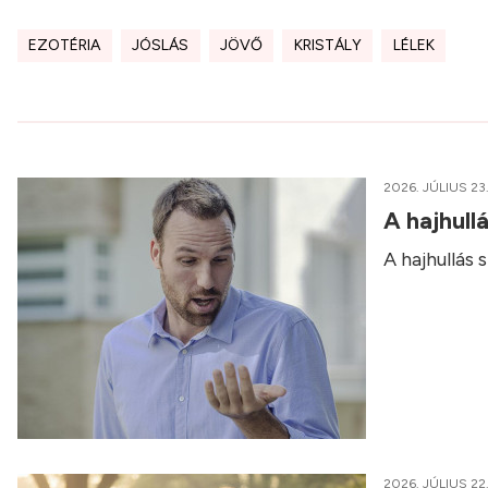
EZOTÉRIA
JÓSLÁS
JÖVŐ
KRISTÁLY
LÉLEK
2026. JÚLIUS 23
A hajhull
A hajhullás
2026. JÚLIUS 22