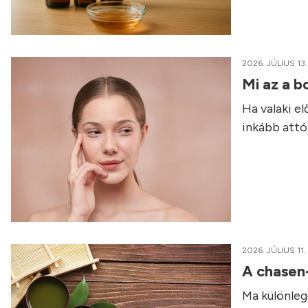
2026. JÚLIUS 13.
Mi az a b
Ha valaki e
inkább attól
2026. JÚLIUS 11.
A chasen
Ma különleg