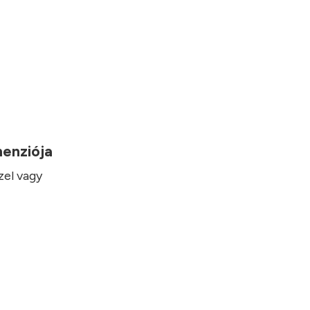
imenziója
zel vagy