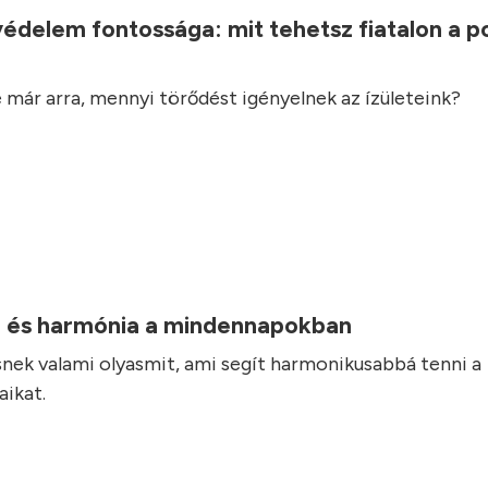
védelem fontossága: mit tehetsz fiatalon a 
 már arra, mennyi törődést igényelnek az ízületeink?
 és harmónia a mindennapokban
nek valami olyasmit, ami segít harmonikusabbá tenni a
ikat.