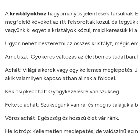
A
kristályokhoz
hagyományos jelentések társulnak. Ez
megfelelő köveket az itt felsoroltak közül, és tegyü
vegyünk ki egyet a kristályok közül, majd keressük ki a
Ugyan nehéz beszerezni az összes kristályt, mégis é
Ametiszt: Gyökeres változás az életben és tudatban.
Achát: Világi sikerek vagy egy kellemes meglepetés. 
akik valamilyen kapcsolatban állnak a földdel.
Kék csipkeachát: Gyógykezelésre van szükség.
Fekete achát: Szükségünk van rá, és meg is találjuk a 
Vörös achát: Egészség és hosszú élet vár ránk.
Heliotróp: Kellemetlen meglepetés, de valószínűleg 