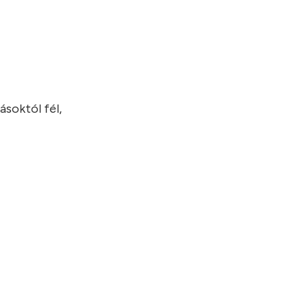
ásoktól fél,