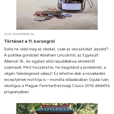
2016. NOVEMBER 24.
Történet a 11. korongról
Soha ne oldd meg az okokat, csak az okozatokat „kezeld”!
A politikai gondolat Abraham Lincolntól, az Egyesült
Államok 16., és egyben első republikánus elnökétől
származik. Mint hozzátette, ha megoldod a problémát, a
végén feleslegessé válasz! Ez lehetne akár a növekedés
receptjének mottója is – mondta előadásában Gyulai Iván
ökológus a Magyar Fenntarthatósági Csúcs 2016 délelőtti
programjában.