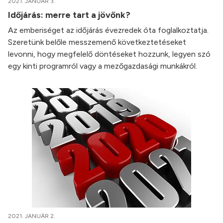
2021. JANUÁR 3.
Időjárás: merre tart a jövőnk?
Az emberiséget az időjárás évezredek óta foglalkoztatja.
Szeretünk belőle messzemenő következtetéseket
levonni, hogy megfelelő döntéseket hozzunk, legyen szó
egy kinti programról vagy a mezőgazdasági munkákról.
2021. JANUÁR 2.