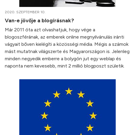
2020. SZEPTEMBER 10.
Van-e jövője a blogírásnak?
Már 2011 óta azt olvashatjuk, hogy vége a
blogoszférának, az emberek online megnyilvánulás iránti
vágyait bőven kielégíti a közösségi média. Mégis a számok
mást mutatnak világszerte és Magyarországon is. Jelenleg
minden negyedik emberre a bolygón jut egy weblap és
naponta nem kevesebb, mint 2 millió blogposzt születik.