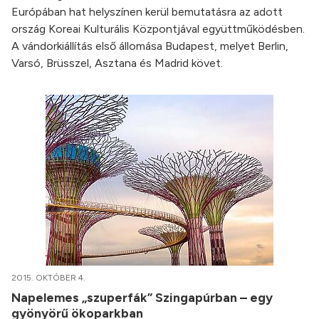
Európában hat helyszínen kerül bemutatásra az adott
ország Koreai Kulturális Központjával együttműködésben.
A vándorkiállítás első állomása Budapest, melyet Berlin,
Varsó, Brüsszel, Asztana és Madrid követ.
2015. OKTÓBER 4.
Napelemes „szuperfák” Szingapúrban – egy
gyönyörű ökoparkban