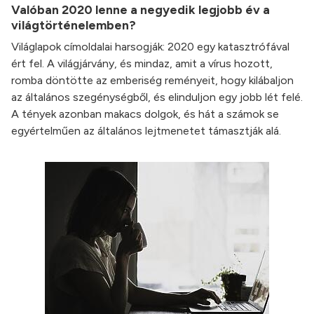
Valóban 2020 lenne a negyedik legjobb év a
világtörténelemben?
Világlapok címoldalai harsogják: 2020 egy katasztrófával
ért fel. A világjárvány, és mindaz, amit a vírus hozott,
romba döntötte az emberiség reményeit, hogy kilábaljon
az általános szegénységből, és elinduljon egy jobb lét felé.
A tények azonban makacs dolgok, és hát a számok se
egyértelműen az általános lejtmenetet támasztják alá.