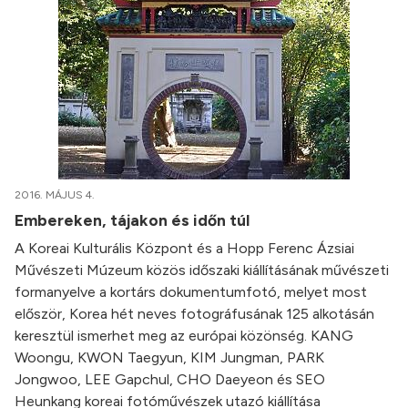
2016. MÁJUS 4.
Embereken, tájakon és időn túl
A Koreai Kulturális Központ és a Hopp Ferenc Ázsiai
Művészeti Múzeum közös időszaki kiállításának művészeti
formanyelve a kortárs dokumentumfotó, melyet most
először, Korea hét neves fotográfusának 125 alkotásán
keresztül ismerhet meg az európai közönség. KANG
Woongu, KWON Taegyun, KIM Jungman, PARK
Jongwoo, LEE Gapchul, CHO Daeyeon és SEO
Heunkang koreai fotóművészek utazó kiállítása