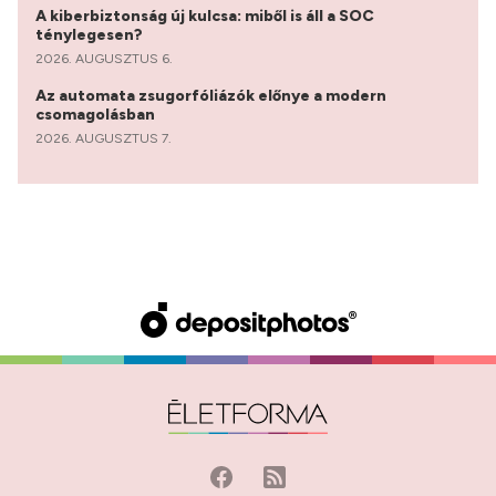
A kiberbiztonság új kulcsa: miből is áll a SOC
ténylegesen?
2026. AUGUSZTUS 6.
Az automata zsugorfóliázók előnye a modern
csomagolásban
2026. AUGUSZTUS 7.