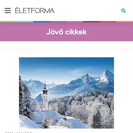
Jövő cikkek