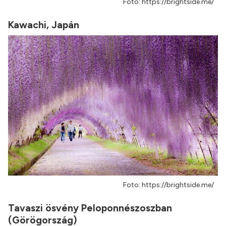
Foto: https://brightside.me/
Kawachi, Japán
Foto: https://brightside.me/
Tavaszi ösvény Peloponnészoszban
(Görögország)