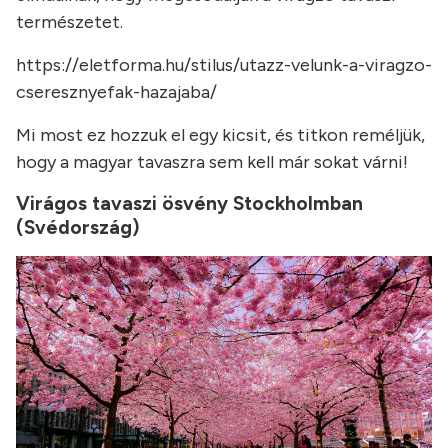
természetet.
https://eletforma.hu/stilus/utazz-velunk-a-viragzo-
cseresznyefak-hazajaba/
Mi most ez hozzuk el egy kicsit, és titkon reméljük,
hogy a magyar tavaszra sem kell már sokat várni!
Virágos tavaszi ösvény Stockholmban
(Svédország)