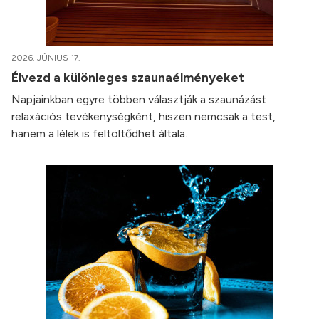
2026. JÚNIUS 17.
Élvezd a különleges szaunaélményeket
Napjainkban egyre többen választják a szaunázást
relaxációs tevékenységként, hiszen nemcsak a test,
hanem a lélek is feltöltődhet általa.