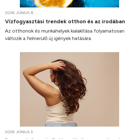
2026. JÚNIUS 8.
Vízfogyasztási trendek otthon és az irodában
Az otthonok és munkahelyek kialakítása folyamatosan
változik a felmerülő új igények hatására.
2026. JÚNIUS 2.