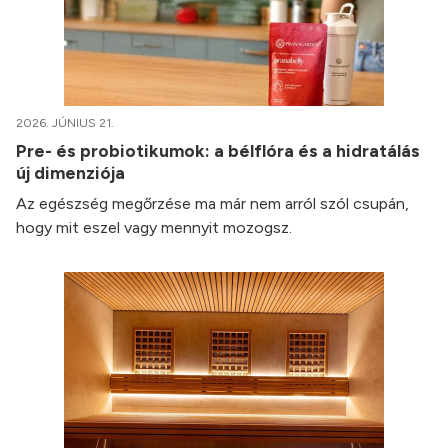
2026. JÚNIUS 21.
Pre- és probiotikumok: a bélflóra és a hidratálás
új dimenziója
Az egészség megőrzése ma már nem arról szól csupán,
hogy mit eszel vagy mennyit mozogsz.