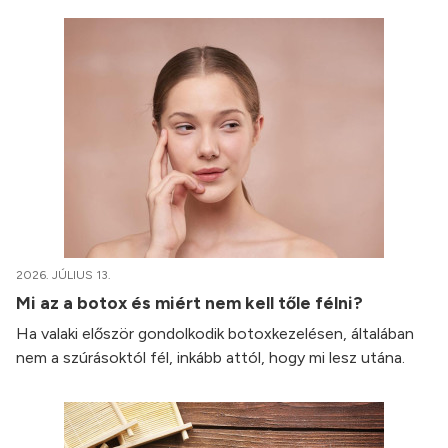
2026. JÚLIUS 13.
Mi az a botox és miért nem kell tőle félni?
Ha valaki először gondolkodik botoxkezelésen, általában
nem a szúrásoktól fél, inkább attól, hogy mi lesz utána.