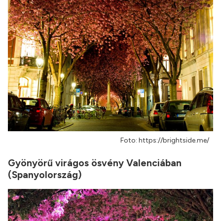
Foto: https://brightside.me/
Gyönyörű virágos ösvény Valenciában
(Spanyolország)