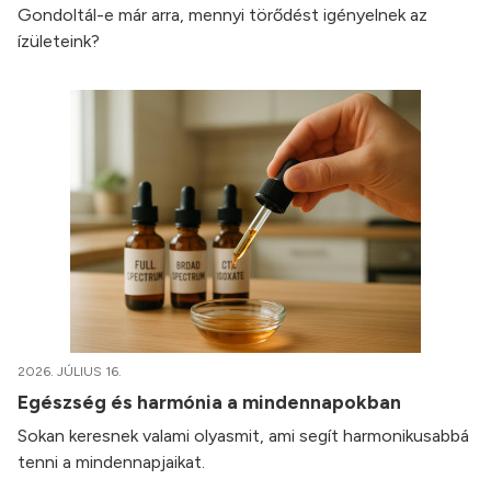
Gondoltál-e már arra, mennyi törődést igényelnek az
ízületeink?
2026. JÚLIUS 16.
Egészség és harmónia a mindennapokban
Sokan keresnek valami olyasmit, ami segít harmonikusabbá
tenni a mindennapjaikat.