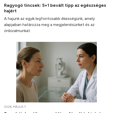
Ragyogó tincsek: 5+1 bevált tipp az egészséges
hajért
A hajunk az egyik legfontosabb ékességünk, amely
alapjaiban határozza meg a megjelenésünket és az
önbizalmunkat.
2026. MÁJUS 7.