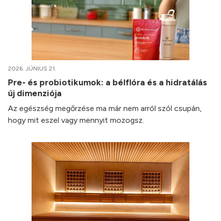
2026. JÚNIUS 21.
Pre- és probiotikumok: a bélflóra és a hidratálás
új dimenziója
Az egészség megőrzése ma már nem arról szól csupán,
hogy mit eszel vagy mennyit mozogsz.