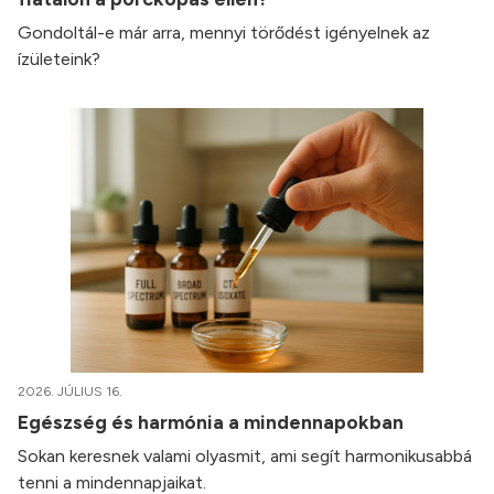
Gondoltál-e már arra, mennyi törődést igényelnek az
ízületeink?
2026. JÚLIUS 16.
Egészség és harmónia a mindennapokban
Sokan keresnek valami olyasmit, ami segít harmonikusabbá
tenni a mindennapjaikat.