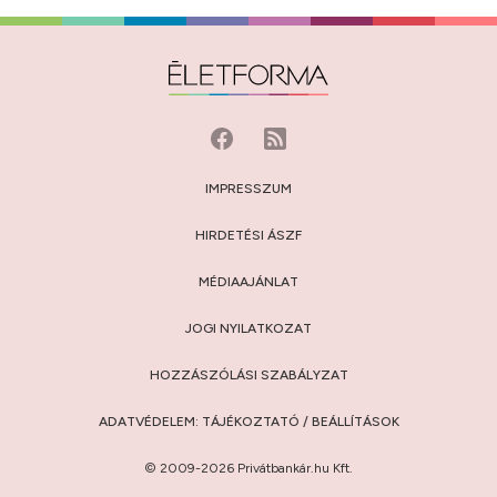
IMPRESSZUM
HIRDETÉSI ÁSZF
MÉDIAAJÁNLAT
JOGI NYILATKOZAT
HOZZÁSZÓLÁSI SZABÁLYZAT
ADATVÉDELEM:
TÁJÉKOZTATÓ
/
BEÁLLÍTÁSOK
© 2009-2026 Privátbankár.hu Kft.