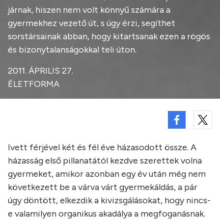
járnak, hiszen nem volt könnyű számára a
gyermekhez vezető út, s úgy érzi, segíthet
sorstársainak abban, hogy kitartsanak ezen a rögös
és bizonytalanságokkal teli úton.
2011. ÁPRILIS 27.
ÉLETFORMA
Ivett férjével két és fél éve házasodott össze. A
házasság első pillanatától kezdve szerettek volna
gyermeket, amikor azonban egy év után még nem
következett be a várva várt gyermekáldás, a pár
úgy döntött, elkezdik a kivizsgálásokat, hogy nincs-
e valamilyen organikus akadálya a megfoganásnak.