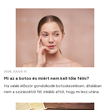
2026. JÚLIUS 13.
Mi az a botox és miért nem kell tőle félni?
Ha valaki először gondolkodik botoxkezelésen, általában
nem a szúrásoktól fél, inkább attól, hogy mi lesz utána.