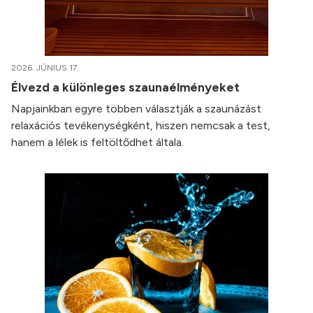
2026. JÚNIUS 17.
Élvezd a különleges szaunaélményeket
Napjainkban egyre többen választják a szaunázást
relaxációs tevékenységként, hiszen nemcsak a test,
hanem a lélek is feltöltődhet általa.