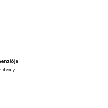
imenziója
zel vagy