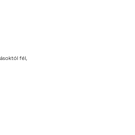
ásoktól fél,