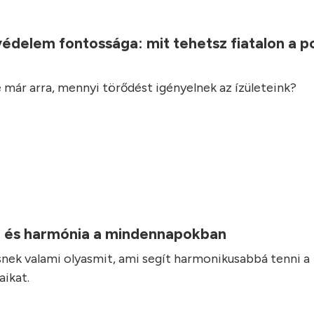
.
védelem fontossága: mit tehetsz fiatalon a 
 már arra, mennyi törődést igényelnek az ízületeink?
 és harmónia a mindennapokban
nek valami olyasmit, ami segít harmonikusabbá tenni a
ikat.