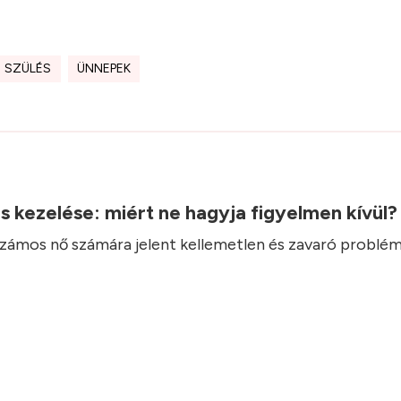
SZÜLÉS
ÜNNEPEK
.
ás kezelése: miért ne hagyja figyelmen kívül
 számos nő számára jelent kellemetlen és zavaró problém