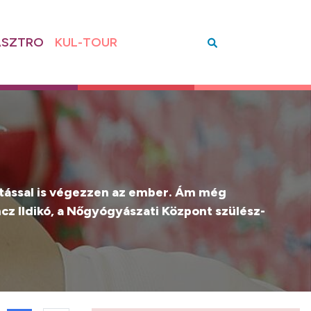
SZTRO
KUL-TOUR
rítással is végezzen az ember. Ám még
cz Ildikó, a Nőgyógyászati Központ szülész-