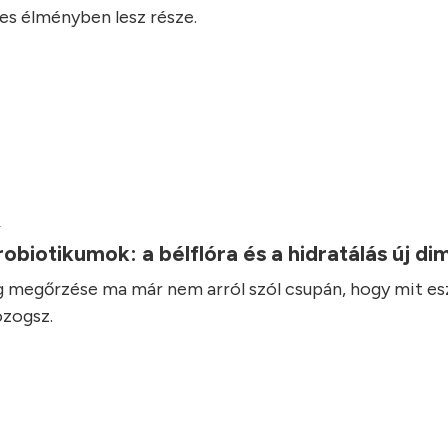
es élményben lesz része.
.
robiotikumok: a bélflóra és a hidratálás új d
 megőrzése ma már nem arról szól csupán, hogy mit es
zogsz.