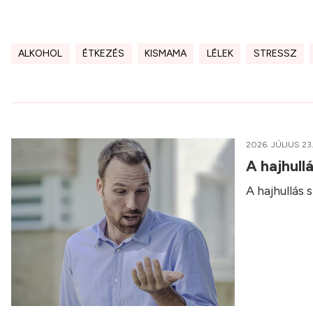
ALKOHOL
ÉTKEZÉS
KISMAMA
LÉLEK
STRESSZ
2026. JÚLIUS 23
A hajhull
A hajhullás