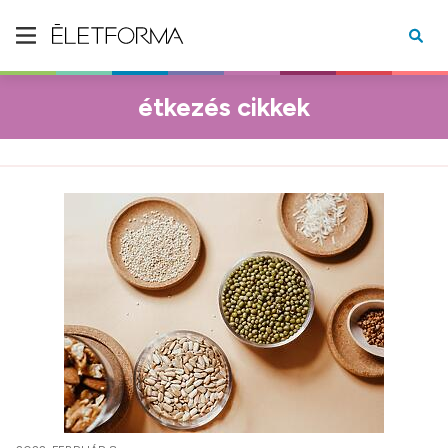
étkezés cikkek