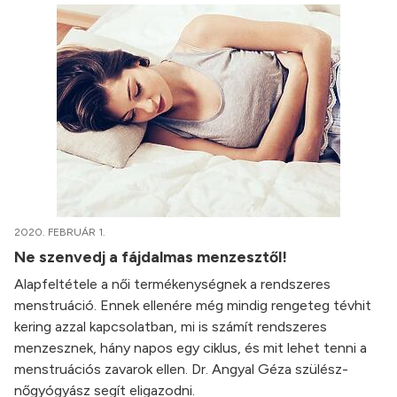
2020. FEBRUÁR 1.
Ne szenvedj a fájdalmas menzesztől!
Alapfeltétele a női termékenységnek a rendszeres
menstruáció. Ennek ellenére még mindig rengeteg tévhit
kering azzal kapcsolatban, mi is számít rendszeres
menzesznek, hány napos egy ciklus, és mit lehet tenni a
menstruációs zavarok ellen. Dr. Angyal Géza szülész-
nőgyógyász segít eligazodni.