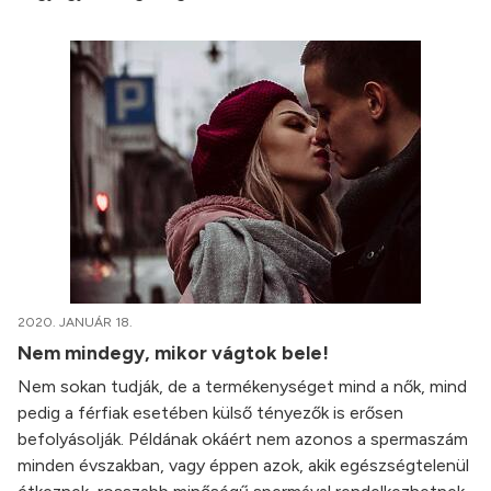
2020. JANUÁR 18.
Nem mindegy, mikor vágtok bele!
Nem sokan tudják, de a termékenységet mind a nők, mind
pedig a férfiak esetében külső tényezők is erősen
befolyásolják. Példának okáért nem azonos a spermaszám
minden évszakban, vagy éppen azok, akik egészségtelenül