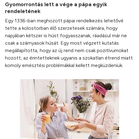
Gyomorrontás lett a vége a pápa egyik
rendeletének
Egy 1336-ban meghozott pápai rendelkezés lehetővé
tette a kolostorban élő szerzetesek számára, hogy
napjában kétszer is húst fogyasszanak, ráadásul már ne
csak a szárnyasok húsát. Egy most végzett kutatás
megállapította, hogy az új rend nem csak pozitívumokat
hozott, az érintetteknek ugyanis a szokatlan étrend miatt
komoly emésztési problémákkal kellett megküzdeniük.