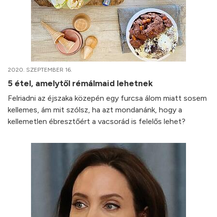
2020. SZEPTEMBER 16.
5 étel, amelytől rémálmaid lehetnek
Felriadni az éjszaka közepén egy furcsa álom miatt sosem
kellemes, ám mit szólsz, ha azt mondanánk, hogy a
kellemetlen ébresztőért a vacsorád is felelős lehet?