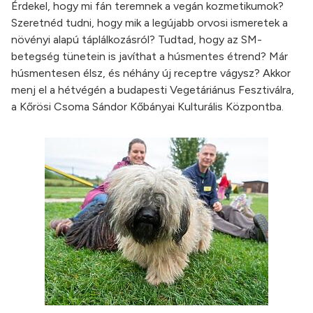
Érdekel, hogy mi fán teremnek a vegán kozmetikumok?
Szeretnéd tudni, hogy mik a legújabb orvosi ismeretek a
növényi alapú táplálkozásról? Tudtad, hogy az SM-
betegség tünetein is javíthat a húsmentes étrend? Már
húsmentesen élsz, és néhány új receptre vágysz? Akkor
menj el a hétvégén a budapesti Vegetáriánus Fesztiválra,
a Kőrösi Csoma Sándor Kőbányai Kulturális Központba.