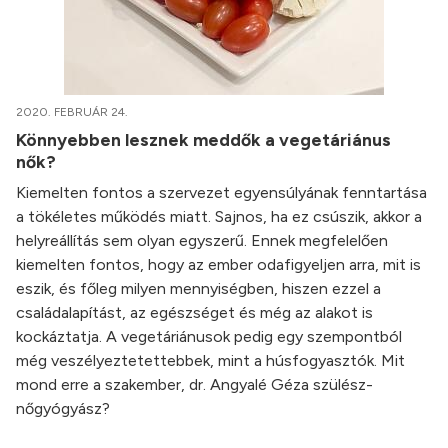
2020. FEBRUÁR 24.
Könnyebben lesznek meddők a vegetáriánus
nők?
Kiemelten fontos a szervezet egyensúlyának fenntartása
a tökéletes működés miatt. Sajnos, ha ez csúszik, akkor a
helyreállítás sem olyan egyszerű. Ennek megfelelően
kiemelten fontos, hogy az ember odafigyeljen arra, mit is
eszik, és főleg milyen mennyiségben, hiszen ezzel a
családalapítást, az egészséget és még az alakot is
kockáztatja. A vegetáriánusok pedig egy szempontból
még veszélyeztetettebbek, mint a húsfogyasztók. Mit
mond erre a szakember, dr. Angyalé Géza szülész-
nőgyógyász?