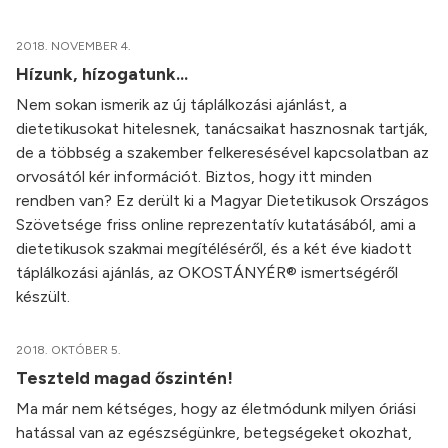
2018. NOVEMBER 4.
Hízunk, hízogatunk...
Nem sokan ismerik az új táplálkozási ajánlást, a
dietetikusokat hitelesnek, tanácsaikat hasznosnak tartják,
de a többség a szakember felkeresésével kapcsolatban az
orvosától kér információt. Biztos, hogy itt minden
rendben van? Ez derült ki a Magyar Dietetikusok Országos
Szövetsége friss online reprezentatív kutatásából, ami a
dietetikusok szakmai megítéléséről, és a két éve kiadott
táplálkozási ajánlás, az OKOSTÁNYÉR® ismertségéről
készült.
2018. OKTÓBER 5.
Teszteld magad őszintén!
Ma már nem kétséges, hogy az életmódunk milyen óriási
hatással van az egészségünkre, betegségeket okozhat,