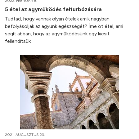
2022. FEBRUÁR 8.
5 étel az agyműködés felturbózására
Tudtad, hogy vannak olyan ételek amik nagyban
befolyásolják az agyunk egészségét? Íme öt étel, ami
segít abban, hogy az agyműködésünk egy kicsit
fellendítsük.
2021. AUGUSZTUS 23.