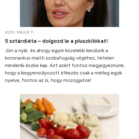
2020. MÁJUS 11.
5 sztárdiéta – dolgozd le a pluszkilókat!
Jön a nyár, és ahogy egyre közelebb kerülünk a
koronavírus miatti szobafogság végéhez, hirtelen
mindenki észbe kap. Azt azért fontos megjegyeznünk,
hogy a kiegyensúlyozott étkezés csak a mérleg egyik
nyelve, fontos az is, hogy mozogjatok!