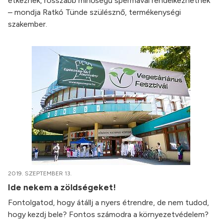
étkeznek, rosszabb minőségű spermával rendelkezhetnek
– mondja Ratkó Tünde szülésznő, termékenységi
szakember.
2019. SZEPTEMBER 13.
Ide nekem a zöldségeket!
Fontolgatod, hogy átállj a nyers étrendre, de nem tudod,
hogy kezdj bele? Fontos számodra a környezetvédelem?