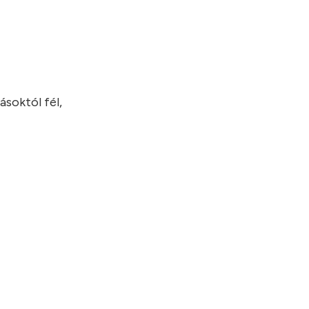
ásoktól fél,