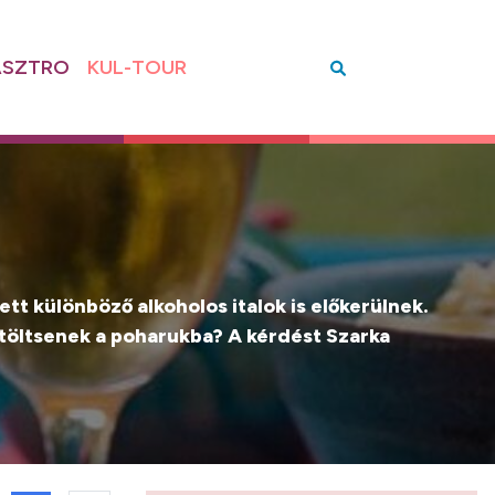
SZTRO
KUL-TOUR
ett különböző alkoholos italok is előkerülnek.
 töltsenek a poharukba? A kérdést Szarka