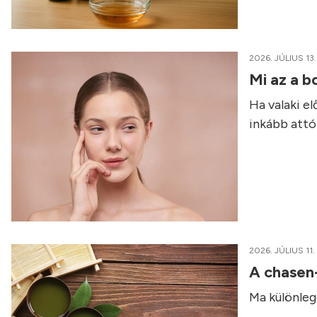
2026. JÚLIUS 13.
Mi az a b
Ha valaki e
inkább attól
2026. JÚLIUS 11.
A chasen
Ma különleg