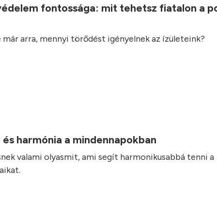
védelem fontossága: mit tehetsz fiatalon a 
 már arra, mennyi törődést igényelnek az ízületeink?
 és harmónia a mindennapokban
nek valami olyasmit, ami segít harmonikusabbá tenni a
ikat.