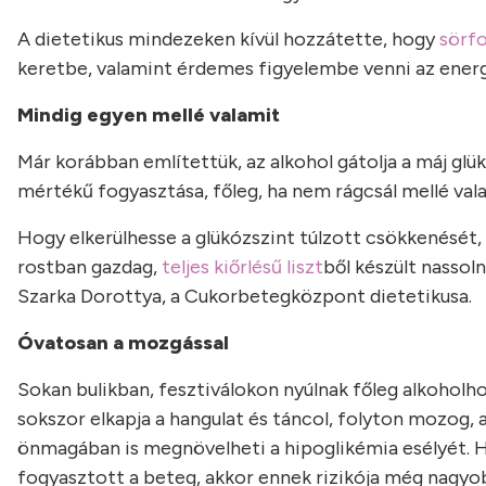
A dietetikus mindezeken kívül hozzátette, hogy
sörf
keretbe, valamint érdemes figyelembe venni az energ
Mindig egyen mellé valamit
Már korábban említettük, az alkohol gátolja a máj gl
mértékű fogyasztása, főleg, ha nem rágcsál mellé val
Hogy elkerülhesse a glükózszint túlzott csökkenését,
rostban gazdag,
teljes kiőrlésű liszt
ből készült nassoln
Szarka Dorottya, a Cukorbetegközpont dietetikusa.
Óvatosan a mozgással
Sokan bulikban, fesztiválokon nyúlnak főleg alkoholh
sokszor elkapja a hangulat és táncol, folyton mozog, 
önmagában is megnövelheti a hipoglikémia esélyét. 
fogyasztott a beteg, akkor ennek rizikója még nagyob