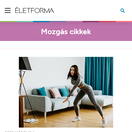
Mozgás cikkek