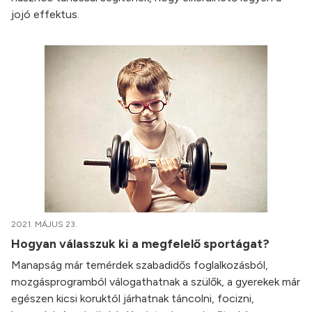
jojó effektus.
2021. MÁJUS 23.
Hogyan válasszuk ki a megfelelő sportágat?
Manapság már temérdek szabadidős foglalkozásból,
mozgásprogramból válogathatnak a szülők, a gyerekek már
egészen kicsi koruktól járhatnak táncolni, focizni,