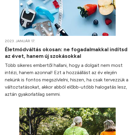
2023. JANUÁR 17.
Életmódváltás okosan: ne fogadalmakkal indítsd
az évet, hanem új szokásokkal
Több sikeres embertől hallani, hogy a dolgait nem most
intézi, hanem azonnal! Ezt a hozzáállást az év elején
nekünk is fontos megszívlelni, hiszen, ha csak tervezzük a
változtatásokat, akkor abból előbb-utóbb halogatás lesz,
aztán gyakorlatilag semmi.