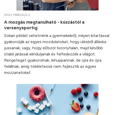
2023. MÁRCIUS 2.
A mozgás megtanulható - kúszástól a
versenysportig
Sokan példát vehetnénk a gyermekekről, milyen kitartással
gyakorolják az egyes mozdulatokat, hogy ülésből állásba
jussanak, vagy, hogy először bizonytalan, majd később
stabil járással elinduljanak és felfedezzék a világot.
Rengeteget gyakorolnak, lehuppannak, de újra és újra
felállnak, amíg tökéletessé nem fejlesztik az egyes
mozzanatokat.