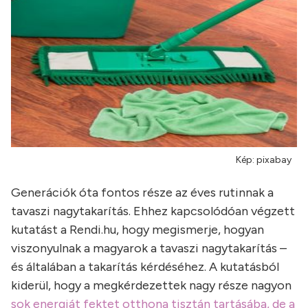
Kép: pixabay
Generációk óta fontos része az éves rutinnak a
tavaszi nagytakarítás. Ehhez kapcsolódóan végzett
kutatást a Rendi.hu, hogy megismerje, hogyan
viszonyulnak a magyarok a tavaszi nagytakarítás –
és általában a takarítás kérdéséhez. A kutatásból
kiderül, hogy a megkérdezettek nagy része nagyon
sok energiát fektet otthona tisztán tartásába, de a