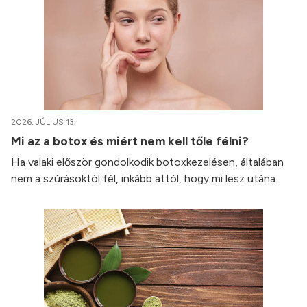
2026. JÚLIUS 13.
Mi az a botox és miért nem kell tőle félni?
Ha valaki először gondolkodik botoxkezelésen, általában
nem a szúrásoktól fél, inkább attól, hogy mi lesz utána.