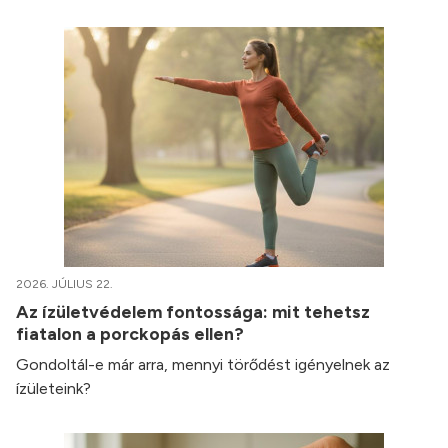
2026. JÚLIUS 22.
Az ízületvédelem fontossága: mit tehetsz
fiatalon a porckopás ellen?
Gondoltál-e már arra, mennyi törődést igényelnek az
ízületeink?