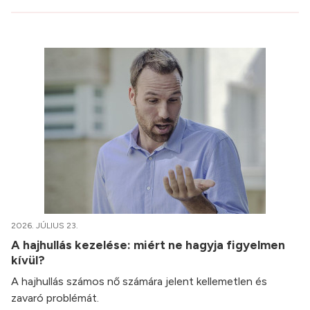
2026. JÚLIUS 23.
A hajhullás kezelése: miért ne hagyja figyelmen
kívül?
A hajhullás számos nő számára jelent kellemetlen és
zavaró problémát.