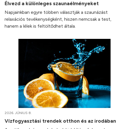
Élvezd a különleges szaunaélményeket
Napjainkban egyre többen választják a szaunázást
relaxációs tevékenységként, hiszen nemcsak a test,
hanem a lélek is feltöltődhet általa.
2026. JÚNIUS 8.
Vízfogyasztási trendek otthon és az irodában