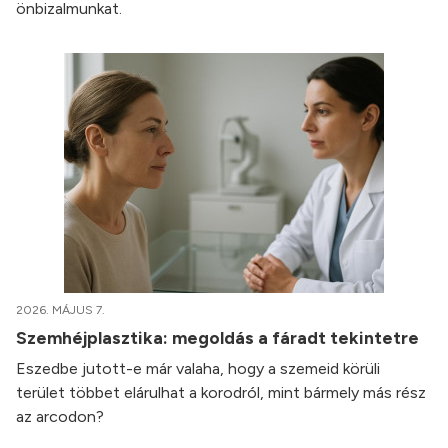
önbizalmunkat.
2026. MÁJUS 7.
Szemhéjplasztika: megoldás a fáradt tekintetre
Eszedbe jutott-e már valaha, hogy a szemeid körüli
terület többet elárulhat a korodról, mint bármely más rész
az arcodon?