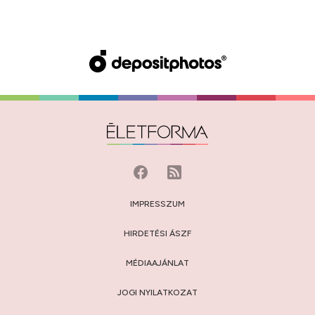
IMPRESSZUM
HIRDETÉSI ÁSZF
MÉDIAAJÁNLAT
JOGI NYILATKOZAT