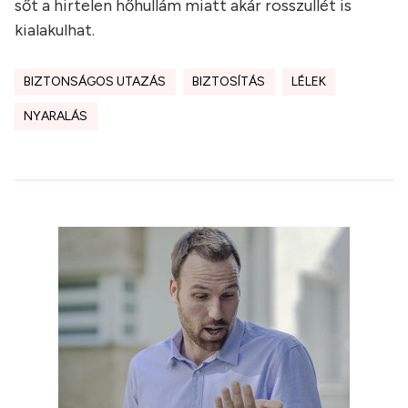
sőt a hirtelen hőhullám miatt akár rosszullét is
kialakulhat.
BIZTONSÁGOS UTAZÁS
BIZTOSÍTÁS
LÉLEK
NYARALÁS