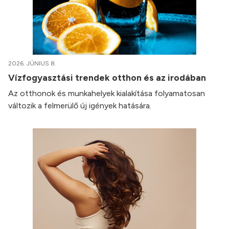
2026. JÚNIUS 8.
Vízfogyasztási trendek otthon és az irodában
Az otthonok és munkahelyek kialakítása folyamatosan
változik a felmerülő új igények hatására.