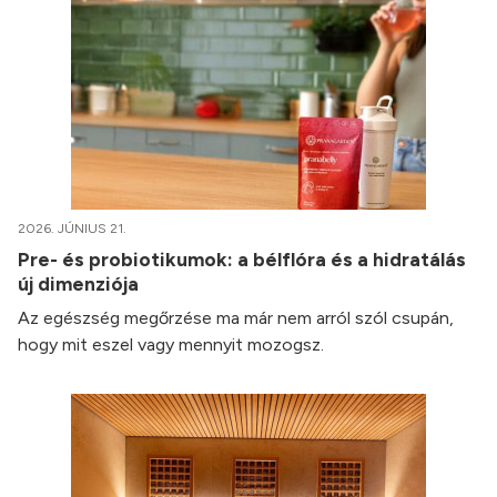
2026. JÚNIUS 21.
Pre- és probiotikumok: a bélflóra és a hidratálás
új dimenziója
Az egészség megőrzése ma már nem arról szól csupán,
hogy mit eszel vagy mennyit mozogsz.