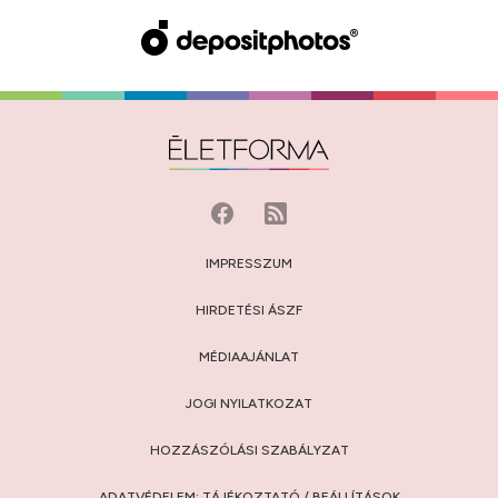
IMPRESSZUM
HIRDETÉSI ÁSZF
MÉDIAAJÁNLAT
JOGI NYILATKOZAT
HOZZÁSZÓLÁSI SZABÁLYZAT
ADATVÉDELEM:
TÁJÉKOZTATÓ
/
BEÁLLÍTÁSOK