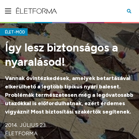
ÉLET-MÓD
Így lesz biztonságos a
nyaralásod!
Vannak óvintézkedések, amelyek betartásával
elkerülhető a legtöbb tipikus nyári baleset.
Problémák természetesen még a legóvatosabb
utazókkal is előfordulhatnak, ezért érdemes
vigyázni! Most biztosítási szakértők segítenek.
2014. JÚLIUS 23.
ÉLETFORMA