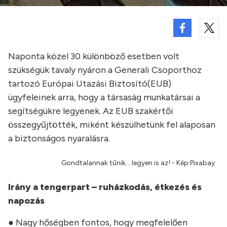
Naponta közel 30 különböző esetben volt
szükségük tavaly nyáron a Generali Csoporthoz
tartozó Európai Utazási Biztosító(EUB)
ügyfeleinek arra, hogy a társaság munkatársai a
segítségükre legyenek. Az EUB szakértői
összegyűjtötték, miként készülhetünk fel alaposan
a biztonságos nyaralásra.
Gondtalannak tűnik... legyen is az! - Kép:Pixabay
Irány a tengerpart – ruházkodás, étkezés és
napozás
● Nagy hőségben fontos, hogy megfelelően