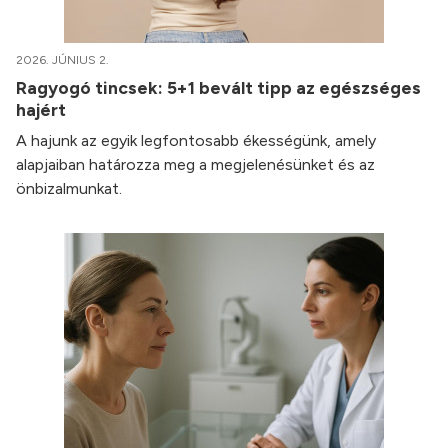
2026. JÚNIUS 2.
Ragyogó tincsek: 5+1 bevált tipp az egészséges
hajért
A hajunk az egyik legfontosabb ékességünk, amely
alapjaiban határozza meg a megjelenésünket és az
önbizalmunkat.