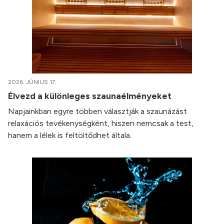
2026. JÚNIUS 17.
Élvezd a különleges szaunaélményeket
Napjainkban egyre többen választják a szaunázást
relaxációs tevékenységként, hiszen nemcsak a test,
hanem a lélek is feltöltődhet általa.