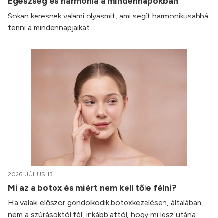
Egészség és harmónia a mindennapokban
Sokan keresnek valami olyasmit, ami segít harmonikusabbá
tenni a mindennapjaikat.
2026. JÚLIUS 13.
Mi az a botox és miért nem kell tőle félni?
Ha valaki először gondolkodik botoxkezelésen, általában
nem a szúrásoktól fél, inkább attól, hogy mi lesz utána.