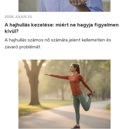
2026. JÚLIUS 23.
A hajhullás kezelése: miért ne hagyja figyelmen
kívül?
A hajhullás számos nő számára jelent kellemetlen és
zavaró problémát.