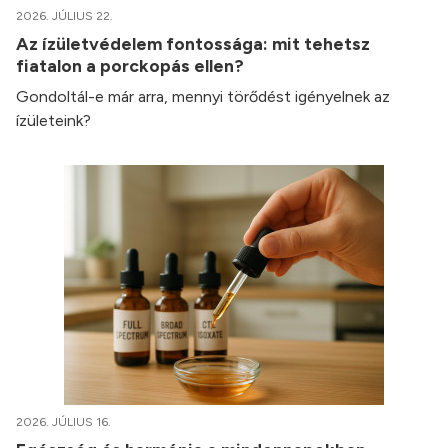
2026. JÚLIUS 22.
Az ízületvédelem fontossága: mit tehetsz
fiatalon a porckopás ellen?
Gondoltál-e már arra, mennyi törődést igényelnek az
ízületeink?
2026. JÚLIUS 16.