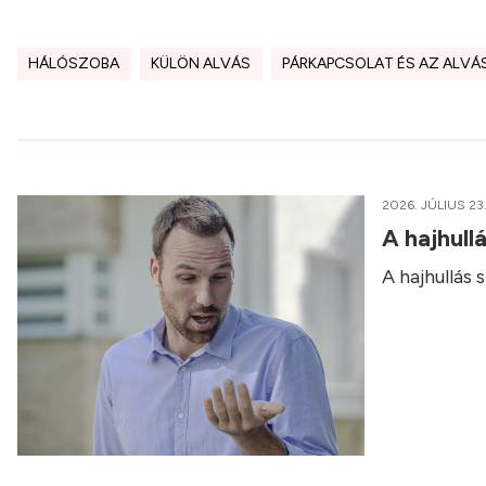
HÁLÓSZOBA
KÜLÖN ALVÁS
PÁRKAPCSOLAT ÉS AZ ALVÁ
2026. JÚLIUS 23
A hajhull
A hajhullás