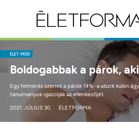
ÉLET-MÓD
Boldogabbak a párok, ak
Egy felmérés szerint a párok 14% -a alszik külön ág
tanulmányok igazolják az ellenkezőjét.
2021. JÚLIUS 30.
ÉLETFORMA