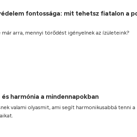
.
védelem fontossága: mit tehetsz fiatalon a 
 már arra, mennyi törődést igényelnek az ízületeink?
 és harmónia a mindennapokban
nek valami olyasmit, ami segít harmonikusabbá tenni a
ikat.