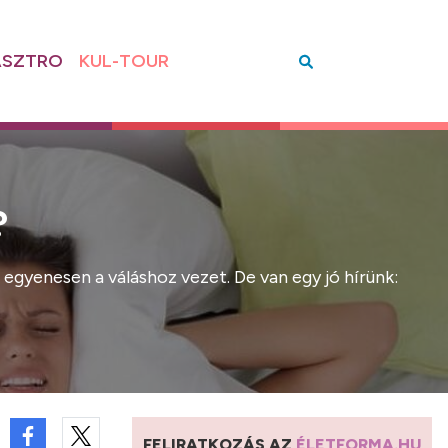
SZTRO
KUL-TOUR
?
 egyenesen a váláshoz vezet. De van egy jó hírünk:
FELIRATKOZÁS AZ
ÉLETFORMA.HU