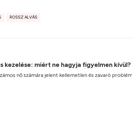
S
ROSSZ ALVÁS
.
ás kezelése: miért ne hagyja figyelmen kívül
 számos nő számára jelent kellemetlen és zavaró problém