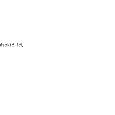
ásoktól fél,