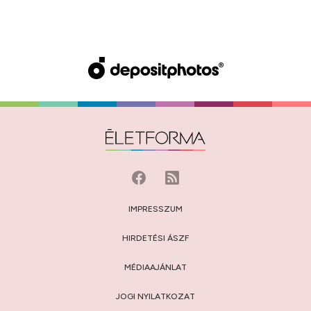
IMPRESSZUM
HIRDETÉSI ÁSZF
MÉDIAAJÁNLAT
JOGI NYILATKOZAT