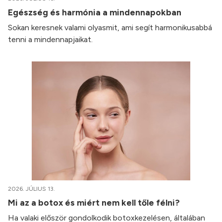
Egészség és harmónia a mindennapokban
Sokan keresnek valami olyasmit, ami segít harmonikusabbá
tenni a mindennapjaikat.
2026. JÚLIUS 13.
Mi az a botox és miért nem kell tőle félni?
Ha valaki először gondolkodik botoxkezelésen, általában