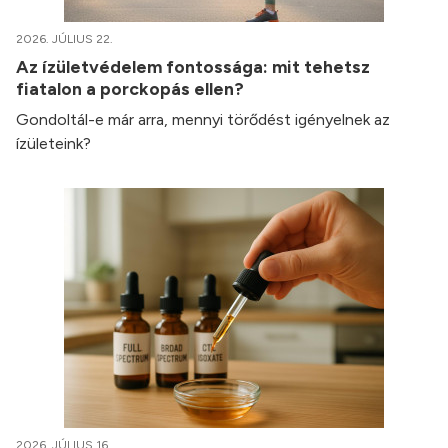
2026. JÚLIUS 22.
Az ízületvédelem fontossága: mit tehetsz
fiatalon a porckopás ellen?
Gondoltál-e már arra, mennyi törődést igényelnek az
ízületeink?
2026. JÚLIUS 16.