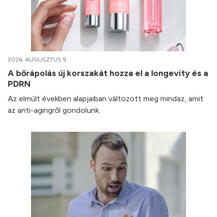
2026. AUGUSZTUS 9.
A bőrápolás új korszakát hozza el a longevity és a
PDRN
Az elmúlt években alapjaiban változott meg mindaz, amit
az anti-agingről gondolunk.