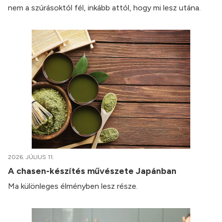
nem a szúrásoktól fél, inkább attól, hogy mi lesz utána.
2026. JÚLIUS 11.
A chasen-készítés művészete Japánban
Ma különleges élményben lesz része.