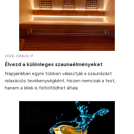
2026. JÚNIUS 17.
Élvezd a különleges szaunaélményeket
Napjainkban egyre többen választják a szaunázást
relaxációs tevékenységként, hiszen nemcsak a test,
hanem a lélek is feltöltődhet általa.