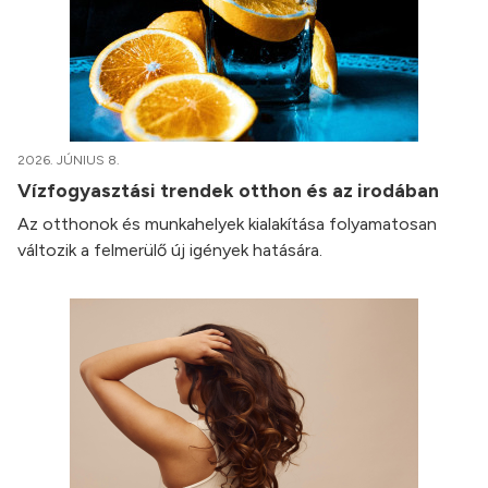
2026. JÚNIUS 8.
Vízfogyasztási trendek otthon és az irodában
Az otthonok és munkahelyek kialakítása folyamatosan
változik a felmerülő új igények hatására.