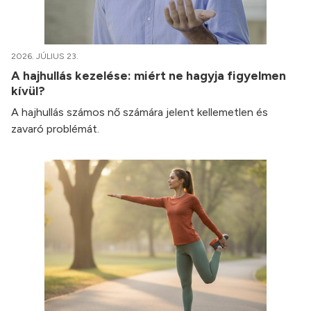
2026. JÚLIUS 23.
A hajhullás kezelése: miért ne hagyja figyelmen
kívül?
A hajhullás számos nő számára jelent kellemetlen és
zavaró problémát.