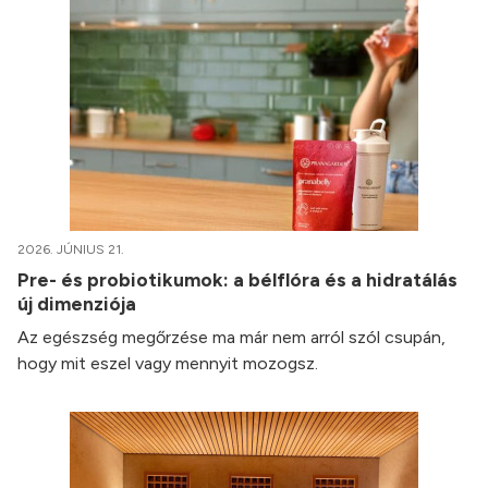
2026. JÚNIUS 21.
Pre- és probiotikumok: a bélflóra és a hidratálás
új dimenziója
Az egészség megőrzése ma már nem arról szól csupán,
hogy mit eszel vagy mennyit mozogsz.