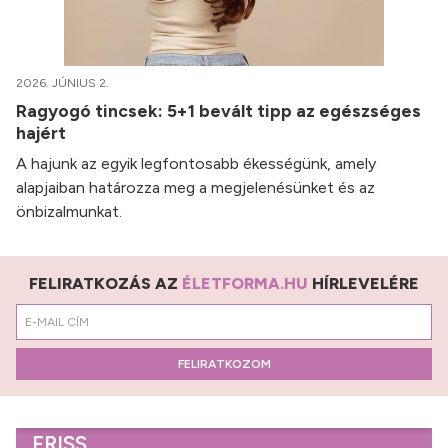
2026. JÚNIUS 2.
Ragyogó tincsek: 5+1 bevált tipp az egészséges
hajért
A hajunk az egyik legfontosabb ékességünk, amely
alapjaiban határozza meg a megjelenésünket és az
önbizalmunkat.
FELIRATKOZÁS AZ
ÉLETFORMA.HU
HÍRLEVELÉRE
FELIRATKOZOM
FRISS