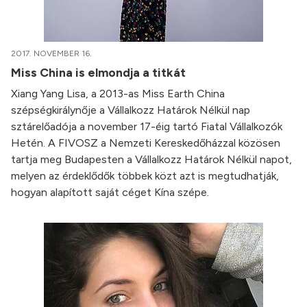
2017. NOVEMBER 16.
Miss China is elmondja a titkát
Xiang Yang Lisa, a 2013-as Miss Earth China
szépségkirálynője a Vállalkozz Határok Nélkül nap
sztárelőadója a november 17-éig tartó Fiatal Vállalkozók
Hetén. A FIVOSZ a Nemzeti Kereskedőházzal közösen
tartja meg Budapesten a Vállalkozz Határok Nélkül napot,
melyen az érdeklődők többek közt azt is megtudhatják,
hogyan alapított saját céget Kína szépe.