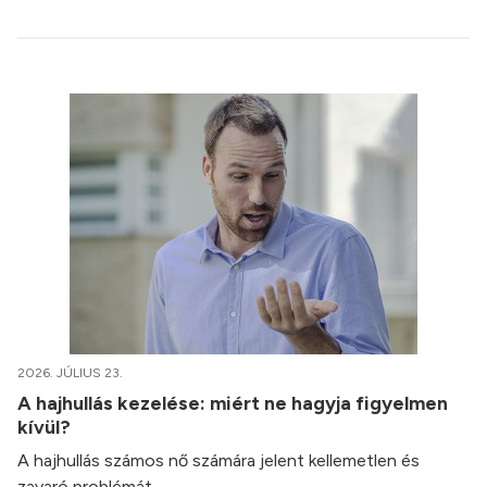
2026. JÚLIUS 23.
A hajhullás kezelése: miért ne hagyja figyelmen
kívül?
A hajhullás számos nő számára jelent kellemetlen és
zavaró problémát.