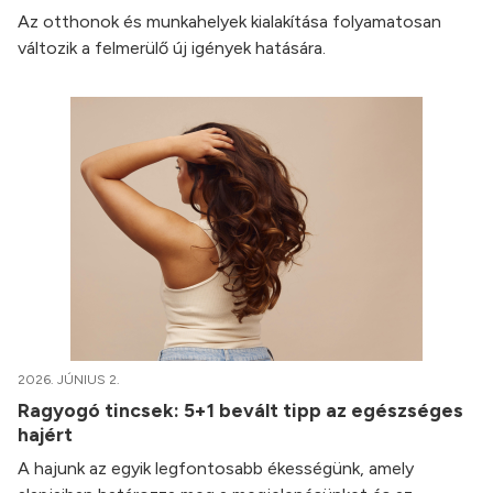
Az otthonok és munkahelyek kialakítása folyamatosan
változik a felmerülő új igények hatására.
2026. JÚNIUS 2.
Ragyogó tincsek: 5+1 bevált tipp az egészséges
hajért
A hajunk az egyik legfontosabb ékességünk, amely