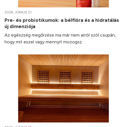
2026. JÚNIUS 21.
Pre- és probiotikumok: a bélflóra és a hidratálás
új dimenziója
Az egészség megőrzése ma már nem arról szól csupán,
hogy mit eszel vagy mennyit mozogsz.