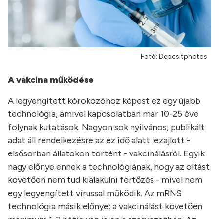
Fotó: Depositphotos
A vakcina működése
A legyengített kórokozóhoz képest ez egy újabb
technológia, amivel kapcsolatban már 10-25 éve
folynak kutatások. Nagyon sok nyilvános, publikált
adat áll rendelkezésre az ez idő alatt lezajlott -
elsősorban állatokon történt - vakcinálásról. Egyik
nagy előnye ennek a technológiának, hogy az oltást
követően nem tud kialakulni fertőzés - mivel nem
egy legyengített vírussal működik. Az mRNS
technológia másik előnye: a vakcinálást követően