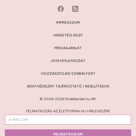
IMPRESSZUM
HIRDETÉSI ÁSZF
MÉDIAAJÁNLAT
JOGI NYILATKOZAT
HOZZÁSZÓLÁSI SZABÁLYZAT
ADATVÉDELEM:
TÁJÉKOZTATÓ
/
BEÁLLÍTÁSOK
© 2009-2026 Privátbankár.hu Kft.
FELIRATKOZÁS AZ ÉLETFORMA.HU HÍRLEVELÉRE
FELIRATKOZOM