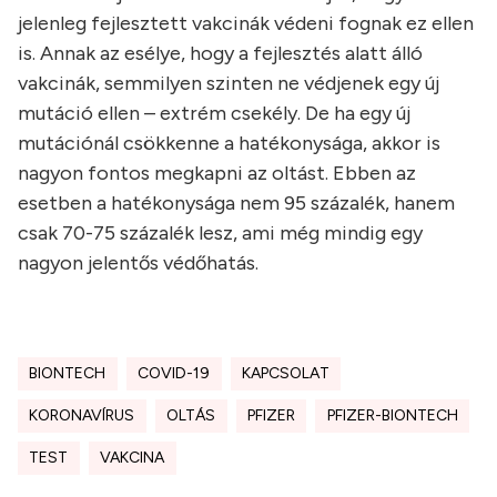
jelenleg fejlesztett vakcinák védeni fognak ez ellen
is. Annak az esélye, hogy a fejlesztés alatt álló
vakcinák, semmilyen szinten ne védjenek egy új
mutáció ellen – extrém csekély. De ha egy új
mutációnál csökkenne a hatékonysága, akkor is
nagyon fontos megkapni az oltást. Ebben az
esetben a hatékonysága nem 95 százalék, hanem
csak 70-75 százalék lesz, ami még mindig egy
nagyon jelentős védőhatás.
BIONTECH
COVID-19
KAPCSOLAT
KORONAVÍRUS
OLTÁS
PFIZER
PFIZER-BIONTECH
TEST
VAKCINA