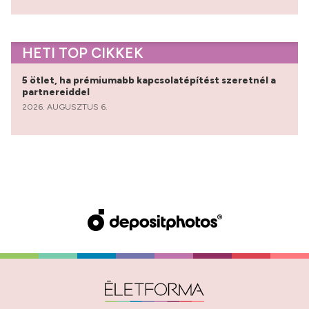
HETI TOP CIKKEK
5 ötlet, ha prémiumabb kapcsolatépítést szeretnél a
partnereiddel
2026. AUGUSZTUS 6.