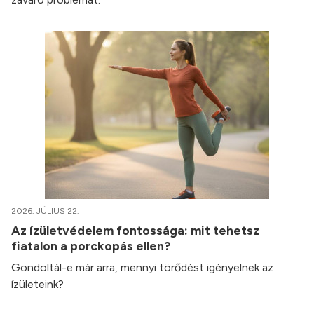
2026. JÚLIUS 22.
Az ízületvédelem fontossága: mit tehetsz
fiatalon a porckopás ellen?
Gondoltál-e már arra, mennyi törődést igényelnek az
ízületeink?