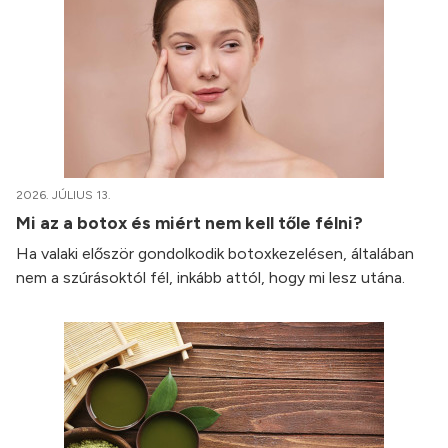
2026. JÚLIUS 13.
Mi az a botox és miért nem kell tőle félni?
Ha valaki először gondolkodik botoxkezelésen, általában
nem a szúrásoktól fél, inkább attól, hogy mi lesz utána.