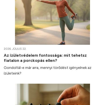
2026. JÚLIUS 22.
Az ízületvédelem fontossága: mit tehetsz
fiatalon a porckopás ellen?
Gondoltál-e már arra, mennyi törődést igényelnek az
ízületeink?