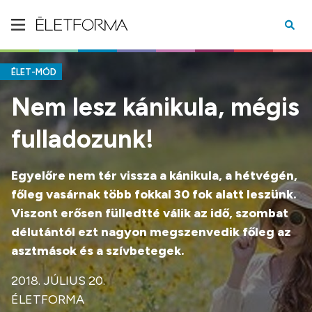
ÉLET-MÓD
Nem lesz kánikula, mégis
fulladozunk!
Egyelőre nem tér vissza a kánikula, a hétvégén,
főleg vasárnak több fokkal 30 fok alatt leszünk.
Viszont erősen fülledtté válik az idő, szombat
délutántól ezt nagyon megszenvedik főleg az
asztmások és a szívbetegek.
2018. JÚLIUS 20.
ÉLETFORMA