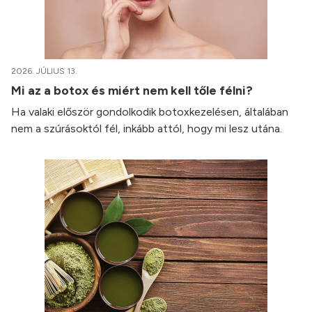
2026. JÚLIUS 13.
Mi az a botox és miért nem kell tőle félni?
Ha valaki először gondolkodik botoxkezelésen, általában
nem a szúrásoktól fél, inkább attól, hogy mi lesz utána.