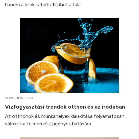
hanem a lélek is feltöltődhet általa.
2026. JÚNIUS 8.
Vízfogyasztási trendek otthon és az irodában
Az otthonok és munkahelyek kialakítása folyamatosan
változik a felmerülő új igények hatására.