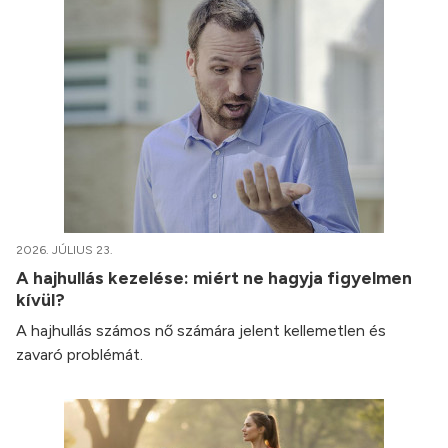
2026. JÚLIUS 23.
A hajhullás kezelése: miért ne hagyja figyelmen
kívül?
A hajhullás számos nő számára jelent kellemetlen és
zavaró problémát.