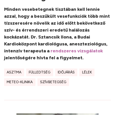
Minden vesebetegnek tisztában kell lennie
azzal, hogy a beszűkült vesefunkciók több mint
tízszeresére növelik az idő előtt bekövetkező
szív- és érrendszeri eredetű halálozás
kockázatát. Dr. Sztancsik Ilona, a Budai
Kardioközpont kardiológusa, aneszteziológus,
intenzív terapeuta a
rendszeres vizsgálatok
jelentőségére hívta fel a figyelmet.
ASZTMA
FÜLLEDTSÉG
IDŐJÁRÁS
LÉLEK
METEO-KLINIKA
SZÍVBETEGSÉG