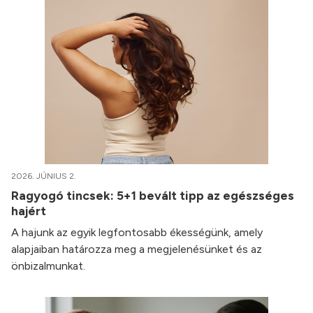
2026. JÚNIUS 2.
Ragyogó tincsek: 5+1 bevált tipp az egészséges
hajért
A hajunk az egyik legfontosabb ékességünk, amely
alapjaiban határozza meg a megjelenésünket és az
önbizalmunkat.