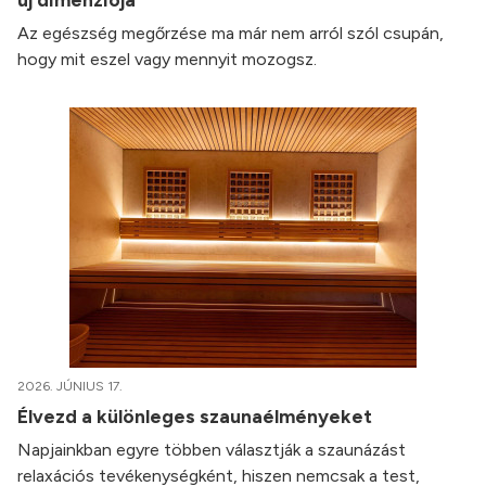
Az egészség megőrzése ma már nem arról szól csupán,
hogy mit eszel vagy mennyit mozogsz.
2026. JÚNIUS 17.
Élvezd a különleges szaunaélményeket
Napjainkban egyre többen választják a szaunázást
relaxációs tevékenységként, hiszen nemcsak a test,