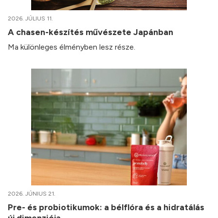
2026. JÚLIUS 11.
A chasen-készítés művészete Japánban
Ma különleges élményben lesz része.
2026. JÚNIUS 21.
Pre- és probiotikumok: a bélflóra és a hidratálás
új dimenziója