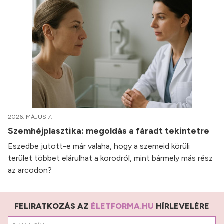
2026. MÁJUS 7.
Szemhéjplasztika: megoldás a fáradt tekintetre
Eszedbe jutott-e már valaha, hogy a szemeid körüli
terület többet elárulhat a korodról, mint bármely más rész
az arcodon?
FELIRATKOZÁS AZ
ÉLETFORMA.HU
HÍRLEVELÉRE