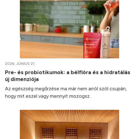
2026. JÚNIUS 21.
Pre- és probiotikumok: a bélflóra és a hidratálás
új dimenziója
Az egészség megőrzése ma már nem arról szól csupán,
hogy mit eszel vagy mennyit mozogsz.