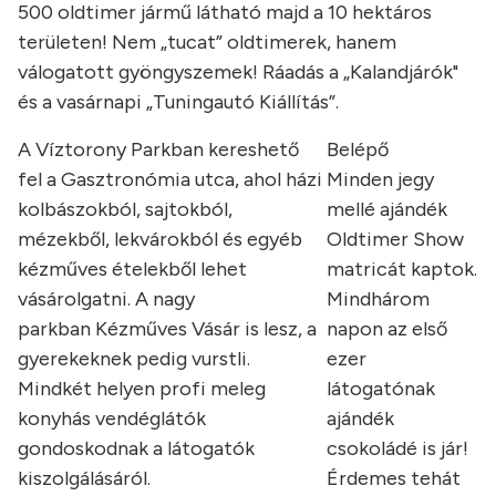
500 oldtimer jármű látható majd a 10 hektáros
területen! Nem „tucat” oldtimerek, hanem
válogatott gyöngyszemek! Ráadás a „Kalandjárók"
és a vasárnapi „Tuningautó Kiállítás”.
A Víztorony Parkban kereshető
Belépő
fel a Gasztronómia utca, ahol házi
Minden jegy
kolbászokból, sajtokból,
mellé ajándék
mézekből, lekvárokból és egyéb
Oldtimer Show
kézműves ételekből lehet
matricát kaptok.
vásárolgatni. A nagy
Mindhárom
parkban Kézműves Vásár is lesz, a
napon az első
gyerekeknek pedig vurstli.
ezer
Mindkét helyen profi meleg
látogatónak
konyhás vendéglátók
ajándék
gondoskodnak a látogatók
csokoládé is jár!
kiszolgálásáról.
Érdemes tehát