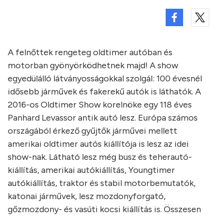
A felnőttek rengeteg oldtimer autóban és
motorban gyönyörködhetnek majd! A show
egyedülálló látványosságokkal szolgál: 100 évesnél
idősebb járművek és fakerekű autók is láthatók. A
2016-os Oldtimer Show korelnöke egy 118 éves
Panhard Levassor antik autó lesz. Európa számos
országából érkező gyűjtők járművei mellett
amerikai oldtimer autós kiállítója is lesz az idei
show-nak. Látható lesz még busz és teherautó-
kiállítás, amerikai autókiállítás, Youngtimer
autókiállítás, traktor és stabil motorbemutatók,
katonai járművek, lesz mozdonyforgató,
gőzmozdony- és vasúti kocsi kiállítás is. Összesen