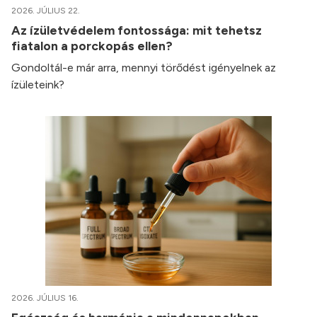
2026. JÚLIUS 22.
Az ízületvédelem fontossága: mit tehetsz
fiatalon a porckopás ellen?
Gondoltál-e már arra, mennyi törődést igényelnek az
ízületeink?
2026. JÚLIUS 16.