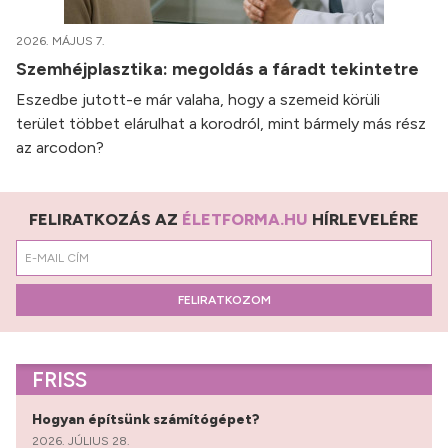
2026. MÁJUS 7.
Szemhéjplasztika: megoldás a fáradt tekintetre
Eszedbe jutott-e már valaha, hogy a szemeid körüli
terület többet elárulhat a korodról, mint bármely más rész
az arcodon?
FELIRATKOZÁS AZ
ÉLETFORMA.HU
HÍRLEVELÉRE
FELIRATKOZOM
FRISS
Hogyan építsünk számítógépet?
2026. JÚLIUS 28.