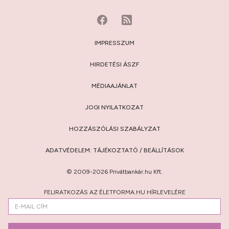
IMPRESSZUM
HIRDETÉSI ÁSZF
MÉDIAAJÁNLAT
JOGI NYILATKOZAT
HOZZÁSZÓLÁSI SZABÁLYZAT
ADATVÉDELEM:
TÁJÉKOZTATÓ
/
BEÁLLÍTÁSOK
© 2009-2026 Privátbankár.hu Kft.
FELIRATKOZÁS AZ ÉLETFORMA.HU HÍRLEVELÉRE