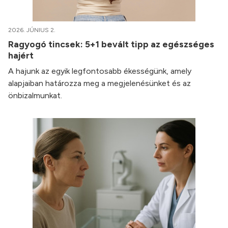
2026. JÚNIUS 2.
Ragyogó tincsek: 5+1 bevált tipp az egészséges
hajért
A hajunk az egyik legfontosabb ékességünk, amely
alapjaiban határozza meg a megjelenésünket és az
önbizalmunkat.