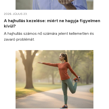
2026. JÚLIUS 23.
A hajhullás kezelése: miért ne hagyja figyelmen
kívül?
A hajhullás számos nő számára jelent kellemetlen és
zavaró problémát.