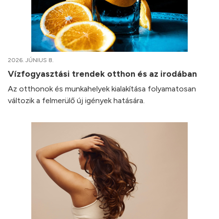
2026. JÚNIUS 8.
Vízfogyasztási trendek otthon és az irodában
Az otthonok és munkahelyek kialakítása folyamatosan
változik a felmerülő új igények hatására.