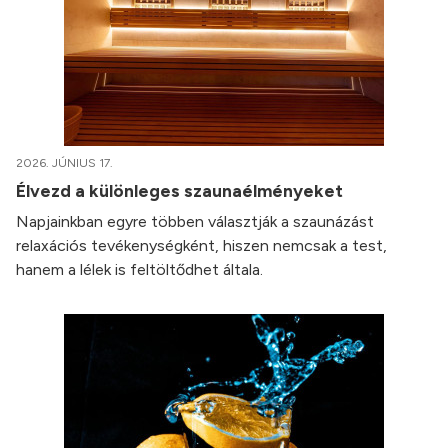
2026. JÚNIUS 17.
Élvezd a különleges szaunaélményeket
Napjainkban egyre többen választják a szaunázást
relaxációs tevékenységként, hiszen nemcsak a test,
hanem a lélek is feltöltődhet általa.