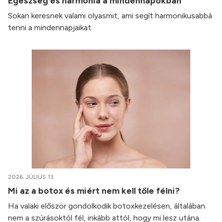
Egészség és harmónia a mindennapokban
Sokan keresnek valami olyasmit, ami segít harmonikusabbá
tenni a mindennapjaikat.
2026. JÚLIUS 13.
Mi az a botox és miért nem kell tőle félni?
Ha valaki először gondolkodik botoxkezelésen, általában
nem a szúrásoktól fél, inkább attól, hogy mi lesz utána.