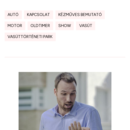
AUTÓ
KAPCSOLAT
KÉZMŰVES BEMUTATÓ
MOTOR
OLDTIMER
SHOW
VASÚT
VASÚTTÖRTÉNETI PARK