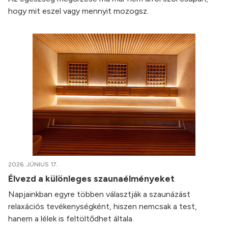
hogy mit eszel vagy mennyit mozogsz.
2026. JÚNIUS 17.
Élvezd a különleges szaunaélményeket
Napjainkban egyre többen választják a szaunázást
relaxációs tevékenységként, hiszen nemcsak a test,
hanem a lélek is feltöltődhet általa.