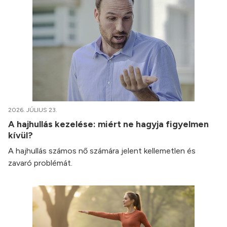
2026. JÚLIUS 23.
A hajhullás kezelése: miért ne hagyja figyelmen
kívül?
A hajhullás számos nő számára jelent kellemetlen és
zavaró problémát.