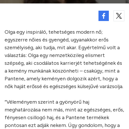
Olga egy inspiráló, tehetséges modern nő;
egyszerre nőies és gyengéd, ugyanakkor erős
személyiség, aki tudja, mit akar. Egyértelmű volt a
választás: Olga egy nemzetközileg elismert
szépség, aki csodálatos karrierjét tehetségének és
a kemény munkának köszönheti – csakúgy, mint a
Pantene, amely keményen dolgozik azért, hogy a
nők haját erőssé és egészséges külsejűvé varázsolja.
“Véleményem szerint a gyönyörű haj
meghatározása nem más, mint az egészséges, erős,
fényesen csillogó haj, és a Pantene termékek
pontosan ezt adják nekem. Úgy gondolom, hogy a