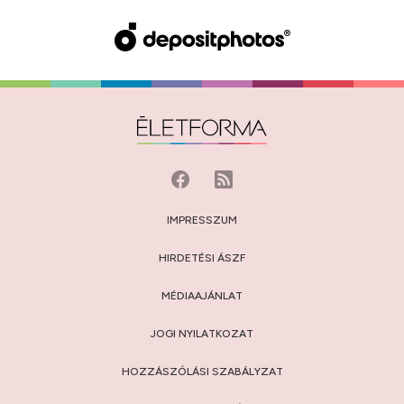
IMPRESSZUM
HIRDETÉSI ÁSZF
MÉDIAAJÁNLAT
JOGI NYILATKOZAT
HOZZÁSZÓLÁSI SZABÁLYZAT