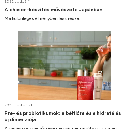
2026. JÚLIUS 11.
A chasen-készítés művészete Japánban
Ma különleges élményben lesz része.
2026. JÚNIUS 21.
Pre- és probiotikumok: a bélflóra és a hidratálás
új dimenziója
Az egészség megőrzése ma már nem arról szól csupán,