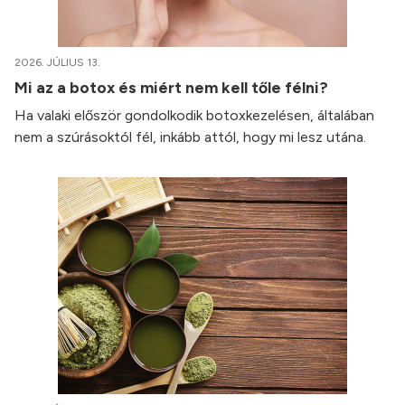
2026. JÚLIUS 13.
Mi az a botox és miért nem kell tőle félni?
Ha valaki először gondolkodik botoxkezelésen, általában
nem a szúrásoktól fél, inkább attól, hogy mi lesz utána.