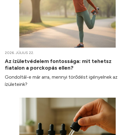
2026. JÚLIUS 22.
Az ízületvédelem fontossága: mit tehetsz
fiatalon a porckopás ellen?
Gondoltál-e már arra, mennyi törődést igényelnek az
ízületeink?