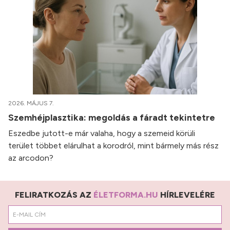
2026. MÁJUS 7.
Szemhéjplasztika: megoldás a fáradt tekintetre
Eszedbe jutott-e már valaha, hogy a szemeid körüli
terület többet elárulhat a korodról, mint bármely más rész
az arcodon?
FELIRATKOZÁS AZ
ÉLETFORMA.HU
HÍRLEVELÉRE