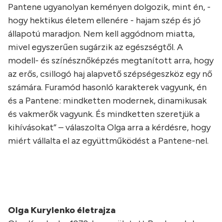
Pantene ugyanolyan keményen dolgozik, mint én, -
hogy hektikus életem ellenére - hajam szép és jó
állapotú maradjon. Nem kell aggódnom miatta,
mivel egyszerűen sugárzik az egészségtől. A
modell- és színésznőképzés megtanított arra, hogy
az erős, csillogó haj alapvető szépségeszköz egy nő
számára. Furamód hasonló karakterek vagyunk, én
és a Pantene: mindketten modernek, dinamikusak
és vakmerők vagyunk. És mindketten szeretjük a
kihívásokat” – válaszolta Olga arra a kérdésre, hogy
miért vállalta el az együttműködést a Pantene-nel.
Olga Kurylenko életrajza