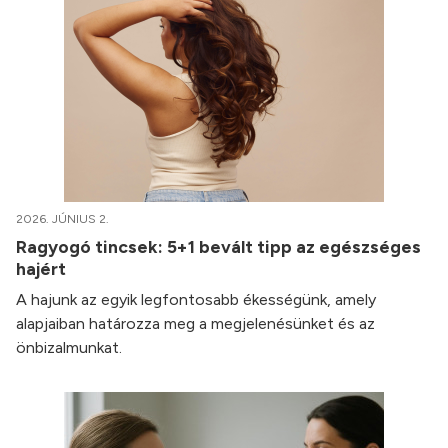
2026. JÚNIUS 2.
Ragyogó tincsek: 5+1 bevált tipp az egészséges
hajért
A hajunk az egyik legfontosabb ékességünk, amely
alapjaiban határozza meg a megjelenésünket és az
önbizalmunkat.