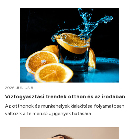
2026. JÚNIUS 8.
Vízfogyasztási trendek otthon és az irodában
Az otthonok és munkahelyek kialakítása folyamatosan
változik a felmerülő új igények hatására.