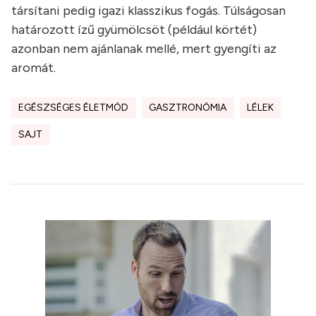
társítani pedig igazi klasszikus fogás. Túlságosan
határozott ízű gyümölcsöt (például körtét)
azonban nem ajánlanak mellé, mert gyengíti az
aromát.
EGÉSZSÉGES ÉLETMÓD
GASZTRONÓMIA
LÉLEK
SAJT