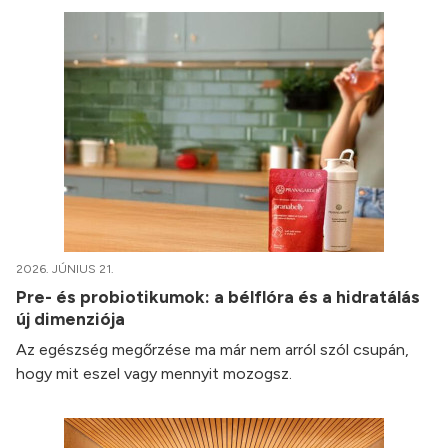
2026. JÚNIUS 21.
Pre- és probiotikumok: a bélflóra és a hidratálás
új dimenziója
Az egészség megőrzése ma már nem arról szól csupán,
hogy mit eszel vagy mennyit mozogsz.