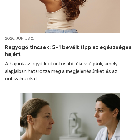
2026. JÚNIUS 2.
Ragyogó tincsek: 5+1 bevált tipp az egészséges
hajért
A hajunk az egyik legfontosabb ékességünk, amely
alapjaiban határozza meg a megjelenésünket és az
önbizalmunkat.