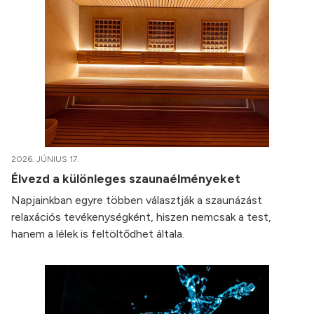
2026. JÚNIUS 17.
Élvezd a különleges szaunaélményeket
Napjainkban egyre többen választják a szaunázást
relaxációs tevékenységként, hiszen nemcsak a test,
hanem a lélek is feltöltődhet általa.