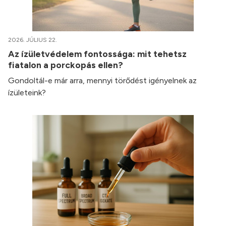
2026. JÚLIUS 22.
Az ízületvédelem fontossága: mit tehetsz
fiatalon a porckopás ellen?
Gondoltál-e már arra, mennyi törődést igényelnek az
ízületeink?