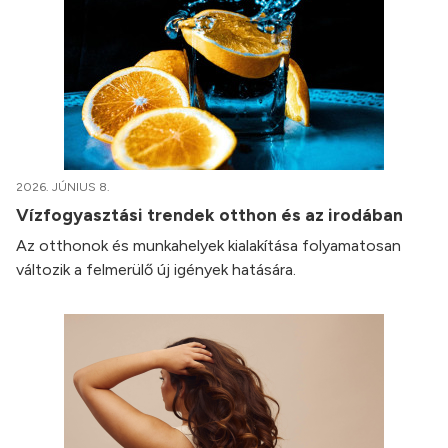
2026. JÚNIUS 8.
Vízfogyasztási trendek otthon és az irodában
Az otthonok és munkahelyek kialakítása folyamatosan
változik a felmerülő új igények hatására.