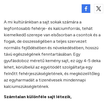
A mi kultúránkban a sajt sokak számára a
legfontosabb fehérje- és kalciumforrás, tehát
kiemelkedő szerepe van elsősorban a csontok és a
fogak, de összességében a teljes szervezet
normális fejlődésében és növekedésében, hosszú
távú egészségének fenntartásában. Egy
gyufásdoboz méretű kemény sajt, ez úgy 4-5 deka
lehet, körülbelül az egyötödét szolgáltatja egy
felnőtt fehérjeszükségletének, és megközelítőleg
az egyharmadát a tizenévesek mindennapi
kalciumszükségletének.
Számtalan különféle sajt létezik,