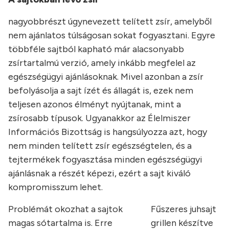
nagyobbrészt úgynevezett telített zsír, amelyből
nem ajánlatos túlságosan sokat fogyasztani. Egyre
többféle sajtból kapható már alacsonyabb
zsírtartalmú verzió, amely inkább megfelel az
egészségügyi ajánlásoknak. Mivel azonban a zsír
befolyásolja a sajt ízét és állagát is, ezek nem
teljesen azonos élményt nyújtanak, mint a
zsírosabb típusok. Ugyanakkor az Élelmiszer
Információs Bizottság is hangsúlyozza azt, hogy
nem minden telített zsír egészségtelen, és a
tejtermékek fogyasztása minden egészségügyi
ajánlásnak a részét képezi, ezért a sajt kiváló
kompromisszum lehet.
Problémát okozhat a sajtok
Fűszeres juhsajt
magas sótartalma is. Erre
grillen készítve