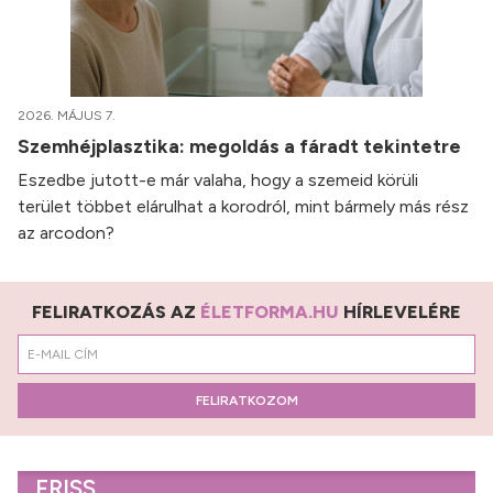
2026. MÁJUS 7.
Szemhéjplasztika: megoldás a fáradt tekintetre
Eszedbe jutott-e már valaha, hogy a szemeid körüli
terület többet elárulhat a korodról, mint bármely más rész
az arcodon?
FELIRATKOZÁS AZ
ÉLETFORMA.HU
HÍRLEVELÉRE
FELIRATKOZOM
FRISS