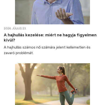
2026. JÚLIUS 23.
A hajhullás kezelése: miért ne hagyja figyelmen
kívül?
A hajhullás számos nő számára jelent kellemetlen és
zavaró problémát.