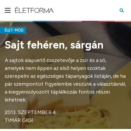
ÉLET-MÓD
Sajt fehéren, sárgán
A sajtok alapvető összetevője a zsír és a só,
amelyek nem éppen az első helyen szoktak
szerepelni az egészséges tápanyagok listáján, de ha
pár szempontot figyelembe veszünk a választásnál,
a kiegyensúlyozott táplálkozás fontos részei
lehetnek.
2013. SZEPTEMBER 4.
TIMÁR GIGI