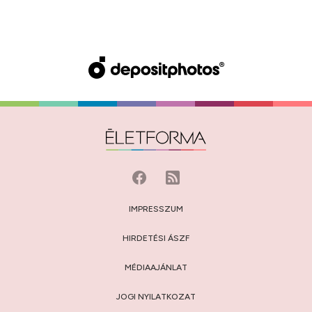
IMPRESSZUM
HIRDETÉSI ÁSZF
MÉDIAAJÁNLAT
JOGI NYILATKOZAT