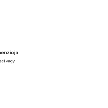
imenziója
zel vagy