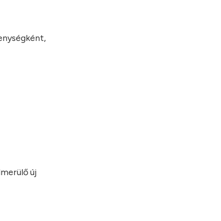
kenységként,
merülő új