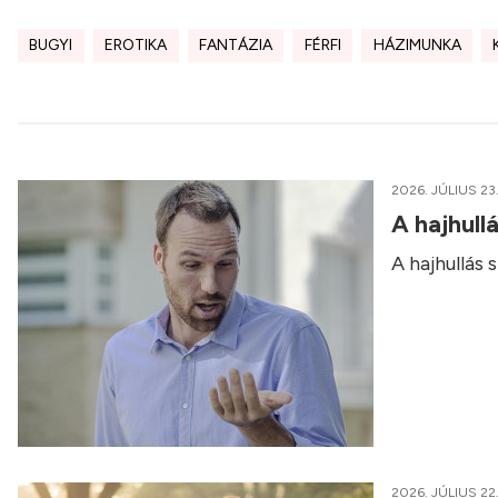
BUGYI
EROTIKA
FANTÁZIA
FÉRFI
HÁZIMUNKA
2026. JÚLIUS 23
A hajhull
A hajhullás
2026. JÚLIUS 22