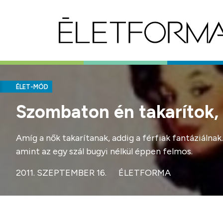
ÉLET-MÓD
Szombaton én takarítok,
Amíg a nők takarítanak, addig a férfiak fantáziálna
amint az egy szál bugyi nélkül éppen felmos.
2011. SZEPTEMBER 16.
ÉLETFORMA