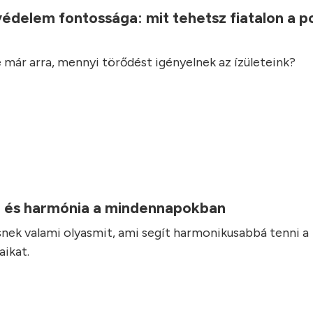
védelem fontossága: mit tehetsz fiatalon a 
 már arra, mennyi törődést igényelnek az ízületeink?
 és harmónia a mindennapokban
nek valami olyasmit, ami segít harmonikusabbá tenni a
ikat.