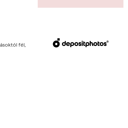
ásoktól fél,