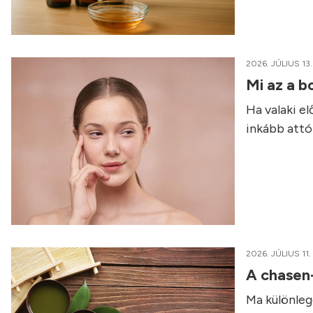
2026. JÚLIUS 13.
Mi az a b
Ha valaki e
inkább attól
2026. JÚLIUS 11.
A chasen
Ma különleg