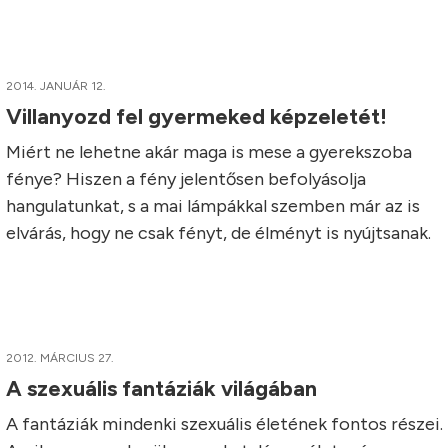
2014. JANUÁR 12.
Villanyozd fel gyermeked képzeletét!
Miért ne lehetne akár maga is mese a gyerekszoba
fénye? Hiszen a fény jelentősen befolyásolja
hangulatunkat, s a mai lámpákkal szemben már az is
elvárás, hogy ne csak fényt, de élményt is nyújtsanak.
2012. MÁRCIUS 27.
A szexuális fantáziák világában
A fantáziák mindenki szexuális életének fontos részei.