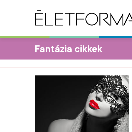
Fantázia cikkek