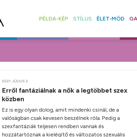
PÉLDA-KÉP
STÍLUS
ÉLET-MÓD
GA
2021. JÚLIUS 2.
Erről fantáziálnak a nők a legtöbbet szex
közben
Ez is egy olyan dolog, amit mindenki csinál, de a
valóságban csak kevesen beszélnek róla. Pedig a
szexfantáziák teljesen rendben vannak és
hozzátartóznak a kielégítő és változatos szexuális