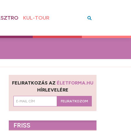
SZTRO
KUL-TOUR
FELIRATKOZÁS AZ
ÉLETFORMA.HU
HÍRLEVELÉRE
FELIRATKOZOM
FRISS