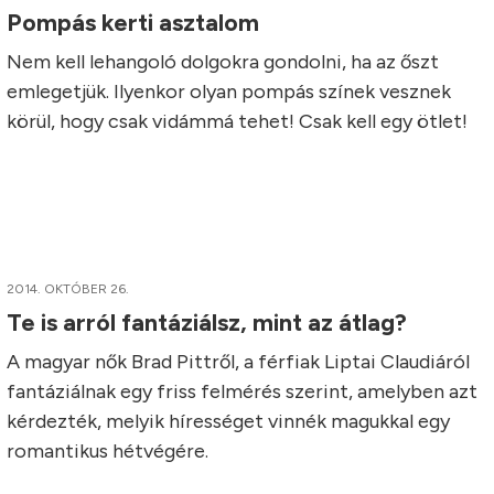
Pompás kerti asztalom
Nem kell lehangoló dolgokra gondolni, ha az őszt
emlegetjük. Ilyenkor olyan pompás színek vesznek
körül, hogy csak vidámmá tehet! Csak kell egy ötlet!
2014. OKTÓBER 26.
Te is arról fantáziálsz, mint az átlag?
A magyar nők Brad Pittről, a férfiak Liptai Claudiáról
fantáziálnak egy friss felmérés szerint, amelyben azt
kérdezték, melyik hírességet vinnék magukkal egy
romantikus hétvégére.