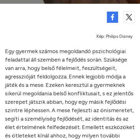
Kép: Philips Disney
Egy gyermek számos megoldandó pszichológiai
feladattal áll szemben a fejlődés során. Szüksége
van arra, hogy belső félelmeit, feszültségeit,
agresszióját feldolgozza. Ennek legjobb módja a
játék és a mese. Ezeken keresztül a gyermeknek
sikerül megoldania belső konfliktusait, s ez jelentős
szerepet játszik abban, hogy egy másik fejlődési
szintre léphessen. A mese fejleszti az önismeretet,
segíti a személyiség fejlődését, az identitás és az
élet értelmének felfedezését. Emellett eszközöket
és ötleteket kínál ahhoz, hogy milyen további