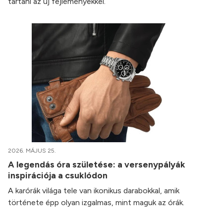
tartani az új fejleményekkel.
2026. MÁJUS 25.
A legendás óra születése: a versenypályák
inspirációja a csuklódon
A karórák világa tele van ikonikus darabokkal, amik
története épp olyan izgalmas, mint maguk az órák.