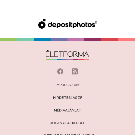
IMPRESSZUM
HIRDETÉSI ÁSZF
MÉDIAAJÁNLAT
JOGI NYILATKOZAT