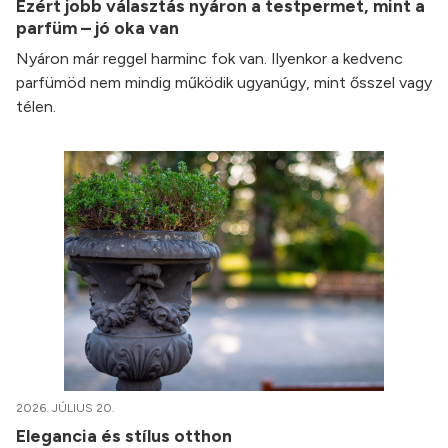
Ezért jobb választás nyáron a testpermet, mint a
parfüm – jó oka van
Nyáron már reggel harminc fok van. Ilyenkor a kedvenc
parfümöd nem mindig működik ugyanúgy, mint ősszel vagy
télen.
2026. JÚLIUS 20.
Elegancia és stílus otthon