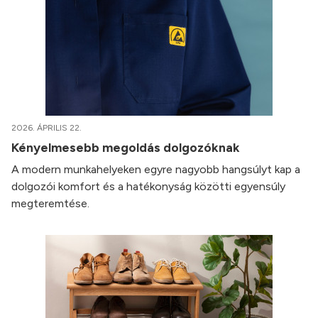
2026. ÁPRILIS 22.
Kényelmesebb megoldás dolgozóknak
A modern munkahelyeken egyre nagyobb hangsúlyt kap a
dolgozói komfort és a hatékonyság közötti egyensúly
megteremtése.