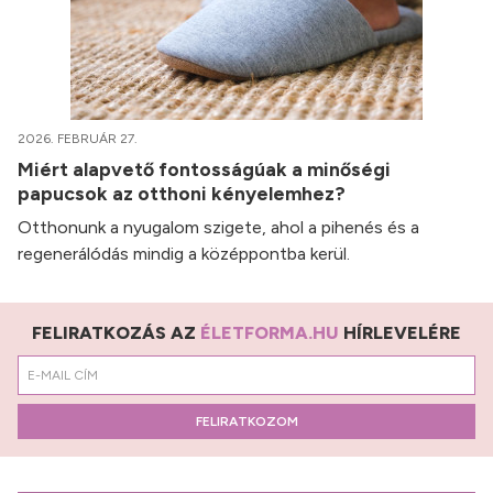
2026. FEBRUÁR 27.
Miért alapvető fontosságúak a minőségi
papucsok az otthoni kényelemhez?
Otthonunk a nyugalom szigete, ahol a pihenés és a
regenerálódás mindig a középpontba kerül.
FELIRATKOZÁS AZ
ÉLETFORMA.HU
HÍRLEVELÉRE
FELIRATKOZOM