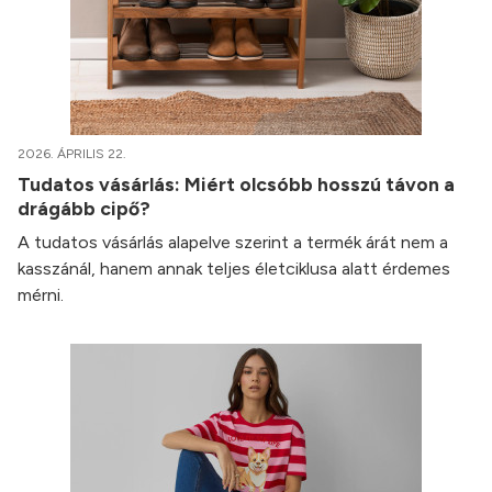
2026. ÁPRILIS 22.
Tudatos vásárlás: Miért olcsóbb hosszú távon a
drágább cipő?
A tudatos vásárlás alapelve szerint a termék árát nem a
kasszánál, hanem annak teljes életciklusa alatt érdemes
mérni.