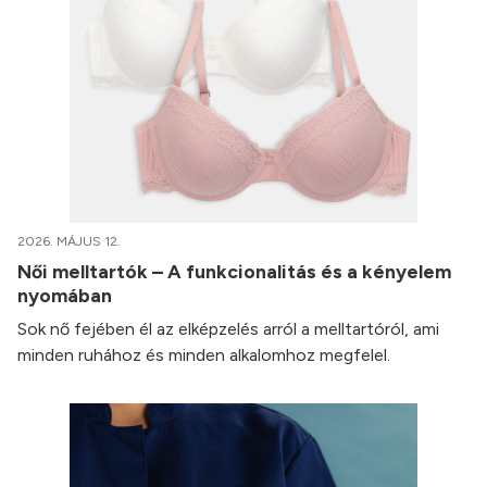
2026. MÁJUS 12.
Női melltartók – A funkcionalitás és a kényelem
nyomában
Sok nő fejében él az elképzelés arról a melltartóról, ami
minden ruhához és minden alkalomhoz megfelel.