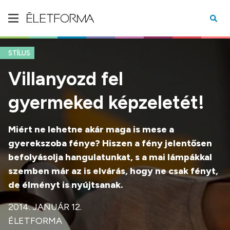
STÍLUS
Villanyozd fel
gyermeked képzeletét!
Miért ne lehetne akár maga is mese a
gyerekszoba fénye?
Hiszen a fény jelentősen
befolyásolja hangulatunkat, s a mai lámpákkal
szemben már az is elvárás, hogy ne csak fényt,
de élményt is nyújtsanak.
2014. JANUÁR 12.
ÉLETFORMA