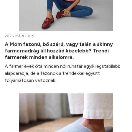
2026. MÁRCIUS 9.
A Mom fazonú, bő szárú, vagy talán a skinny
farmernadrág áll hozzád közelebb? Trendi
farmerek minden alkalomra.
A farmer évek óta minden női ruhatár egyik legstabilabb
alapdarabja, de a fazonok a trendekkel együtt
folyamatosan változnak.