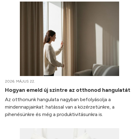
2026. MÁJUS 22.
Hogyan emeld új szintre az otthonod hangulatát
Az otthonunk hangulata nagyban befolyásolja a
mindennapjainkat: hatással van a közérzetünkre, a
pihenésünkre és még a produktivitásunkra is.