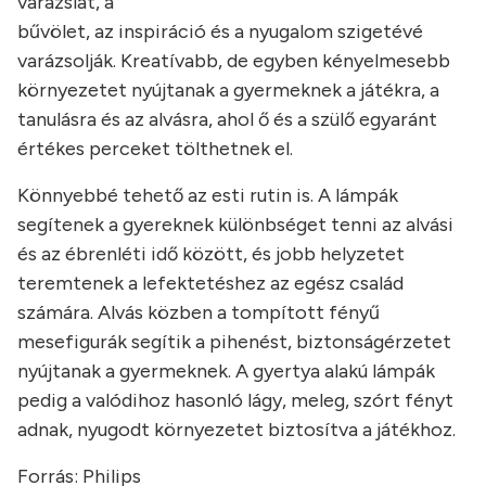
varázslat, a
bűvölet, az inspiráció és a nyugalom szigetévé
varázsolják. Kreatívabb, de egyben kényelmesebb
környezetet nyújtanak a gyermeknek a játékra, a
tanulásra és az alvásra, ahol ő és a szülő egyaránt
értékes perceket tölthetnek el.
Könnyebbé tehető az esti rutin is. A lámpák
segítenek a gyereknek különbséget tenni az alvási
és az ébrenléti idő között, és jobb helyzetet
teremtenek a lefektetéshez az egész család
számára. Alvás közben a tompított fényű
mesefigurák segítik a pihenést, biztonságérzetet
nyújtanak a gyermeknek. A gyertya alakú lámpák
pedig a valódihoz hasonló lágy, meleg, szórt fényt
adnak, nyugodt környezetet biztosítva a játékhoz.
Forrás: Philips