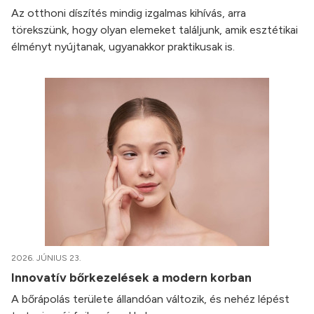
Az otthoni díszítés mindig izgalmas kihívás, arra
törekszünk, hogy olyan elemeket találjunk, amik esztétikai
élményt nyújtanak, ugyanakkor praktikusak is.
2026. JÚNIUS 23.
Innovatív bőrkezelések a modern korban
A bőrápolás területe állandóan változik, és nehéz lépést