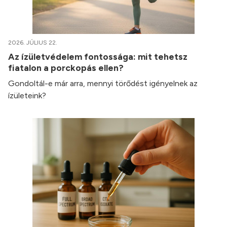
2026. JÚLIUS 22.
Az ízületvédelem fontossága: mit tehetsz
fiatalon a porckopás ellen?
Gondoltál-e már arra, mennyi törődést igényelnek az
ízületeink?