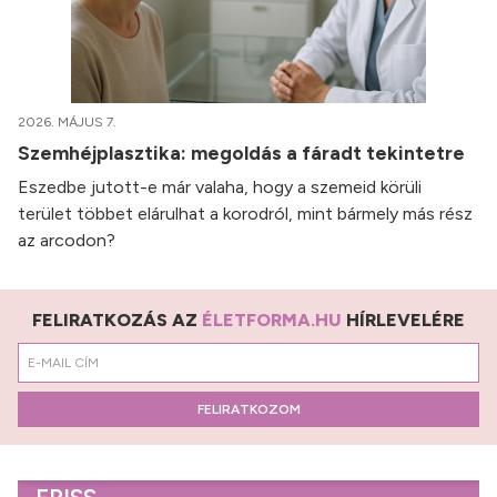
2026. MÁJUS 7.
Szemhéjplasztika: megoldás a fáradt tekintetre
Eszedbe jutott-e már valaha, hogy a szemeid körüli
terület többet elárulhat a korodról, mint bármely más rész
az arcodon?
FELIRATKOZÁS AZ
ÉLETFORMA.HU
HÍRLEVELÉRE
FELIRATKOZOM