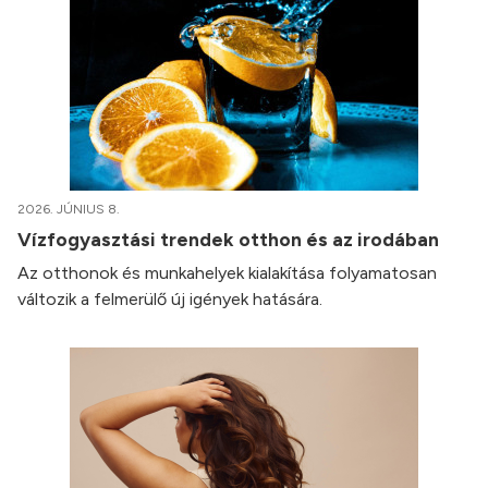
2026. JÚNIUS 8.
Vízfogyasztási trendek otthon és az irodában
Az otthonok és munkahelyek kialakítása folyamatosan
változik a felmerülő új igények hatására.