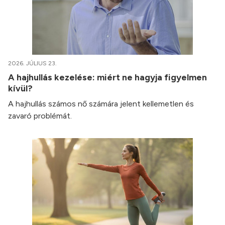
2026. JÚLIUS 23.
A hajhullás kezelése: miért ne hagyja figyelmen
kívül?
A hajhullás számos nő számára jelent kellemetlen és
zavaró problémát.