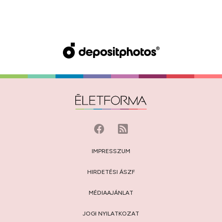
IMPRESSZUM
HIRDETÉSI ÁSZF
MÉDIAAJÁNLAT
JOGI NYILATKOZAT