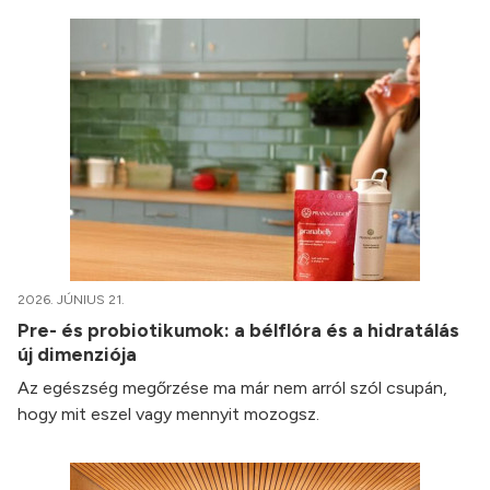
2026. JÚNIUS 21.
Pre- és probiotikumok: a bélflóra és a hidratálás
új dimenziója
Az egészség megőrzése ma már nem arról szól csupán,
hogy mit eszel vagy mennyit mozogsz.