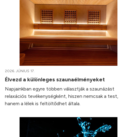
2026. JÚNIUS 17.
Élvezd a különleges szaunaélményeket
Napjainkban egyre többen választják a szaunázást
relaxációs tevékenységként, hiszen nemcsak a test,
hanem a lélek is feltöltődhet általa.