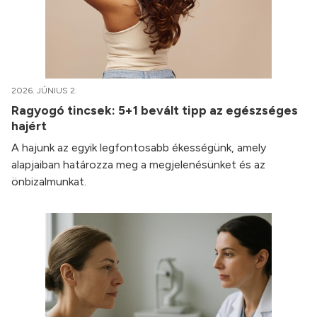
2026. JÚNIUS 2.
Ragyogó tincsek: 5+1 bevált tipp az egészséges
hajért
A hajunk az egyik legfontosabb ékességünk, amely
alapjaiban határozza meg a megjelenésünket és az
önbizalmunkat.