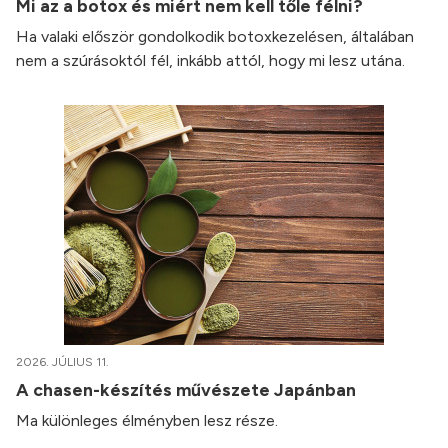
Mi az a botox és miért nem kell tőle félni?
Ha valaki először gondolkodik botoxkezelésen, általában
nem a szúrásoktól fél, inkább attól, hogy mi lesz utána.
2026. JÚLIUS 11.
A chasen-készítés művészete Japánban
Ma különleges élményben lesz része.