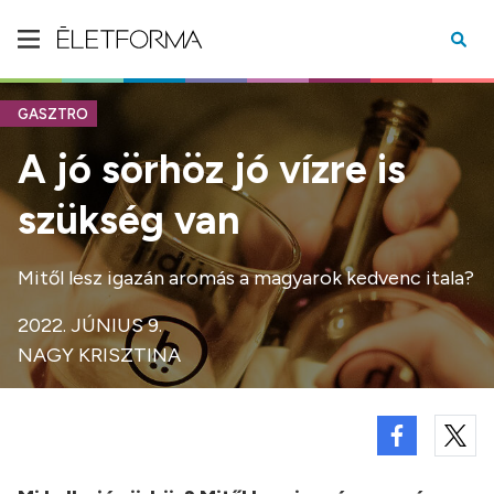
GASZTRO
A jó sörhöz jó vízre is
szükség van
Mitől lesz igazán aromás a magyarok kedvenc itala?
2022. JÚNIUS 9.
NAGY KRISZTINA