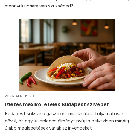
mennyi kalóriára van szükséged?
2026. ÁPRILIS 20.
Ízletes mexikói ételek Budapest szívében
Budapest sokszínű gasztronómiai kínálata folyamatosan
bővül, és egy különleges élményt nyújtó helyszínen mindig
újabb meglepetések várják az ínyenceket.