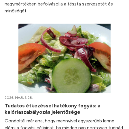
nagymértékben befolyásolja a tészta szerkezetét és
minőségét.
2026. MÁJUS 28.
Tudatos étkezéssel hatékony fogyás: a
kalóriaszabályozás jelentősége
Gondoltál már arra, hogy mennyivel egyszerűbb lenne
elérni a fogyási céljaidat, ha minden nap pontosan tudnád,