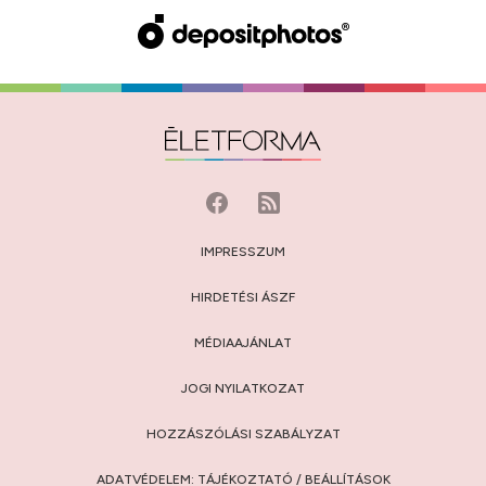
IMPRESSZUM
HIRDETÉSI ÁSZF
MÉDIAAJÁNLAT
JOGI NYILATKOZAT
HOZZÁSZÓLÁSI SZABÁLYZAT
ADATVÉDELEM:
TÁJÉKOZTATÓ
/
BEÁLLÍTÁSOK