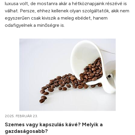
luxusa volt, de mostanra akár a hétköznapjaink részévé is
válhat. Persze, ehhez kellenek olyan szolgáltatók, akik nem
egyszerűen csak kiviszik a meleg ebédet, hanem
odafigyelnek a minőségre is.
2025. FEBRUÁR 23.
Szemes vagy kapszulás kávé? Melyik a
gazdaságosabb?