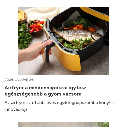
2026. JANUÁR 26.
Airfryer a mindennapokra: így lesz
egészségesebb a gyors vacsora
Az airfryer az utóbbi évek egyik legnépszerűbb konyhai
innovációja.