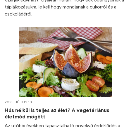
táplálkozásukra, le kell hogy mondjanak a cukorról és a
csokoládéról.
2025. JÚLIUS 18.
Hús nélkül is teljes az élet? A vegetáriánus
életmód mögött
Az utóbbi években tapasztalható növekvő érdeklődés a