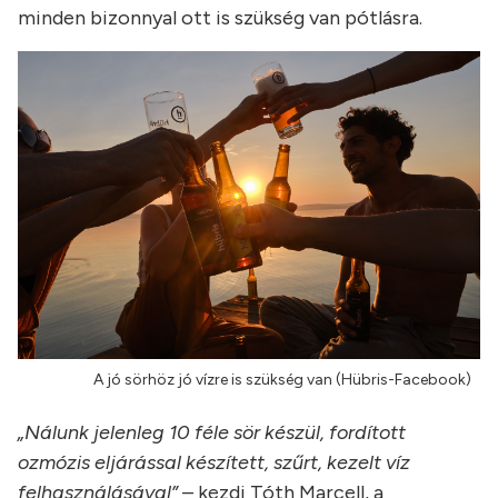
minden bizonnyal ott is szükség van pótlásra.
A jó sörhöz jó vízre is szükség van (Hübris-Facebook)
„Nálunk jelenleg 10 féle sör készül, fordított
ozmózis eljárással készített, szűrt, kezelt víz
felhasználásával”
– kezdi Tóth Marcell, a