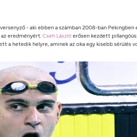
 versenyző - aki ebben a számban 2008-ban Pekingben e
 az eredményért.
Cseh László
erősen kezdett pillangóús
tt a hetedik helyre, aminek az oka egy kisebb sérülés vo