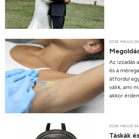
2026. MÁJUS 26
Megoldás 
Az izzadás 
és a mérega
átfordul eg
válik, ami 
akkor érdem
2026. MÁJUS 24
Táskák és