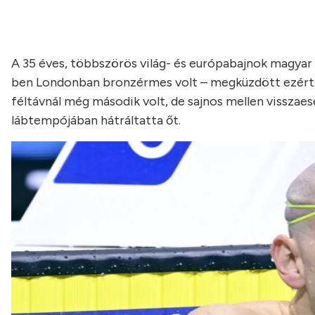
A 35 éves, többszörös világ- és európabajnok magyar
ben Londonban bronzérmes volt – megküzdött ezért
féltávnál még második volt, de sajnos mellen visszaese
lábtempójában hátráltatta őt.