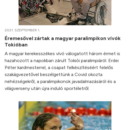
2021. SZEPTEMBER 1.
Éremesővel zártak a magyar paralimpikon vívók
Tokióban
A magyar kerekesszékes vívó válogatott három érmet is
hazahozott a napokban zárult Tokiói paralimpiáról. Erdei
Péter kardmesterrel, a csapat felkészítéséért felelős
szakágvezetővel beszélgettünk a Covid okozta
nehézségekről, a paralimpikonok javadalmazásáról és a
világverseny után újra induló sportéletről.