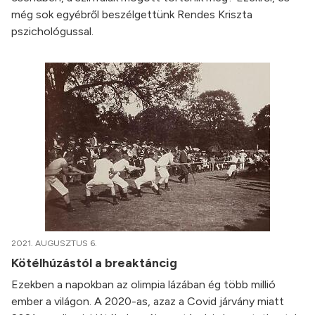
még sok egyébről beszélgettünk Rendes Kriszta
pszichológussal.
2021. AUGUSZTUS 6.
Kötélhúzástól a breaktáncig
Ezekben a napokban az olimpia lázában ég több millió
ember a világon. A 2020-as, azaz a Covid járvány miatt