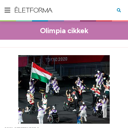
Olimpia cikkek