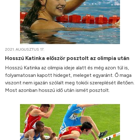
2021. AUGUSZTUS 17.
Hosszú Katinka először posztolt az olimpia után
Hosszú Katinka az olimpia ideje alatt és még azon túl is,
folyamatosan kapott hideget, meleget egyaránt. Ő maga
viszont nem igazán szólalt meg tokiói szereplését illetően.
Most azonban hosszú idő után ismét posztolt.