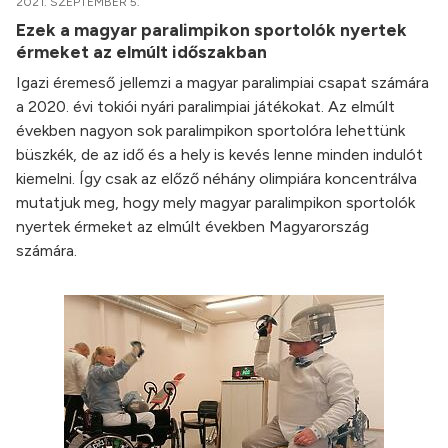
2021. SZEPTEMBER 5.
Ezek a magyar paralimpikon sportolók nyertek
érmeket az elmúlt időszakban
Igazi éremeső jellemzi a magyar paralimpiai csapat számára
a 2020. évi tokiói nyári paralimpiai játékokat. Az elmúlt
években nagyon sok paralimpikon sportolóra lehettünk
büszkék, de az idő és a hely is kevés lenne minden indulót
kiemelni. Így csak az előző néhány olimpiára koncentrálva
mutatjuk meg, hogy mely magyar paralimpikon sportolók
nyertek érmeket az elmúlt években Magyarország
számára.