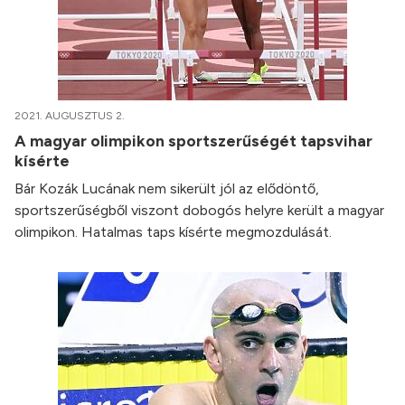
2021. AUGUSZTUS 2.
A magyar olimpikon sportszerűségét tapsvihar
kísérte
Bár Kozák Lucának nem sikerült jól az elődöntő,
sportszerűségből viszont dobogós helyre került a magyar
olimpikon. Hatalmas taps kísérte megmozdulását.