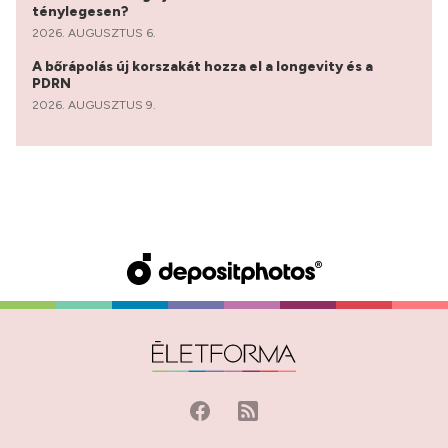
ténylegesen?
2026. AUGUSZTUS 6.
A bőrápolás új korszakát hozza el a longevity és a
PDRN
2026. AUGUSZTUS 9.