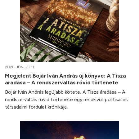
2026. JÚNIUS 11.
Megjelent Bojár Iván András új könyve: A Tisza
áradása – A rendszerváltás rövid története
Bojár Iván András legújabb kötete, A Tisza áradása – A
rendszerváltás rövid története egy rendkívüli politikai és
társadalmi fordulat krónikája.