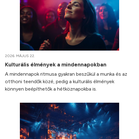
2026. MÁJUS 22.
Kulturális élmények a mindennapokban
A mindennapok ritmusa gyakran beszűkül a munka és az
otthoni teendők közé, pedig a kulturális élmények
könnyen beépíthetők a hétköznapokba is.