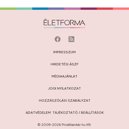
IMPRESSZUM
HIRDETÉSI ÁSZF
MÉDIAAJÁNLAT
JOGI NYILATKOZAT
HOZZÁSZÓLÁSI SZABÁLYZAT
ADATVÉDELEM:
TÁJÉKOZTATÓ
/
BEÁLLÍTÁSOK
© 2009-2026 Privátbankár.hu Kft.