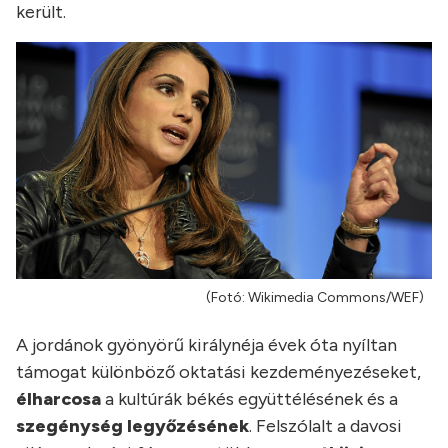
került.
(Fotó: Wikimedia Commons/WEF)
A jordánok gyönyörű királynéja évek óta nyíltan
támogat különböző oktatási kezdeményezéseket,
élharcosa
a kultúrák békés együttélésének és a
szegénység legyőzésének
. Felszólalt a davosi