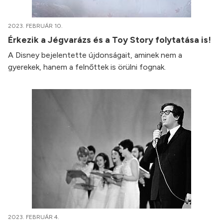
2023. FEBRUÁR 10.
Érkezik a Jégvarázs és a Toy Story folytatása is!
A Disney bejelentette újdonságait, aminek nem a
gyerekek, hanem a felnőttek is örülni fognak.
2023. FEBRUÁR 4.