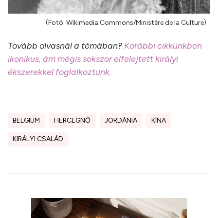
(Fotó: Wikimedia Commons/Ministère de la Culture)
Tovább olvasnál a témában?
Korábbi cikkünkben
ikonikus, ám mégis sokszor elfelejtett királyi
ékszerekkel foglalkoztunk.
BELGIUM
HERCEGNŐ
JORDÁNIA
KÍNA
KIRÁLYI CSALÁD