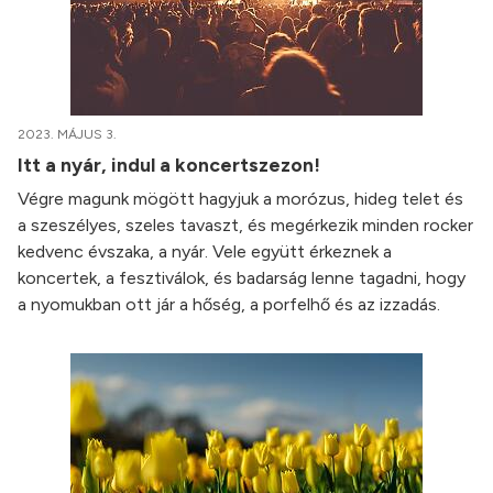
2023. MÁJUS 3.
Itt a nyár, indul a koncertszezon!
Végre magunk mögött hagyjuk a morózus, hideg telet és
a szeszélyes, szeles tavaszt, és megérkezik minden rocker
kedvenc évszaka, a nyár. Vele együtt érkeznek a
koncertek, a fesztiválok, és badarság lenne tagadni, hogy
a nyomukban ott jár a hőség, a porfelhő és az izzadás.