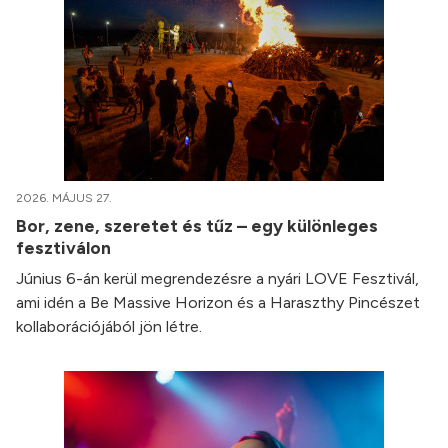
2026. MÁJUS 27.
Bor, zene, szeretet és tűz – egy különleges
fesztiválon
Június 6-án kerül megrendezésre a nyári LOVE Fesztivál,
ami idén a Be Massive Horizon és a Haraszthy Pincészet
kollaborációjából jön létre.