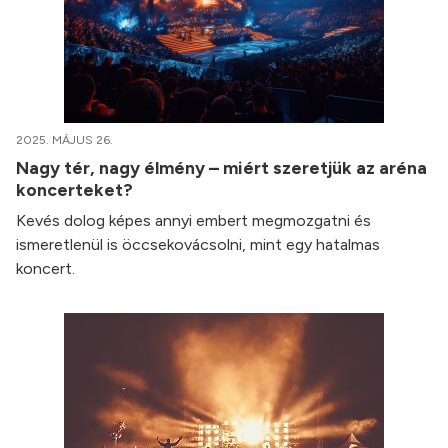
2025. MÁJUS 26.
Nagy tér, nagy élmény – miért szeretjük az aréna
koncerteket?
Kevés dolog képes annyi embert megmozgatni és
ismeretlenül is öccsekovácsolni, mint egy hatalmas
koncert.