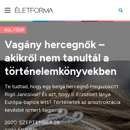
KUL-TOUR
Vagány hercegnők –
akikről nem tanultál a
történelemkönyvekben
Te tudtad, hogy egy belga hercegnő megszökött
Rigó Jancsival? És azt, hogy II. Erzsébet lánya
Európa-bajnok lett? Történetek az arisztrokrácia
kevésbé ismert tagjairól.
2020. SZEPTEMBER 28.