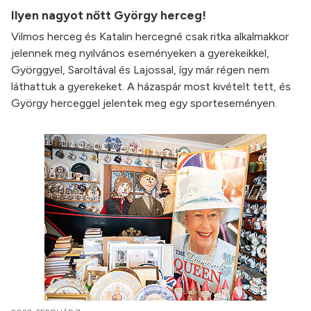
Ilyen nagyot nőtt György herceg!
Vilmos herceg és Katalin hercegné csak ritka alkalmakkor
jelennek meg nyilvános eseményeken a gyerekeikkel,
Györggyel, Saroltával és Lajossal, így már régen nem
láthattuk a gyerekeket. A házaspár most kivételt tett, és
György herceggel jelentek meg egy sporteseményen.