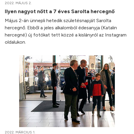
2022. MÁJUS 2.
Ilyen nagyot nőtt a 7 éves Sarolta hercegnő
Május 2-án ünnepli hetedik születésnapját Sarolta
hercegnő. Ebből a jeles alkalomból édesanyja (Katalin
hercegné) új fotókat tett közzé a kislányról az Instagram
oldalukon.
2022. MÁRCIUS 1.