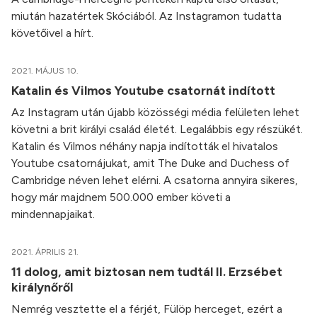
miután hazatértek Skóciából. Az Instagramon tudatta
követőivel a hírt.
2021. MÁJUS 10.
Katalin és Vilmos Youtube csatornát indított
Az Instagram után újabb közösségi média felületen lehet
követni a brit királyi család életét. Legalábbis egy részükét.
Katalin és Vilmos néhány napja indították el hivatalos
Youtube csatornájukat, amit The Duke and Duchess of
Cambridge néven lehet elérni. A csatorna annyira sikeres,
hogy már majdnem 500.000 ember követi a
mindennapjaikat.
2021. ÁPRILIS 21.
11 dolog, amit biztosan nem tudtál II. Erzsébet
királynőről
Nemrég vesztette el a férjét, Fülöp herceget, ezért a