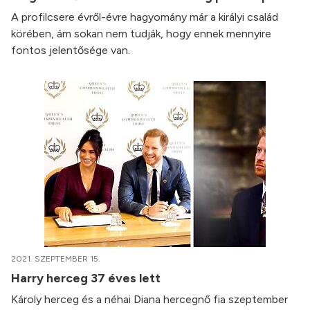
A profilcsere évről-évre hagyomány már a királyi család
körében, ám sokan nem tudják, hogy ennek mennyire
fontos jelentősége van.
2021. SZEPTEMBER 15.
Harry herceg 37 éves lett
Károly herceg és a néhai Diana hercegnő fia szeptember