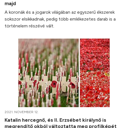
majd
A koronák és a jogarok világában az egyszerű ékszerek
sokszor elsikkadnak, pedig több emlékezetes darab is a
történelem részévé vált.
2021. NOVEMBER 12.
Katalin hercegnő, és II. Erzsébet királynő is
megrendítő okból változtatta meg profilképét