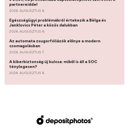
partnereiddel
2026. AUGUSZTUS 6.
Egészségügyi problémákról értekezik a Bëlga és
Janklovics Péter a közös dalukban
2026. AUGUSZTUS 8.
Az automata zsugorfóliázók előnye a modern
csomagolásban
2026. AUGUSZTUS 7.
A kiberbiztonság új kulcsa: miből is áll a SOC
ténylegesen?
2026. AUGUSZTUS 6.