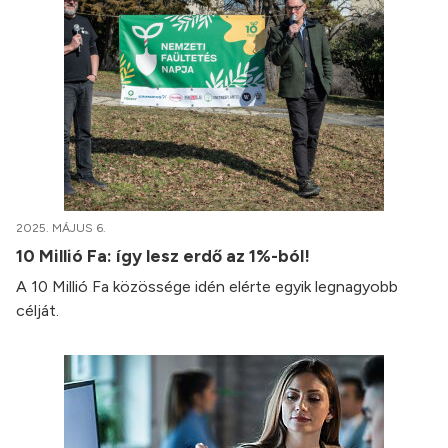
2025. MÁJUS 6.
10 Millió Fa: így lesz erdő az 1%-ból!
A 10 Millió Fa közössége idén elérte egyik legnagyobb
célját.