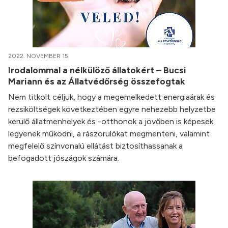
2022. NOVEMBER 15.
Irodalommal a nélkülöző állatokért – Bucsi
Mariann és az Állatvédőrség összefogtak
Nem titkolt céljuk, hogy a megemelkedett energiaárak és
rezsiköltségek következtében egyre nehezebb helyzetbe
kerülő állatmenhelyek és -otthonok a jövőben is képesek
legyenek működni, a rászorulókat megmenteni, valamint
megfelelő színvonalú ellátást biztosíthassanak a
befogadott jószágok számára.