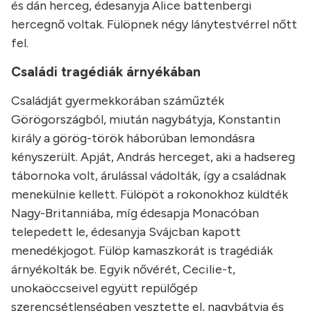
és dán herceg, édesanyja Alice battenbergi
hercegnő voltak. Fülöpnek négy lánytestvérrel nőtt
fel.
Családi tragédiák árnyékában
Családját gyermekkorában száműzték
Görögországból, miután nagybátyja, Konstantin
király a görög-török ​​háborúban lemondásra
kényszerült. Apját, András herceget, aki a hadsereg
tábornoka volt, árulással vádolták, így a családnak
menekülnie kellett. Fülöpöt a rokonokhoz küldték
Nagy-Britanniába, míg édesapja Monacóban
telepedett le, édesanyja Svájcban kapott
menedékjogot. Fülöp kamaszkorát is tragédiák
árnyékolták be. Egyik nővérét, Cecilie-t,
unokaöccseivel együtt repülőgép
szerencsétlenségben vesztette el, nagybátyja és