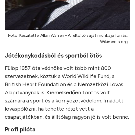
Foto: Készítette: Allan Warren - A feltöltő saját munkája forrás.
Wikimedia.org
Jótékonykodásból és sportból ötös
Fülöp 1957 óta védnöke volt több mint 800
szervezetnek, köztük a World Wildlife Fund, a
British Heart Foundation és a Nemzetközi Lovas
Alapítványnak is. Kiemelkedően fontos volt
számára a sport és a környezetvédelem. Imádott
lovaspólózni, ha tehette részt vett a
csapatjátékban, és állítólag nagyon jó is volt benne.
Profi pilóta