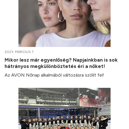
2023. MÁRCIUS 7.
Mikor lesz már egyenlőség? Napjainkban is sok
hátrányos megkülönböztetés éri a nőket!
Az AVON Nőnap alkalmából változásra szólít fel!