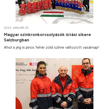
2023. JANUÁR 25.
Magyar szinkronkorcsolyázók óriási sikere
Salzburgban
Ahol a jég is piros fehér zöld színre változott vasárnap!