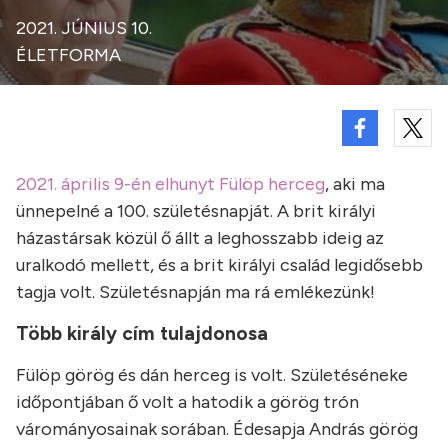
2021. JÚNIUS 10.
ÉLETFORMA
2021. április 9-én elhunyt Fülöp herceg
, aki ma
ünnepelné a 100. születésnapját. A brit királyi
házastársak közül ő állt a leghosszabb ideig az
uralkodó mellett, és a brit királyi család legidősebb
tagja volt. Születésnapján ma rá emlékezünk!
Több király cím tulajdonosa
Fülöp görög és dán herceg is volt. Születéséneke
időpontjában ő volt a hatodik a görög trón
várományosainak sorában. Édesapja András görög