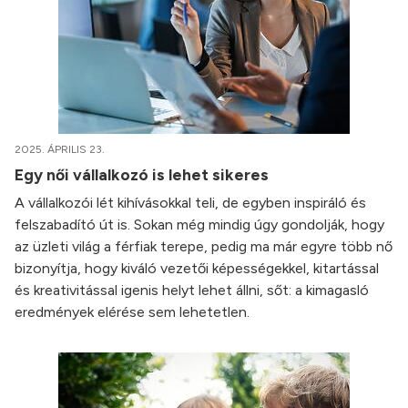
2025. ÁPRILIS 23.
Egy női vállalkozó is lehet sikeres
A vállalkozói lét kihívásokkal teli, de egyben inspiráló és
felszabadító út is. Sokan még mindig úgy gondolják, hogy
az üzleti világ a férfiak terepe, pedig ma már egyre több nő
bizonyítja, hogy kiváló vezetői képességekkel, kitartással
és kreativitással igenis helyt lehet állni, sőt: a kimagasló
eredmények elérése sem lehetetlen.