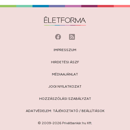
IMPRESSZUM
HIRDETÉSI ÁSZF
MÉDIAAJÁNLAT
JOGI NYILATKOZAT
HOZZÁSZÓLÁSI SZABÁLYZAT
ADATVÉDELEM:
TÁJÉKOZTATÓ
/
BEÁLLÍTÁSOK
© 2009-2026 Privátbankár.hu Kft.