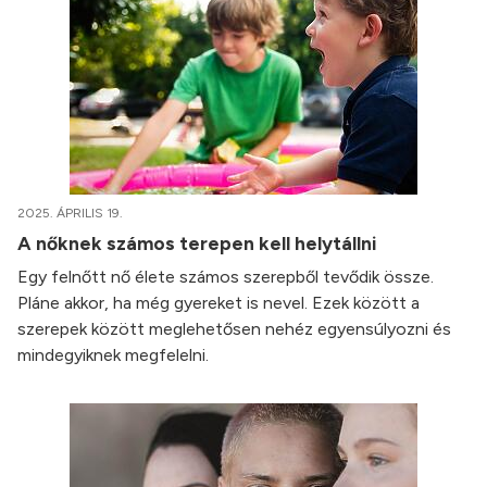
2025. ÁPRILIS 19.
A nőknek számos terepen kell helytállni
Egy felnőtt nő élete számos szerepből tevődik össze.
Pláne akkor, ha még gyereket is nevel. Ezek között a
szerepek között meglehetősen nehéz egyensúlyozni és
mindegyiknek megfelelni.