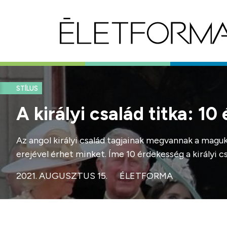
STÍLUS
A királyi család titka: 1
Az angol királyi család tagjainak megvannak a magu
erejével érhet minket. Íme 10 érdekesség a királyi csa
2021. AUGUSZTUS 15.
ÉLETFORMA