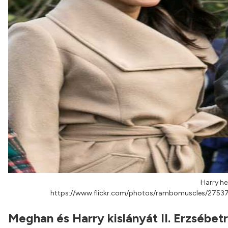
Harry he
https://www.flickr.com/photos/rambomuscles/27537
Meghan és Harry kislányát II. Erzsébetr