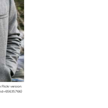
Flickr version:
rid=65635766)