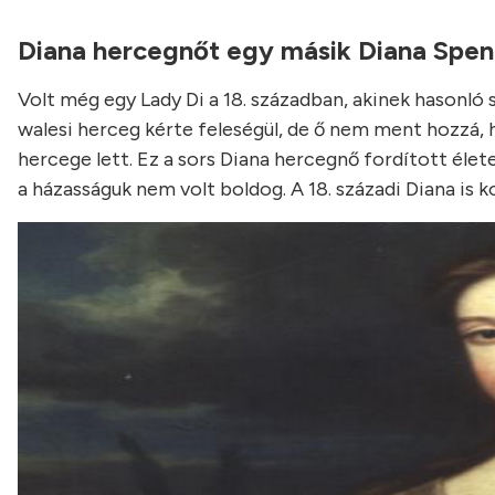
Diana hercegnőt egy másik Diana Spenc
Volt még egy Lady Di a 18. században, akinek hasonló s
walesi herceg kérte feleségül, de ő nem ment hozzá, 
hercege lett. Ez a sors Diana hercegnő fordított élet
a házasságuk nem volt boldog. A 18. századi Diana is k