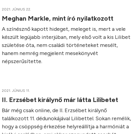
2021. JÚNIUS 22.
Meghan Markle, mint író nyilatkozott
A színésznő kapott hideget, meleget is, mert a vele
készült legújabb interjúban, mely első volt a kis Lilibet
születése óta, nem családi történeteket mesélt,
hanem nemrég megjelent mesekönyvét
népszerűsítette.
2021. JÚNIUS 11.
II. Erzsébet királynő már látta Lilibetet
Bár még csak online, de II. Erzsébet királynő
találkozott 11. dédunokájával Lilibettel. Sokan remélik,
hogy a csöppség érkezése helyreállítja a harmóniát a