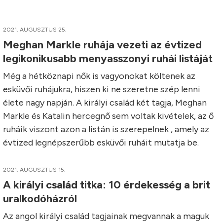
2021. AUGUSZTUS 25.
Meghan Markle ruhája vezeti az évtized
legikonikusabb menyasszonyi ruhái listáját
Még a hétköznapi nők is vagyonokat költenek az
esküvői ruhájukra, hiszen ki ne szeretne szép lenni
élete nagy napján. A királyi család két tagja, Meghan
Markle és Katalin hercegnő sem voltak kivételek, az ő
ruháik viszont azon a listán is szerepelnek , amely az
évtized legnépszerűbb esküvői ruháit mutatja be.
2021. AUGUSZTUS 15.
A királyi család titka: 10 érdekesség a brit
uralkodóházról
Az angol királyi család tagjainak megvannak a maguk