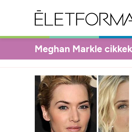
Meghan Markle cikke