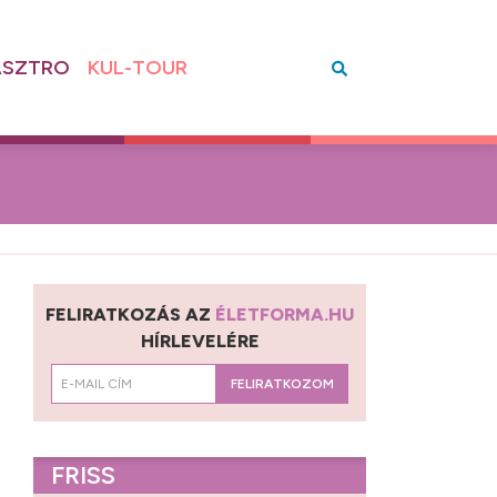
SZTRO
KUL-TOUR
FELIRATKOZÁS AZ
ÉLETFORMA.HU
HÍRLEVELÉRE
FELIRATKOZOM
FRISS