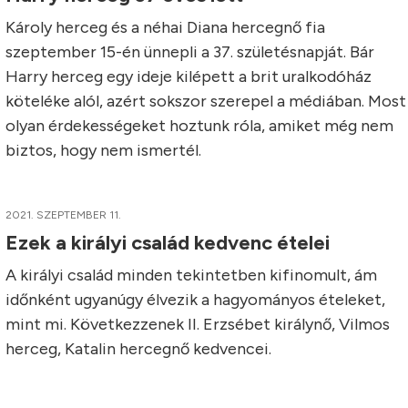
Károly herceg és a néhai Diana hercegnő fia
szeptember 15-én ünnepli a 37. születésnapját. Bár
Harry herceg egy ideje kilépett a brit uralkodóház
köteléke alól, azért sokszor szerepel a médiában. Most
olyan érdekességeket hoztunk róla, amiket még nem
biztos, hogy nem ismertél.
2021. SZEPTEMBER 11.
Ezek a királyi család kedvenc ételei
A királyi család minden tekintetben kifinomult, ám
időnként ugyanúgy élvezik a hagyományos ételeket,
mint mi. Következzenek II. Erzsébet királynő, Vilmos
herceg, Katalin hercegnő kedvencei.