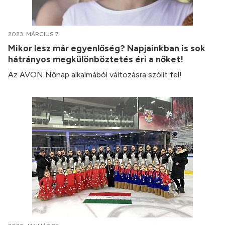
2023. MÁRCIUS 7.
Mikor lesz már egyenlőség? Napjainkban is sok
hátrányos megkülönböztetés éri a nőket!
Az AVON Nőnap alkalmából változásra szólít fel!