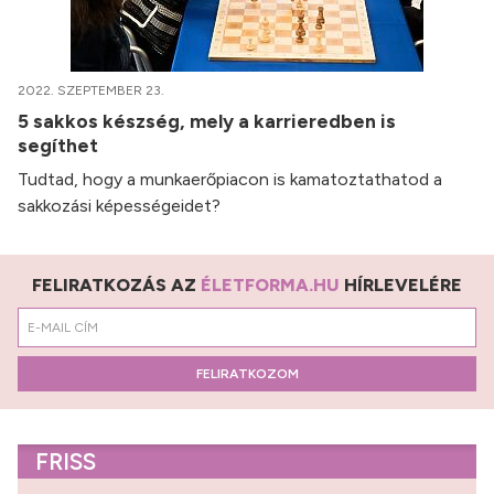
2022. SZEPTEMBER 23.
5 sakkos készség, mely a karrieredben is
segíthet
Tudtad, hogy a munkaerőpiacon is kamatoztathatod a
sakkozási képességeidet?
FELIRATKOZÁS AZ
ÉLETFORMA.HU
HÍRLEVELÉRE
FELIRATKOZOM
FRISS