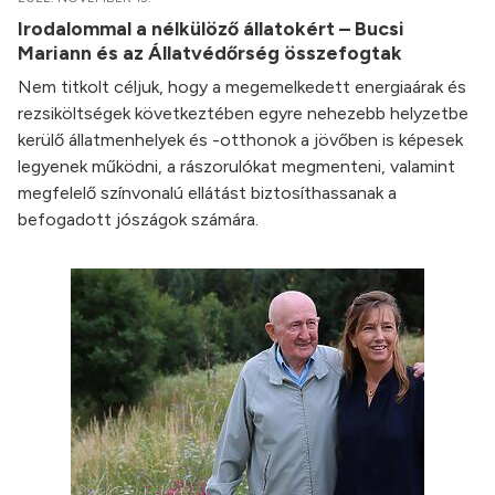
Irodalommal a nélkülöző állatokért – Bucsi
Mariann és az Állatvédőrség összefogtak
Nem titkolt céljuk, hogy a megemelkedett energiaárak és
rezsiköltségek következtében egyre nehezebb helyzetbe
kerülő állatmenhelyek és -otthonok a jövőben is képesek
legyenek működni, a rászorulókat megmenteni, valamint
megfelelő színvonalú ellátást biztosíthassanak a
befogadott jószágok számára.