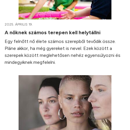
2025. ÁPRILIS 19.
A nőknek számos terepen kell helytállni
Egy felnőtt nő élete számos szerepből tevődik össze.
Pláne akkor, ha még gyereket is nevel. Ezek között a
szerepek között meglehetősen nehéz egyensúlyozni és
mindegyiknek megfelelni.