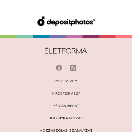
IMPRESSZUM
HIRDETÉSI ÁSZF
MÉDIAAJÁNLAT
JOGI NYILATKOZAT
HOZZÁSZÓLÁSI SZABÁLYZAT