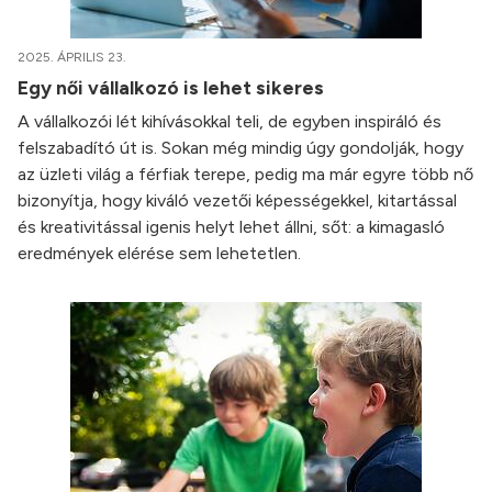
2025. ÁPRILIS 23.
Egy női vállalkozó is lehet sikeres
A vállalkozói lét kihívásokkal teli, de egyben inspiráló és
felszabadító út is. Sokan még mindig úgy gondolják, hogy
az üzleti világ a férfiak terepe, pedig ma már egyre több nő
bizonyítja, hogy kiváló vezetői képességekkel, kitartással
és kreativitással igenis helyt lehet állni, sőt: a kimagasló
eredmények elérése sem lehetetlen.