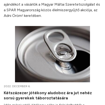
ajándékot a vásárlók a Magyar Máltai Szeretetszolgálat és
a SPAR Magyarország közös élelmiszergyűjtő akciója, az
Adni Öröm! keretében.
2022. DECEMBER 6.
Kétszázezer jótékony aludoboz ára jut nehéz
sorsú gyerekek táboroztatására