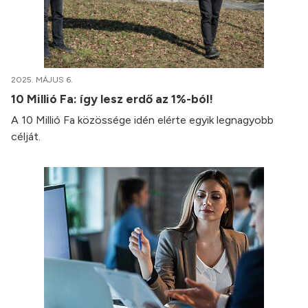
2025. MÁJUS 6.
10 Millió Fa: így lesz erdő az 1%-ból!
A 10 Millió Fa közössége idén elérte egyik legnagyobb
célját.